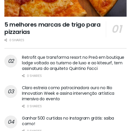
5 melhores marcas de trigo para
pizzarias
0 SHARES
Retrofit que transforma resort no Preá em boutique
lodge voltado ao turismo de luxo e ao kitesurf, tem
assinatura do arquiteto Quintino Facci
0 SHARES
Claro estreia como patrocinadora ouro no Rio
Innovation Week e assina intervenção artística
imersiva do evento
0 SHARES
Ganhar 500 curtidas no Instagram grátis: saiba
como!