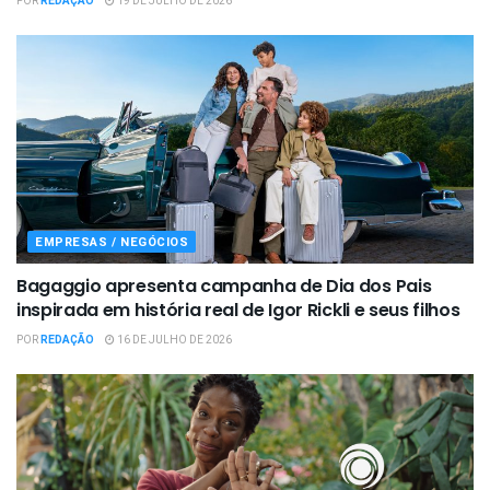
POR
REDAÇÃO
19 DE JULHO DE 2026
EMPRESAS / NEGÓCIOS
Bagaggio apresenta campanha de Dia dos Pais
inspirada em história real de Igor Rickli e seus filhos
POR
REDAÇÃO
16 DE JULHO DE 2026