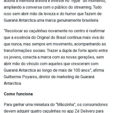
aciona a memória afetiva e investe no “hype” do momento,
ampliando a conversa com o público do streaming. Tudo
isso sem abrir mão da leveza e do humor que fazem de
Guaraná Antarctica uma marca genuinamente brasileira.
“Recolocar as caçulinhas novamente no centro é reafirmar
que a essência do Original do Brasil continua mais viva do
que nunca, mas sempre em movimento, acompanhando as
transformações sociais. Trazer a dupla de forte apelo entre
os jovens, conecta a marca com as novas gerações, sem
abrir mão do vínculo com aqueles que cresceram com
Guaraná Antarctica ao longo de mais de 100 anos”, afirma
Guilherme Poyares, diretor de marketing de Guaraná
Antarctica.
Como funciona
Para ganhar uma miniatura do “Mãozinha”, os consumidores
devem adquirir quatro caçulinhas no app Zé Delivery para