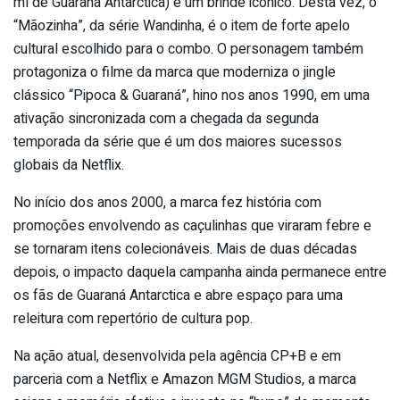
ml de Guaraná Antarctica) e um brinde icônico. Desta vez, o
“Mãozinha”, da série Wandinha, é o item de forte apelo
cultural escolhido para o combo. O personagem também
protagoniza o filme da marca que moderniza o jingle
clássico “Pipoca & Guaraná”, hino nos anos 1990, em uma
ativação sincronizada com a chegada da segunda
temporada da série que é um dos maiores sucessos
globais da Netflix.
No início dos anos 2000, a marca fez história com
promoções envolvendo as caçulinhas que viraram febre e
se tornaram itens colecionáveis. Mais de duas décadas
depois, o impacto daquela campanha ainda permanece entre
os fãs de Guaraná Antarctica e abre espaço para uma
releitura com repertório de cultura pop.
Na ação atual, desenvolvida pela agência CP+B e em
parceria com a Netflix e Amazon MGM Studios, a marca