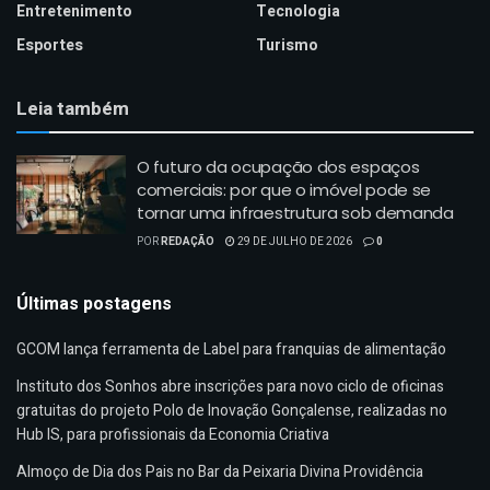
Entretenimento
Tecnologia
Esportes
Turismo
Leia também
O futuro da ocupação dos espaços
comerciais: por que o imóvel pode se
tornar uma infraestrutura sob demanda
POR
REDAÇÃO
29 DE JULHO DE 2026
0
Últimas postagens
GCOM lança ferramenta de Label para franquias de alimentação
Instituto dos Sonhos abre inscrições para novo ciclo de oficinas
gratuitas do projeto Polo de Inovação Gonçalense, realizadas no
Hub IS, para profissionais da Economia Criativa
Almoço de Dia dos Pais no Bar da Peixaria Divina Providência