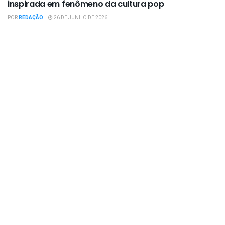
inspirada em fenômeno da cultura pop
POR
REDAÇÃO
26 DE JUNHO DE 2026