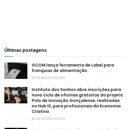
Últimas postagens
GCOM lança ferramenta de Label para
franquias de alimentação
5 DE AGOSTO DE 2026
Instituto dos Sonhos abre inscrições para
novo ciclo de oficinas gratuitas do projeto
Polo de Inovação Gonçalense, realizadas
no Hub IS, para profissionais da Economia
Criativa
5 DE AGOSTO DE 2026