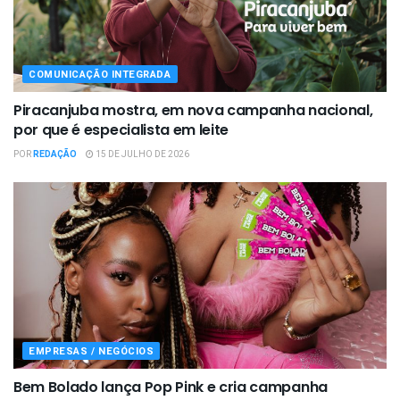
COMUNICAÇÃO INTEGRADA
Piracanjuba mostra, em nova campanha nacional,
por que é especialista em leite
POR
REDAÇÃO
15 DE JULHO DE 2026
EMPRESAS / NEGÓCIOS
Bem Bolado lança Pop Pink e cria campanha