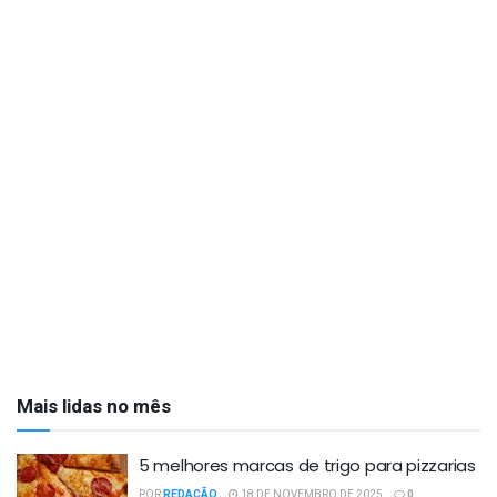
Mais lidas no mês
5 melhores marcas de trigo para pizzarias
POR
REDAÇÃO
18 DE NOVEMBRO DE 2025
0