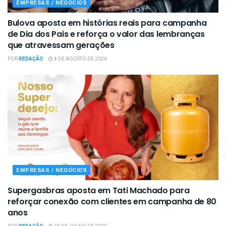
EMPRESAS / NEGÓCIOS
Bulova aposta em histórias reais para campanha
de Dia dos Pais e reforça o valor das lembranças
que atravessam gerações
POR
REDAÇÃO
4 DE AGOSTO DE 2026
EMPRESAS / NEGÓCIOS
Supergasbras aposta em Tati Machado para
reforçar conexão com clientes em campanha de 80
anos