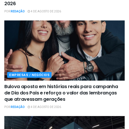
2026
POR
REDAÇÃO
4 DE AGOSTO DE 2026
EMPRESAS / NEGÓCIOS
Bulova aposta em histórias reais para campanha
de Dia dos Pais e reforça o valor das lembranças
que atravessam gerações
POR
REDAÇÃO
4 DE AGOSTO DE 2026