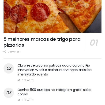
5 melhores marcas de trigo para
pizzarias
0 SHARES
Claro estreia como patrocinadora ouro no Rio
Innovation Week e assina intervenção artística
imersiva do evento
0 SHARES
Ganhar 500 curtidas no Instagram grátis: saiba
como!
0 SHARES