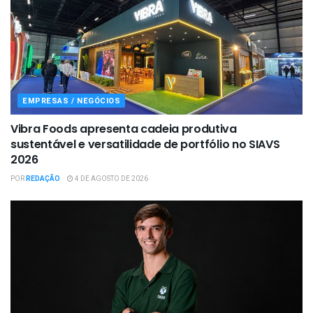
EMPRESAS / NEGÓCIOS
Vibra Foods apresenta cadeia produtiva
sustentável e versatilidade de portfólio no SIAVS
2026
POR
REDAÇÃO
4 DE AGOSTO DE 2026