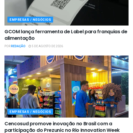
EMPRESAS / NEGÓCIOS
GCOM lança ferramenta de Label para franquias de
alimentação
POR
REDAÇÃO
5 DE AGOSTO DE 2026
EMPRESAS / NEGÓCIOS
Cencosud promove inovação no Brasil com a
participação do Prezunic no Rio Innovation Week