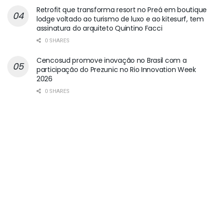
Retrofit que transforma resort no Preá em boutique
lodge voltado ao turismo de luxo e ao kitesurf, tem
assinatura do arquiteto Quintino Facci
0 SHARES
Cencosud promove inovação no Brasil com a
participação do Prezunic no Rio Innovation Week
2026
0 SHARES