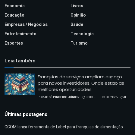
Economia
Livros
Educação
Opinião
Empresas / Negócios
Saúde
Entretenimento
Tecnologia
Esportes
Turismo
Leia também
Franquias de serviços ampliam espaço
para novos investidores. Onde estão as
melhores oportunidades
POR
JOSÉ PINHEIRO JÚNIOR
30 DE JULHO DE 2026
0
Últimas postagens
GCOM lança ferramenta de Label para franquias de alimentação