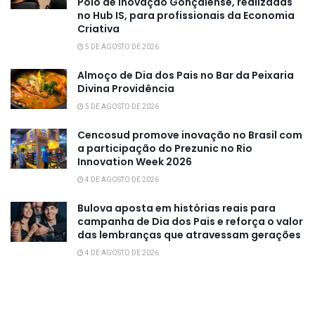
Polo de Inovação Gonçalense, realizadas
no Hub IS, para profissionais da Economia
Criativa
5 DE AGOSTO DE 2026
Almoço de Dia dos Pais no Bar da Peixaria
Divina Providência
5 DE AGOSTO DE 2026
Cencosud promove inovação no Brasil com
a participação do Prezunic no Rio
Innovation Week 2026
4 DE AGOSTO DE 2026
Bulova aposta em histórias reais para
campanha de Dia dos Pais e reforça o valor
das lembranças que atravessam gerações
4 DE AGOSTO DE 2026