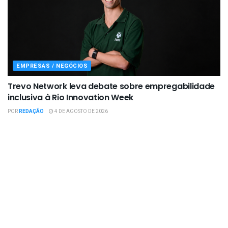
EMPRESAS / NEGÓCIOS
Trevo Network leva debate sobre empregabilidade
inclusiva à Rio Innovation Week
POR
REDAÇÃO
4 DE AGOSTO DE 2026