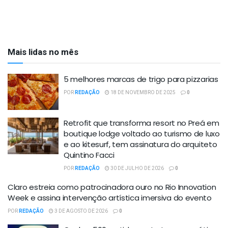
Mais lidas no mês
5 melhores marcas de trigo para pizzarias
POR
REDAÇÃO
18 DE NOVEMBRO DE 2025
0
Retrofit que transforma resort no Preá em
boutique lodge voltado ao turismo de luxo
e ao kitesurf, tem assinatura do arquiteto
Quintino Facci
POR
REDAÇÃO
30 DE JULHO DE 2026
0
Claro estreia como patrocinadora ouro no Rio Innovation
Week e assina intervenção artística imersiva do evento
POR
REDAÇÃO
3 DE AGOSTO DE 2026
0