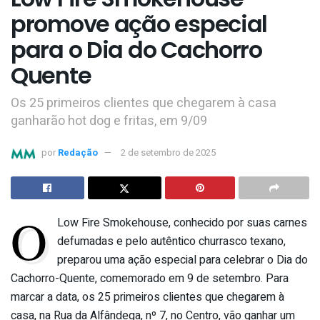
promove ação especial
para o Dia do Cachorro
Quente
Os 25 primeiros clientes que chegarem à casa
ganharão hot dog e fritas, em 9/09
por
Redação
2 de setembro de 2025
O
Low Fire Smokehouse, conhecido por suas carnes
defumadas e pelo autêntico churrasco texano,
preparou uma ação especial para celebrar o Dia do
Cachorro-Quente, comemorado em 9 de setembro. Para
marcar a data, os 25 primeiros clientes que chegarem à
casa, na Rua da Alfândega, nº 7, no Centro, vão ganhar um