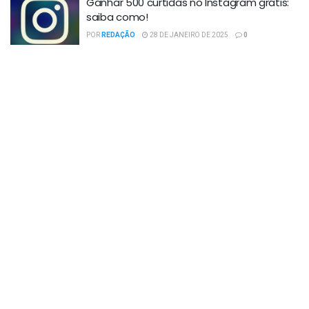
Ganhar 500 curtidas no Instagram grátis:
saiba como!
POR
REDAÇÃO
28 DE JANEIRO DE 2025
0