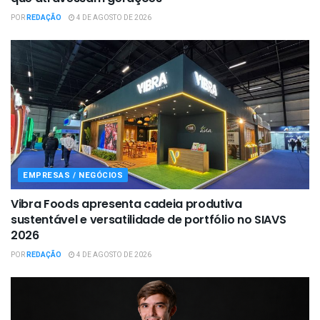
POR
REDAÇÃO
4 DE AGOSTO DE 2026
EMPRESAS / NEGÓCIOS
Vibra Foods apresenta cadeia produtiva
sustentável e versatilidade de portfólio no SIAVS
2026
POR
REDAÇÃO
4 DE AGOSTO DE 2026