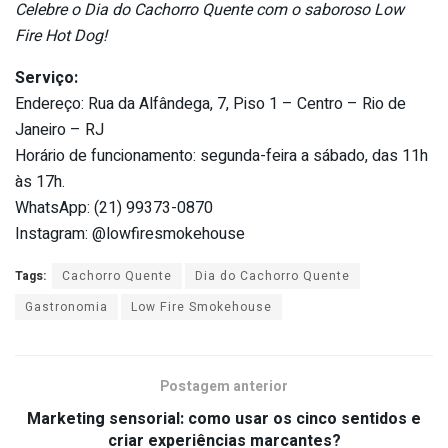
Celebre o Dia do Cachorro Quente com o saboroso Low
Fire Hot Dog!
Serviço:
Endereço: Rua da Alfândega, 7, Piso 1 – Centro – Rio de
Janeiro – RJ
Horário de funcionamento: segunda-feira a sábado, das 11h
às 17h.
WhatsApp: (21) 99373-0870
Instagram: @lowfiresmokehouse
Tags:
Cachorro Quente
Dia do Cachorro Quente
Gastronomia
Low Fire Smokehouse
Postagem anterior
Marketing sensorial: como usar os cinco sentidos e
criar experiências marcantes?