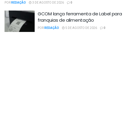
POR
REDAÇÃO
3 DE AGOSTO DE 2026
0
GCOM lança ferramenta de Label para
franquias de alimentação
POR
REDAÇÃO
5 DE AGOSTO DE 2026
0