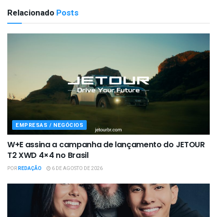
Relacionado
Posts
EMPRESAS / NEGÓCIOS
W+E assina a campanha de lançamento do JETOUR
T2 XWD 4×4 no Brasil
POR
REDAÇÃO
6 DE AGOSTO DE 2026