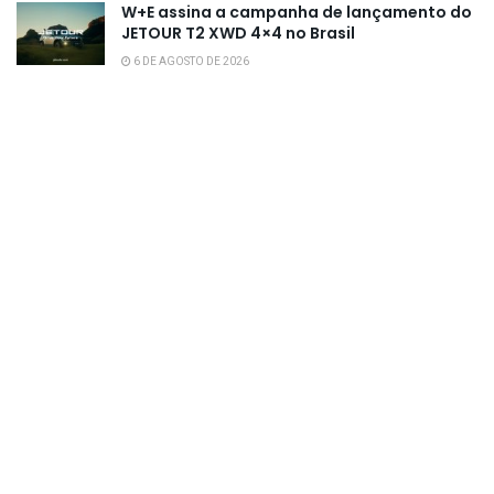
W+E assina a campanha de lançamento do
JETOUR T2 XWD 4×4 no Brasil
6 DE AGOSTO DE 2026