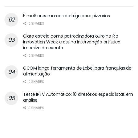
5 melhores marcas de trigo para pizzarias
0 SHARES
Claro estreia como patrocinadora ouro no Rio
Innovation Week e assina intervenção artística
imersiva do evento
0 SHARES
GCOM lança ferramenta de Label para franquias de
alimentação
0 SHARES
Teste IPTV Automático: 10 diretórios especialistas em
análise
0 SHARES