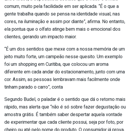
comum, muito pela facilidade em ser aplicada. “É o que a
gente trabalha quando se pensa na identidade visual, nas
cores, na iluminação e assim por diante”, afirma. No entanto,
ela pontua que o olfato atinge bem mais o emocional dos
clientes, gerando um impacto maior.
“É um dos sentidos que mexe com a nossa memória de um
jeito muito forte, um campeão nesse quesito. Um exemplo
foi um shopping em Curitiba, que colocou um aroma
diferente em cada andar do estacionamento, junto com uma
cor. Assim, as pessoas lembravam mais facilmente onde
tinham parado o carro”, conta
Segundo Budel, o paladar é o sentido que dá o retorno mais
rápido, mas alerta que “não é só sobre fazer degustação ou
amostra grátis. É também saber despertar aquela vontade
de experimentar que cada cliente possui, seja por foto, por
cheiro ou até pelo nome do produto. O consumidor já prova,