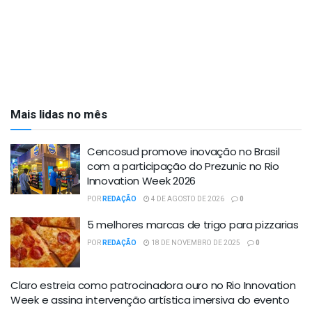
Mais lidas no mês
Cencosud promove inovação no Brasil
com a participação do Prezunic no Rio
Innovation Week 2026
POR
REDAÇÃO
4 DE AGOSTO DE 2026
0
5 melhores marcas de trigo para pizzarias
POR
REDAÇÃO
18 DE NOVEMBRO DE 2025
0
Claro estreia como patrocinadora ouro no Rio Innovation
Week e assina intervenção artística imersiva do evento