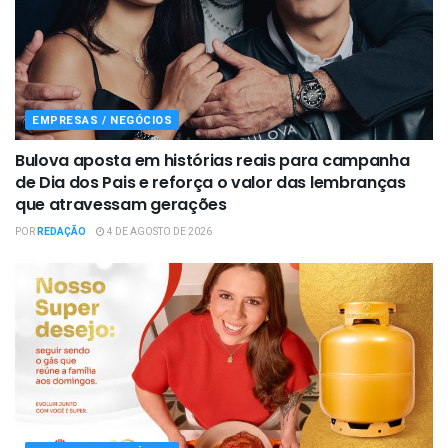
EMPRESAS / NEGÓCIOS
Bulova aposta em histórias reais para campanha
de Dia dos Pais e reforça o valor das lembranças
que atravessam gerações
POR
REDAÇÃO
4 DE AGOSTO DE 2026