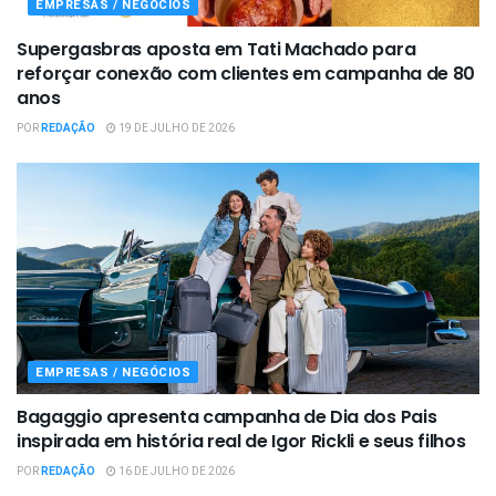
EMPRESAS / NEGÓCIOS
Supergasbras aposta em Tati Machado para
reforçar conexão com clientes em campanha de 80
anos
POR
REDAÇÃO
19 DE JULHO DE 2026
EMPRESAS / NEGÓCIOS
Bagaggio apresenta campanha de Dia dos Pais
inspirada em história real de Igor Rickli e seus filhos
POR
REDAÇÃO
16 DE JULHO DE 2026