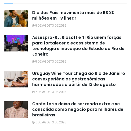
Dia dos Pais movimenta mais de R$ 30
milhões em TV linear
8 DE AGOSTO DE 2026
Assespro-RJ, Riosoft e TI Rio unem forças
para fortalecer o ecossistema de
tecnologia e inovação do Estado do Rio de
Janeiro
8 DE AGOSTO DE 2026
Uruguay Wine Tour chega ao Rio de Janeiro
com experiências gastronômicas
harmonizadas a partir de 13 de agosto
7 DE AGOSTO DE 2026
Confeitaria deixa de ser renda extra e se
consolida como negócio para milhares de
brasileiras
6 DE AGOSTO DE 2026