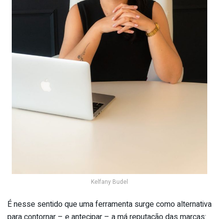
Kelfany Budel
É nesse sentido que uma ferramenta surge como alternativa
para contornar – e antecipar – a má reputação das marcas: