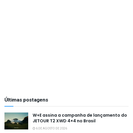
Últimas postagens
W+E assina a campanha de lançamento do
JETOUR T2 XWD 4×4 no Brasil
6 DE AGOSTO DE 2026