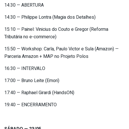
14:30 — ABERTURA
14:30 — Philippe Lontra (Magia dos Detalhes)
15:10 — Painel: Vinicius do Couto e Gregor (Reforma
Tributária no e-commerce)
15:50 — Workshop: Carla, Paulo Victor e Sula (Amazon) —
Parceria Amazon + MAP no Projeto Polos
16:30 — INTERVALO
17:00 — Bruno Leite (Emori)
17:40 — Raphael Girardi (HandsON)
19:40 — ENCERRAMENTO