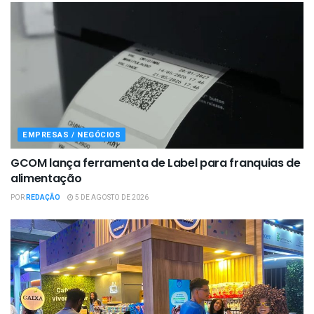
EMPRESAS / NEGÓCIOS
GCOM lança ferramenta de Label para franquias de
alimentação
POR
REDAÇÃO
5 DE AGOSTO DE 2026