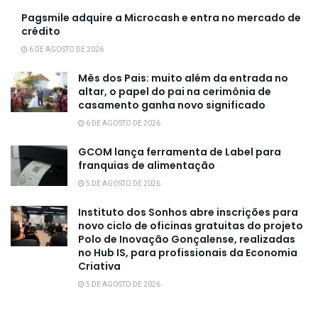
Pagsmile adquire a Microcash e entra no mercado de
crédito
6 DE AGOSTO DE 2026
Mês dos Pais: muito além da entrada no
altar, o papel do pai na cerimônia de
casamento ganha novo significado
6 DE AGOSTO DE 2026
GCOM lança ferramenta de Label para
franquias de alimentação
5 DE AGOSTO DE 2026
Instituto dos Sonhos abre inscrições para
novo ciclo de oficinas gratuitas do projeto
Polo de Inovação Gonçalense, realizadas
no Hub IS, para profissionais da Economia
Criativa
5 DE AGOSTO DE 2026