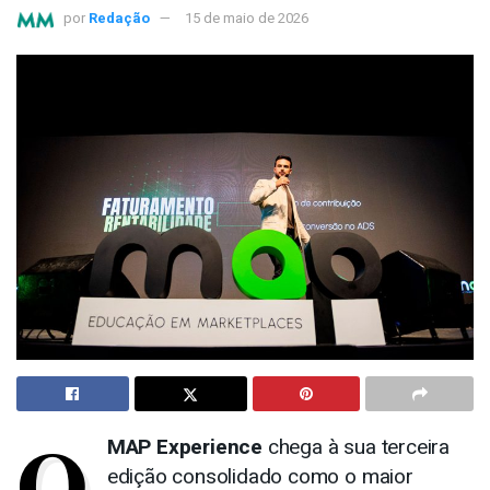
por
Redação
15 de maio de 2026
O
MAP Experience
chega à sua terceira
edição consolidado como o maior