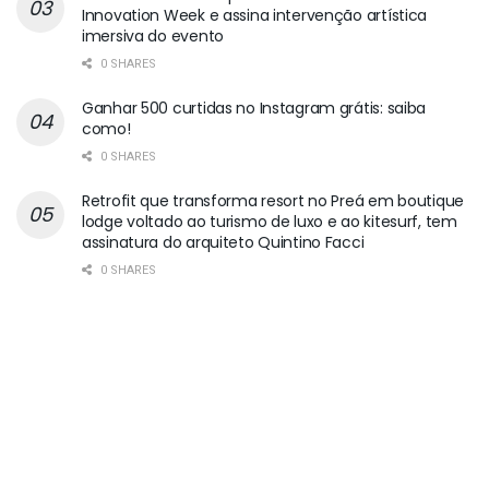
Innovation Week e assina intervenção artística
imersiva do evento
0 SHARES
Ganhar 500 curtidas no Instagram grátis: saiba
como!
0 SHARES
Retrofit que transforma resort no Preá em boutique
lodge voltado ao turismo de luxo e ao kitesurf, tem
assinatura do arquiteto Quintino Facci
0 SHARES