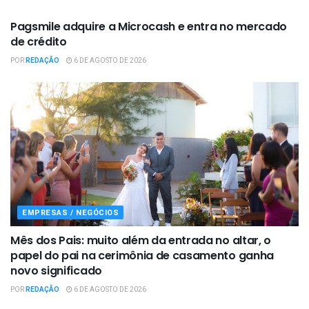
Pagsmile adquire a Microcash e entra no mercado
de crédito
POR
REDAÇÃO
6 DE AGOSTO DE 2026
EMPRESAS / NEGÓCIOS
Mês dos Pais: muito além da entrada no altar, o
papel do pai na cerimônia de casamento ganha
novo significado
POR
REDAÇÃO
6 DE AGOSTO DE 2026