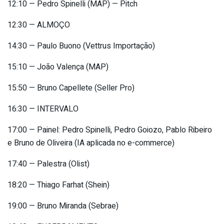
12:10 — Pedro Spinelli (MAP) — Pitch
12:30 — ALMOÇO
14:30 — Paulo Buono (Vettrus Importação)
15:10 — João Valença (MAP)
15:50 — Bruno Capellete (Seller Pro)
16:30 — INTERVALO
17:00 — Painel: Pedro Spinelli, Pedro Goiozo, Pablo Ribeiro
e Bruno de Oliveira (IA aplicada no e-commerce)
17:40 — Palestra (Olist)
18:20 — Thiago Farhat (Shein)
19:00 — Bruno Miranda (Sebrae)