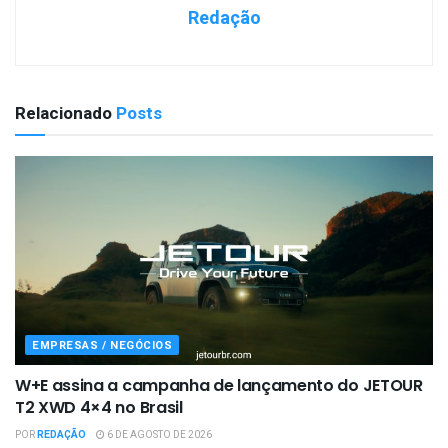
Redação
Relacionado
Posts
EMPRESAS / NEGÓCIOS
W+E assina a campanha de lançamento do JETOUR
T2 XWD 4×4 no Brasil
POR
REDAÇÃO
6 DE AGOSTO DE 2026
EMPRESAS / NEGÓCIOS