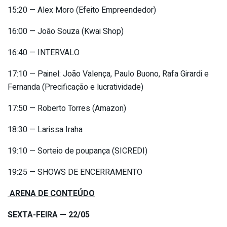
15:20 — Alex Moro (Efeito Empreendedor)
16:00 — João Souza (Kwai Shop)
16:40 — INTERVALO
17:10 — Painel: João Valença, Paulo Buono, Rafa Girardi e
Fernanda (Precificação e lucratividade)
17:50 — Roberto Torres (Amazon)
18:30 — Larissa Iraha
19:10 — Sorteio de poupança (SICREDI)
19:25 — SHOWS DE ENCERRAMENTO
ARENA DE CONTEÚDO
SEXTA-FEIRA — 22/05