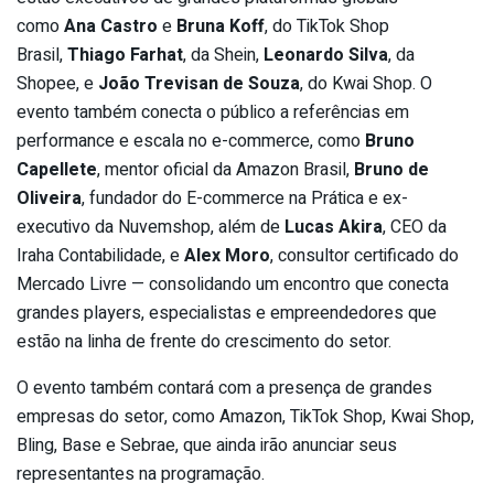
como
Ana Castro
e
Bruna Koff
, do TikTok Shop
Brasil,
Thiago Farhat
, da Shein,
Leonardo Silva
, da
Shopee, e
João Trevisan de Souza
, do Kwai Shop. O
evento também conecta o público a referências em
performance e escala no e-commerce, como
Bruno
Capellete
, mentor oficial da Amazon Brasil,
Bruno de
Oliveira
, fundador do E-commerce na Prática e ex-
executivo da Nuvemshop, além de
Lucas Akira
, CEO da
Iraha Contabilidade, e
Alex Moro
, consultor certificado do
Mercado Livre — consolidando um encontro que conecta
grandes players, especialistas e empreendedores que
estão na linha de frente do crescimento do setor.
O evento também contará com a presença de grandes
empresas do setor, como Amazon, TikTok Shop, Kwai Shop,
Bling, Base e Sebrae, que ainda irão anunciar seus
representantes na programação.