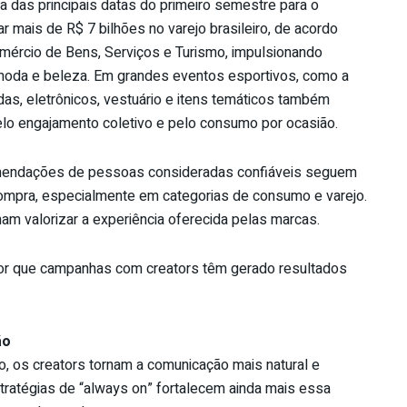
das principais datas do primeiro semestre para o
mais de R$ 7 bilhões no varejo brasileiro, de acordo
mércio de Bens, Serviços e Turismo, impulsionando
 moda e beleza. Em grandes eventos esportivos, como a
as, eletrônicos, vestuário e itens temáticos também
lo engajamento coletivo e pelo consumo por ocasião.
omendações de pessoas consideradas confiáveis seguem
compra, especialmente em categorias de consumo e varejo.
m valorizar a experiência oferecida pelas marcas.
por que campanhas com creators têm gerado resultados
ão
, os creators tornam a comunicação mais natural e
tratégias de “always on” fortalecem ainda mais essa