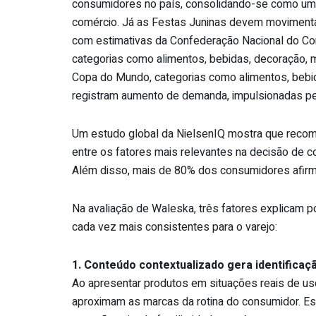
consumidores no país, consolidando-se como uma 
comércio. Já as Festas Juninas devem movimentar 
com estimativas da Confederação Nacional do Co
categorias como alimentos, bebidas, decoração,
Copa do Mundo, categorias como alimentos, bebid
registram aumento de demanda, impulsionadas pe
Um estudo global da NielsenIQ mostra que rec
entre os fatores mais relevantes na decisão de 
Além disso, mais de 80% dos consumidores afirma
Na avaliação de Waleska, três fatores explicam 
cada vez mais consistentes para o varejo:
1. Conteúdo contextualizado gera identificaç
Ao apresentar produtos em situações reais de uso
aproximam as marcas da rotina do consumidor. Es