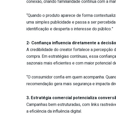
conexão, criando familiaridade contínua com a ma
“Quando o produto aparece de forma contextualiza
uma simples publicidade e passa a ser percebid
identificação e desperta o interesse do público.”
2- Confiança influencia diretamente a decisã
A credibilidade do creator fortalece a percepção 
compra. Em estratégias contínuas, essa confianç
sazonais mais eficientes e com maior potencial d
“O consumidor confia em quem acompanha. Quando 
recomendação gera mais segurança e impacta dir
3. Estratégia comercial potencializa convers
Campanhas bem estruturadas, com links rastreáv
a eficiência da influência digital.