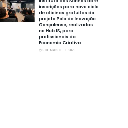
Instituto dos Sonhos abre
inscrições para novo ciclo
de oficinas gratuitas do
projeto Polo de Inovação
Gonçalense, realizadas
no Hub IS, para
profissionais da
Economia Criativa
5 DE AGOSTO DE 2026