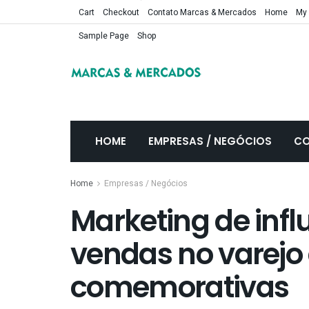
Cart
Checkout
Contato Marcas & Mercados
Home
My
Sample Page
Shop
HOME
EMPRESAS / NEGÓCIOS
CO
Home
Empresas / Negócios
Marketing de infl
vendas no varejo
comemorativas