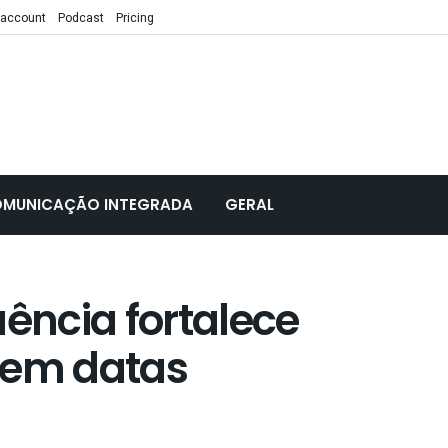
 account
Podcast
Pricing
MUNICAÇÃO INTEGRADA
GERAL
uência fortalece
 em datas