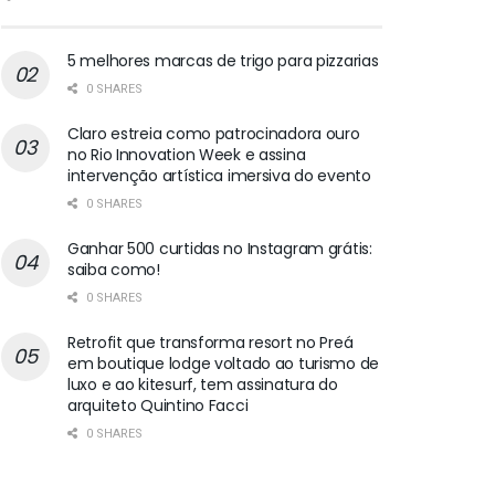
5 melhores marcas de trigo para pizzarias
0 SHARES
Claro estreia como patrocinadora ouro
no Rio Innovation Week e assina
intervenção artística imersiva do evento
0 SHARES
Ganhar 500 curtidas no Instagram grátis:
saiba como!
0 SHARES
Retrofit que transforma resort no Preá
em boutique lodge voltado ao turismo de
luxo e ao kitesurf, tem assinatura do
arquiteto Quintino Facci
0 SHARES