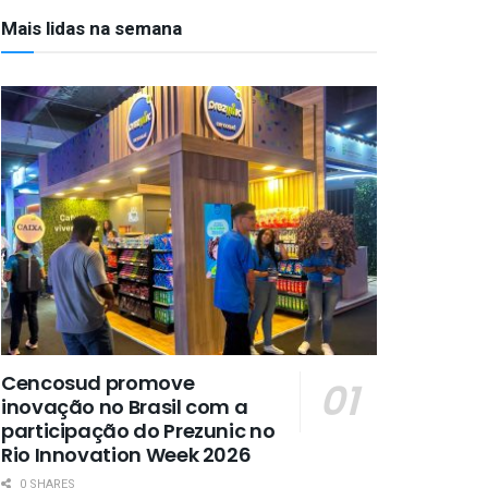
Mais lidas na semana
Cencosud promove
inovação no Brasil com a
participação do Prezunic no
Rio Innovation Week 2026
0 SHARES