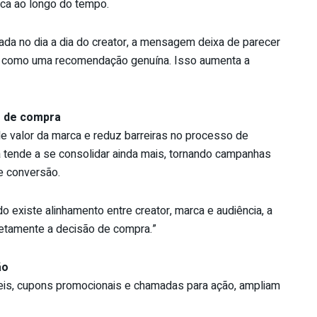
rca ao longo do tempo.
da no dia a dia do creator, a mensagem deixa de parecer
a como uma recomendação genuína. Isso aumenta a
o de compra
de valor da marca e reduz barreiras no processo de
a tende a se consolidar ainda mais, tornando campanhas
e conversão.
existe alinhamento entre creator, marca e audiência, a
etamente a decisão de compra.”
ão
eis, cupons promocionais e chamadas para ação, ampliam