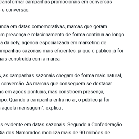
 transformar campanhas promocionais em conversas
o e conversão.
manda em datas comemorativas, marcas que geram
am presença e relacionamento de forma contínua ao longo
 da cely, agência especializada em marketing de
ampanhas sazonais mais eficientes, já que o público já foi
ais construída com a marca.
s, as campanhas sazonais chegam de forma mais natural,
 e conversão. As marcas que conseguem se destacar
s em ações pontuais, mas constroem presença,
o. Quando a campanha entra no ar, o público já foi
 aquela mensagem”, explica .
ais evidente em datas sazonais. Segundo a Confederação
o Dia dos Namorados mobiliza mais de 90 milhões de