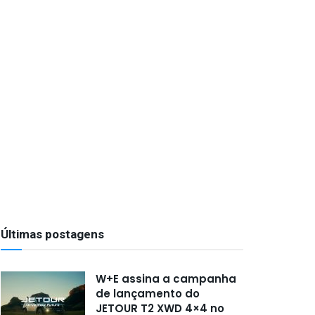
Últimas postagens
W+E assina a campanha
de lançamento do
JETOUR T2 XWD 4×4 no