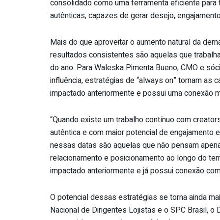
consolidado como uma ferramenta eficiente para
autênticas, capazes de gerar desejo, engajament
Mais do que aproveitar o aumento natural da de
resultados consistentes são aquelas que trabalh
do ano. Para Waleska Pimenta Bueno, CMO e sócia
influência, estratégias de “always on” tornam as c
impactado anteriormente e possui uma conexão m
“Quando existe um trabalho contínuo com creator
autêntica e com maior potencial de engajamento
nessas datas são aquelas que não pensam apena
relacionamento e posicionamento ao longo do temp
impactado anteriormente e já possui conexão com
O potencial dessas estratégias se torna ainda m
Nacional de Dirigentes Lojistas e o SPC Brasil, 