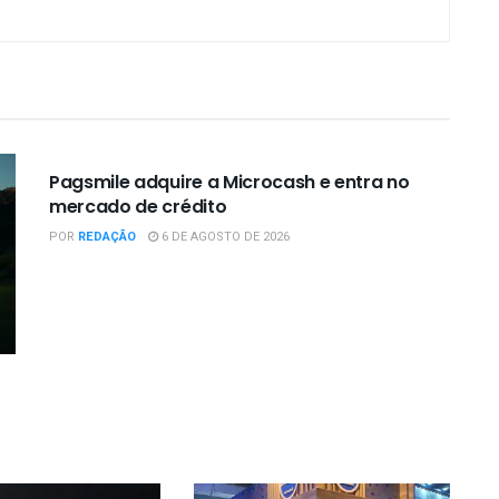
EMPRESAS / NEGÓCIOS
Pagsmile adquire a Microcash e entra no
mercado de crédito
POR
REDAÇÃO
6 DE AGOSTO DE 2026