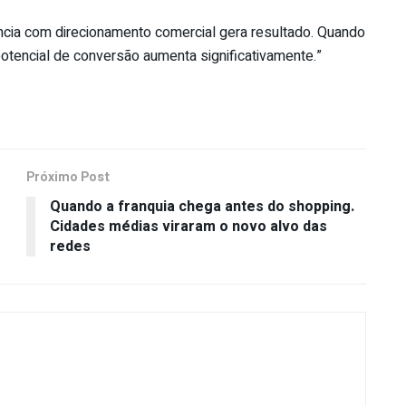
luência com direcionamento comercial gera resultado. Quando
potencial de conversão aumenta significativamente.”
Próximo Post
Quando a franquia chega antes do shopping.
Cidades médias viraram o novo alvo das
redes