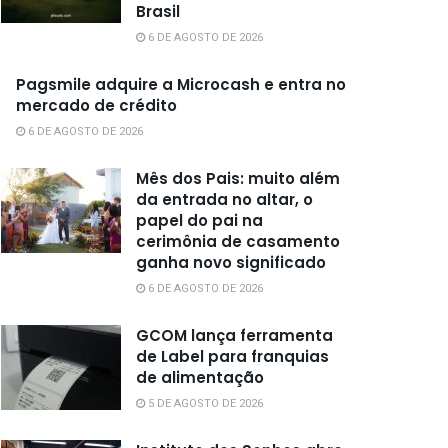
Brasil
6 DE AGOSTO DE 2026
Pagsmile adquire a Microcash e entra no
mercado de crédito
6 DE AGOSTO DE 2026
Mês dos Pais: muito além
da entrada no altar, o
papel do pai na
cerimônia de casamento
ganha novo significado
6 DE AGOSTO DE 2026
GCOM lança ferramenta
de Label para franquias
de alimentação
5 DE AGOSTO DE 2026