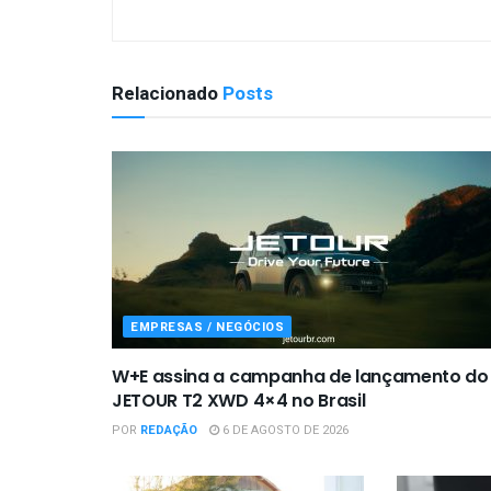
Relacionado
Posts
EMPRESAS / NEGÓCIOS
W+E assina a campanha de lançamento do
JETOUR T2 XWD 4×4 no Brasil
POR
REDAÇÃO
6 DE AGOSTO DE 2026