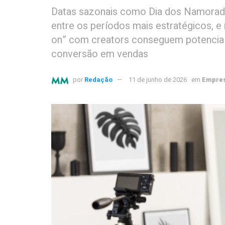
Datas sazonais como Dia dos Namorad
entre os períodos mais estratégicos, 
on” com creators conseguem potencial
conversão em vendas
por
Redação
11 de junho de 2026
em
Empres