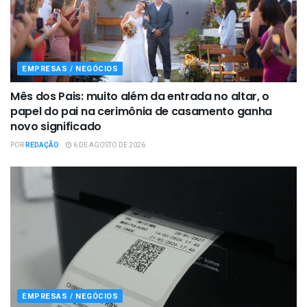
EMPRESAS / NEGÓCIOS
Mês dos Pais: muito além da entrada no altar, o
papel do pai na cerimônia de casamento ganha
novo significado
POR
REDAÇÃO
6 DE AGOSTO DE 2026
EMPRESAS / NEGÓCIOS