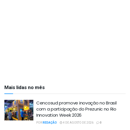
Mais lidas no mês
Cencosud promove inovação no Brasil
com a participação do Prezunic no Rio
Innovation Week 2026
POR
REDAÇÃO
4 DE AGOSTO DE 2026
0