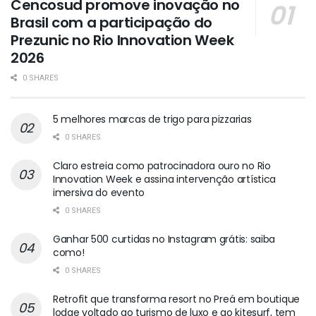
Cencosud promove inovação no
Brasil com a participação do
Prezunic no Rio Innovation Week
2026
0 SHARES
5 melhores marcas de trigo para pizzarias
0 SHARES
Claro estreia como patrocinadora ouro no Rio
Innovation Week e assina intervenção artística
imersiva do evento
0 SHARES
Ganhar 500 curtidas no Instagram grátis: saiba
como!
0 SHARES
Retrofit que transforma resort no Preá em boutique
lodge voltado ao turismo de luxo e ao kitesurf, tem