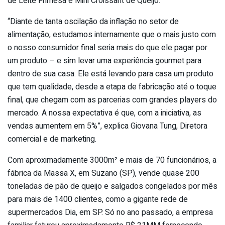
de Leite Frimesa e Mini Croissant de Queijo.
“Diante de tanta oscilação da inflação no setor de
alimentação, estudamos internamente que o mais justo com
o nosso consumidor final seria mais do que ele pagar por
um produto – e sim levar uma experiência gourmet para
dentro de sua casa. Ele está levando para casa um produto
que tem qualidade, desde a etapa de fabricação até o toque
final, que chegam com as parcerias com grandes players do
mercado. A nossa expectativa é que, com a iniciativa, as
vendas aumentem em 5%”, explica Giovana Tung, Diretora
comercial e de marketing.
Com aproximadamente 3000m² e mais de 70 funcionários, a
fábrica da Massa X, em Suzano (SP), vende quase 200
toneladas de pão de queijo e salgados congelados por mês
para mais de 1400 clientes, como a gigante rede de
supermercados Dia, em SP. Só no ano passado, a empresa