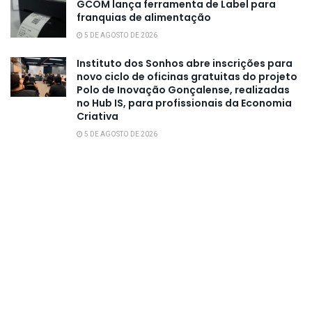
GCOM lança ferramenta de Label para
franquias de alimentação
5 DE AGOSTO DE 2026
Instituto dos Sonhos abre inscrições para
novo ciclo de oficinas gratuitas do projeto
Polo de Inovação Gonçalense, realizadas
no Hub IS, para profissionais da Economia
Criativa
5 DE AGOSTO DE 2026