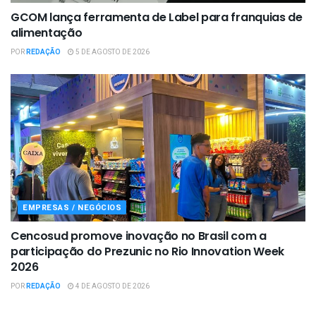
GCOM lança ferramenta de Label para franquias de
alimentação
POR
REDAÇÃO
5 DE AGOSTO DE 2026
EMPRESAS / NEGÓCIOS
Cencosud promove inovação no Brasil com a
participação do Prezunic no Rio Innovation Week
2026
POR
REDAÇÃO
4 DE AGOSTO DE 2026