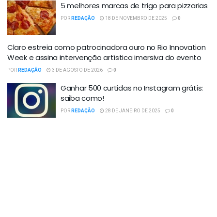
5 melhores marcas de trigo para pizzarias
POR
REDAÇÃO
18 DE NOVEMBRO DE 2025
0
Claro estreia como patrocinadora ouro no Rio Innovation
Week e assina intervenção artística imersiva do evento
POR
REDAÇÃO
3 DE AGOSTO DE 2026
0
Ganhar 500 curtidas no Instagram grátis:
saiba como!
POR
REDAÇÃO
28 DE JANEIRO DE 2025
0