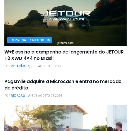
EMPRESAS / NEGÓCIOS
W+E assina a campanha de lançamento do JETOUR
T2 XWD 4×4 no Brasil
POR
REDAÇÃO
6 DE AGOSTO DE 2026
EMPRESAS / NEGÓCIOS
Pagsmile adquire a Microcash e entra no mercado
de crédito
POR
REDAÇÃO
6 DE AGOSTO DE 2026