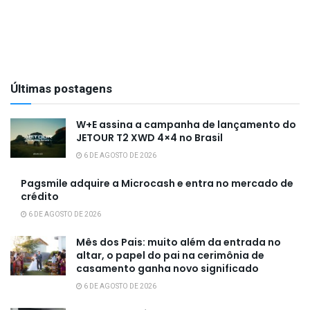
Últimas postagens
W+E assina a campanha de lançamento do
JETOUR T2 XWD 4×4 no Brasil
6 DE AGOSTO DE 2026
Pagsmile adquire a Microcash e entra no mercado de
crédito
6 DE AGOSTO DE 2026
Mês dos Pais: muito além da entrada no
altar, o papel do pai na cerimônia de
casamento ganha novo significado
6 DE AGOSTO DE 2026