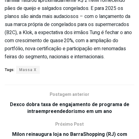
familiar faturou aproximadamente R$ 21MM fornecendo
pães de queijo e salgados congelados. E para 2025 os
planos são ainda mais audaciosos – com o lançamento da
sua marca própria de congelados para os supermercados
(B2C), a Klok, a expectativa dos irmãos Tung é fechar o ano
com crescimento de quase 20%, com a ampliação do
portfólio, nova certificação e participação em renomadas
feiras do segmento, nacionais e internacionais.
Tags:
Massa X
Postagem anterior
Dexco dobra taxa de engajamento de programa de
intraempreendedorismo em um ano
Próximo Post
Milon reinaugura loja no BarraShopping (RJ) com