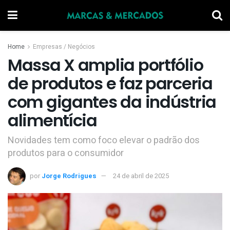
Home
Empresas / Negócios
Massa X amplia portfólio
de produtos e faz parceria
com gigantes da indústria
alimentícia
Novidades tem como foco elevar o padrão dos
produtos para o consumidor
por
Jorge Rodrigues
24 de abril de 2025