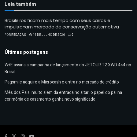
Leia também
Brasileiros ficam mais tempo com seus carros e
impulsionam mercado de conservação automotiva
POR
REDAÇÃO
14 DE JULHO DE 2026
0
Últimas postagens
W+E assina a campanha de lançamento do JETOUR T2 XWD 4×4 no
Brasil
Pagsmile adquire a Microcash e entra no mercado de crédito
Mês dos Pais: muito além da entrada no altar, o papel do pai na
cerimônia de casamento ganha novo significado