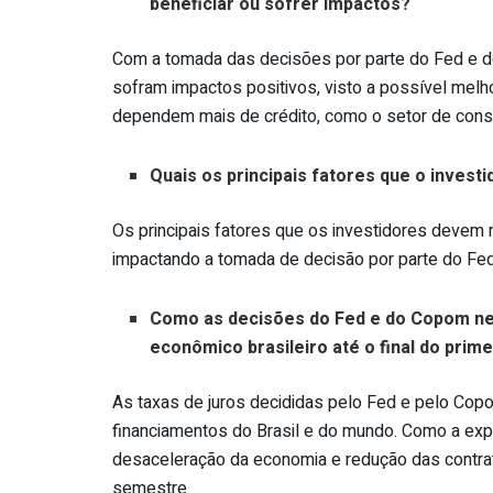
beneficiar ou sofrer impactos?
Com a tomada das decisões por parte do Fed e 
sofram impactos positivos, visto a possível mel
dependem mais de crédito, como o setor de constr
Quais os principais fatores que o invest
Os principais fatores que os investidores devem 
impactando a tomada de decisão por parte do Fed
Como as decisões do Fed e do Copom ne
econômico brasileiro até o final do pri
As taxas de juros decididas pelo Fed e pelo Cop
financiamentos do Brasil e do mundo. Como a exp
desaceleração da economia e redução das contrat
semestre.