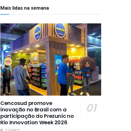
Mais lidas na semana
Cencosud promove
inovação no Brasil com a
participação do Prezunic no
Rio Innovation Week 2026
0 SHARES