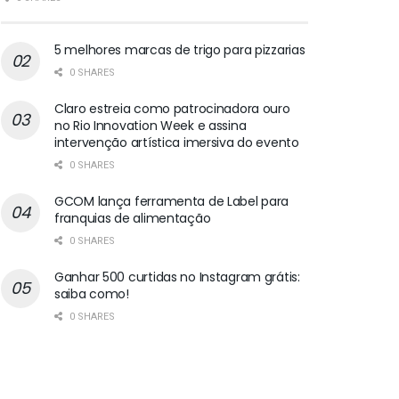
5 melhores marcas de trigo para pizzarias
0 SHARES
Claro estreia como patrocinadora ouro
no Rio Innovation Week e assina
intervenção artística imersiva do evento
0 SHARES
GCOM lança ferramenta de Label para
franquias de alimentação
0 SHARES
Ganhar 500 curtidas no Instagram grátis:
saiba como!
0 SHARES