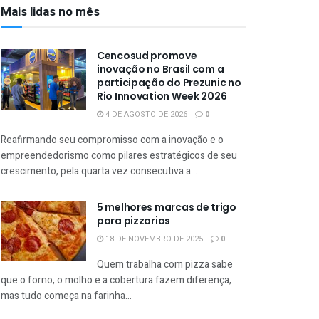
Mais lidas no mês
Cencosud promove
inovação no Brasil com a
participação do Prezunic no
Rio Innovation Week 2026
4 DE AGOSTO DE 2026
0
Reafirmando seu compromisso com a inovação e o
empreendedorismo como pilares estratégicos de seu
crescimento, pela quarta vez consecutiva a...
5 melhores marcas de trigo
para pizzarias
18 DE NOVEMBRO DE 2025
0
Quem trabalha com pizza sabe
que o forno, o molho e a cobertura fazem diferença,
mas tudo começa na farinha...