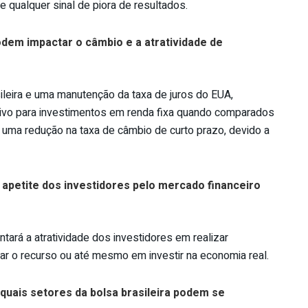
qualquer sinal de piora de resultados.
em impactar o câmbio e a atratividade de
leira e uma manutenção da taxa de juros do EUA,
tivo para investimentos em renda fixa quando comparados
 uma redução na taxa de câmbio de curto prazo, devido a
apetite dos investidores pelo mercado financeiro
tará a atratividade dos investidores em realizar
zar o recurso ou até mesmo em investir na economia real.
quais setores da bolsa brasileira podem se