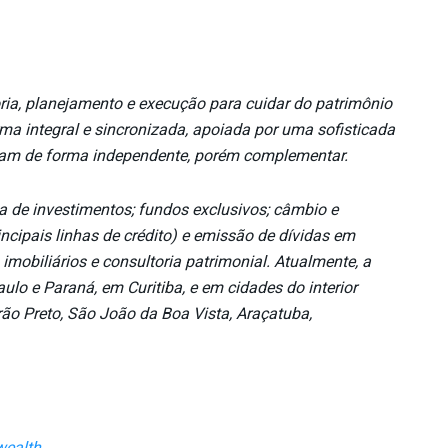
ria, planejamento e execução para cuidar do
patrimônio
ma integral e sincronizada, apoiada por uma sofisticada
tuam de forma independente, porém complementar.
ia de investimentos; fundos exclusivos; câmbio e
incipais linhas de crédito) e emissão de dívidas em
 imobiliários e consultoria patrimonial. Atualmente, a
lo e Paraná, em Curitiba, e em cidades do interior
rão Preto, São João da Boa Vista, Araçatuba,
wealth