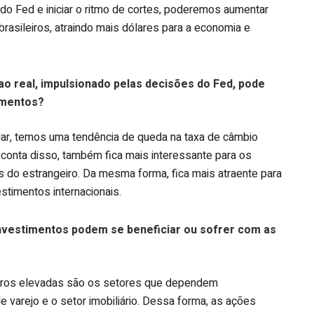
do Fed e iniciar o ritmo de cortes, poderemos aumentar
 brasileiros, atraindo mais dólares para a economia e
o real, impulsionado pelas decisões do Fed, pode
timentos?
ar, temos uma tendência de queda na taxa de câmbio
 conta disso, também fica mais interessante para os
s do estrangeiro. Da mesma forma, fica mais atraente para
timentos internacionais.
investimentos podem se beneficiar ou sofrer com as
juros elevadas são os setores que dependem
 varejo e o setor imobiliário. Dessa forma, as ações