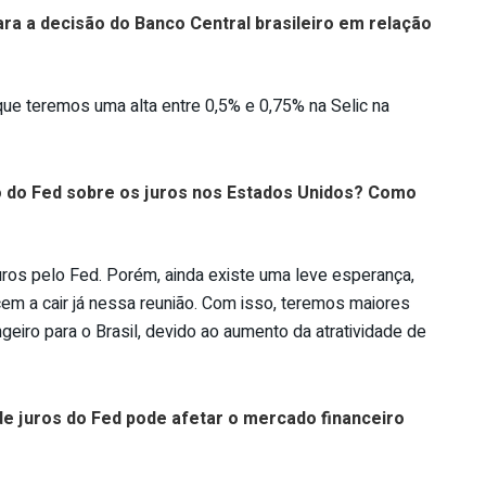
ra a decisão do Banco Central brasileiro em relação
que teremos uma alta entre 0,5% e 0,75% na Selic na
ão do Fed sobre os juros nos Estados Unidos? Como
uros pelo Fed. Porém, ainda existe uma leve esperança,
em a cair já nessa reunião. Com isso, teremos maiores
geiro para o Brasil, devido ao aumento da atratividade de
e juros do Fed pode afetar o mercado financeiro