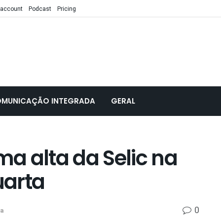
 account
Podcast
Pricing
MUNICAÇÃO INTEGRADA
GERAL
a alta da Selic na
uarta
0
a