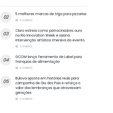
5 melhores marcas de trigo para pizzarias
0 SHARES
Claro estreia como patrocinadora ouro
no Rio Innovation Week e assina
intervenção artística imersiva do evento
0 SHARES
GCOM lança ferramenta de Label para
franquias de alimentação
0 SHARES
Bulova aposta em histórias reais para
campanha de Dia dos Pais e reforça o
valor das lembranças que atravessam
gerações
0 SHARES