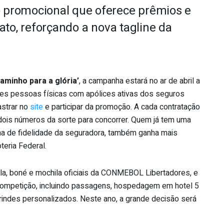
promocional que oferece prêmios e
to, reforçando a nova tagline da
aminho para a glória’
, a campanha estará no ar de abril a
tes pessoas físicas com apólices ativas dos seguros
astrar no
site
e participar da promoção. A cada contratação
dois números da sorte para concorrer. Quem já tem uma
ama de fidelidade da seguradora, também ganha mais
teria Federal.
la, boné e mochila oficiais da CONMEBOL Libertadores, e
 competição, incluindo passagens, hospedagem em hotel 5
brindes personalizados. Neste ano, a grande decisão será