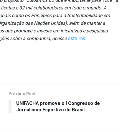
o propósito “Cuidamos do que é importante para você”, a
lientes e 32 mil colaboradores em todo o mundo. A
nais como os Princípios para a Sustentabilidade em
(Organização das Nações Unidas), além de manter a
os que promove e investe em iniciativas e pesquisas
ações sobre a companhia, acesse
este link
.
Próximo Post
UNIFACHA promove o I Congresso de
Jornalismo Esportivo do Brasil