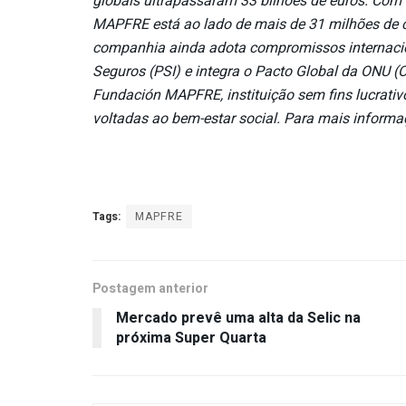
globais ultrapassaram 33 bilhões de euros. Com 
MAPFRE está ao lado de mais de 31 milhões de c
companhia ainda adota compromissos internacio
Seguros (PSI) e integra o Pacto Global da ONU 
Fundación MAPFRE, instituição sem fins lucrativ
voltadas ao bem-estar social. Para mais inform
Tags:
MAPFRE
Postagem anterior
Mercado prevê uma alta da Selic na
próxima Super Quarta