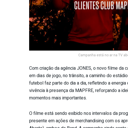
Campanha está no ar na TV aber
Com criação da agência JONES, o novo filme da 
em dias de jogo, no trânsito, a caminho do está
futebol faz parte do dia a dia, refletindo a ene
vivência à presença da MAPFRE, reforçando a ide
momentos mais importantes.
O filme está sendo exibido nos intervalos da p
presente em ações de merchandising com os apr