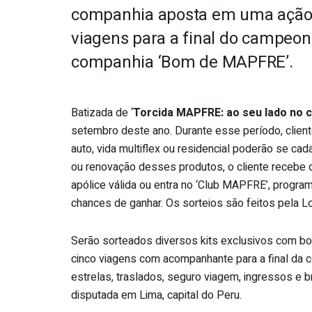
companhia aposta em uma ação 
viagens para a final do campeona
companhia ‘Bom de MAPFRE’.
Batizada de ‘
Torcida MAPFRE: ao seu lado no c
setembro deste ano. Durante esse período, clien
auto, vida multiflex ou residencial poderão se cad
ou renovação desses produtos, o cliente recebe 
apólice válida ou entra no ‘Club MAPFRE’, progr
chances de ganhar. Os sorteios são feitos pela Lo
Serão sorteados diversos kits exclusivos com bo
cinco viagens com acompanhante para a final da
estrelas, traslados, seguro viagem, ingressos e 
disputada em Lima, capital do Peru.