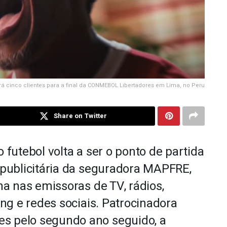
á cinco clientes para a final da CONMEBOL Libertadores em Lima, no Peru
Share on Twitter
o futebol volta a ser o ponto de partida
publicitária da seguradora MAPFRE,
a nas emissoras de TV, rádios,
ng e redes sociais. Patrocinadora
es pelo segundo ano seguido, a