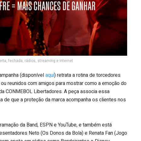
ta, fechada, rádios, streaming e internet
campanha (disponível
aqui
) retrata a rotina de torcedores
dio ou reunidos com amigos para mostrar como a emoção do
rgia da CONMEBOL Libertadores. A peça associa essa
ia de que a proteção da marca acompanha os clientes nos
rogramação da Band, ESPN e YouTube, e também está
esentadores Neto (Os Donos da Bola) e Renata Fan (Jogo