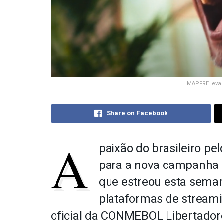
MAPFRE levar
Share on Facebook
A
paixão do brasileiro pel
para a nova campanha 
que estreou esta seman
plataformas de streami
oficial da CONMEBOL Libertador