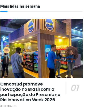
Mais lidas na semana
Cencosud promove
inovação no Brasil com a
participação do Prezunic no
Rio Innovation Week 2026
0 SHARES