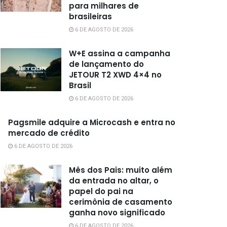
para milhares de
brasileiras
6 DE AGOSTO DE 2026
W+E assina a campanha
de lançamento do
JETOUR T2 XWD 4×4 no
Brasil
6 DE AGOSTO DE 2026
Pagsmile adquire a Microcash e entra no
mercado de crédito
6 DE AGOSTO DE 2026
Mês dos Pais: muito além
da entrada no altar, o
papel do pai na
cerimônia de casamento
ganha novo significado
6 DE AGOSTO DE 2026