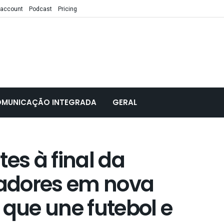
 account
Podcast
Pricing
MUNICAÇÃO INTEGRADA
GERAL
es à final da
adores em nova
ue une futebol e