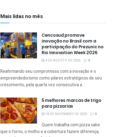
Mais lidas no mês
Cencosud promove
inovação no Brasil com a
participação do Prezunic no
Rio Innovation Week 2026
4 DE AGOSTO DE 2026
0
Reafirmando seu compromisso com a inovação e o
empreendedorismo como pilares estratégicos de seu
crescimento, pela quarta vez consecutiva a...
5 melhores marcas de trigo
para pizzarias
18 DE NOVEMBRO DE 2025
0
Quem trabalha com pizza sabe
que o forno, o molho e a cobertura fazem diferença,