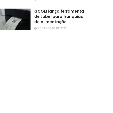
GCOM lança ferramenta
de Label para franquias
de alimentação
5 DE AGOSTO DE 2026