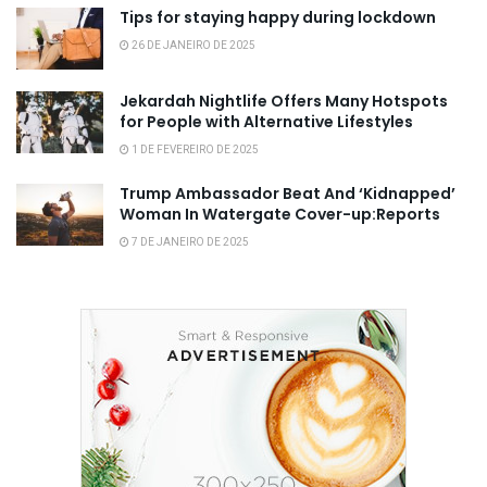
Tips for staying happy during lockdown
26 DE JANEIRO DE 2025
Jekardah Nightlife Offers Many Hotspots
for People with Alternative Lifestyles
1 DE FEVEREIRO DE 2025
Trump Ambassador Beat And ‘Kidnapped’
Woman In Watergate Cover-up:Reports
7 DE JANEIRO DE 2025