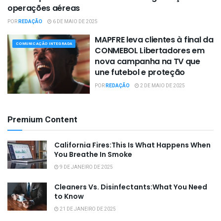
EVENTOS
operações aéreas
POR
REDAÇÃO
6 DE MAIO DE 2025
MAPFRE leva clientes à final da
COMUNICAÇÃO INTEGRADA
CONMEBOL Libertadores em
nova campanha na TV que
une futebol e proteção
POR
REDAÇÃO
2 DE MAIO DE 2025
Premium Content
California Fires:This Is What Happens When
You Breathe In Smoke
9 DE JANEIRO DE 2025
Cleaners Vs. Disinfectants:What You Need
to Know
21 DE JANEIRO DE 2025