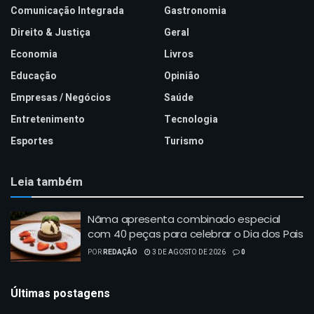
Comunicação Integrada
Gastronomia
Direito & Justiça
Geral
Economia
Livros
Educação
Opinião
Empresas / Negócios
Saúde
Entretenimento
Tecnologia
Esportes
Turismo
Leia também
Nãma apresenta combinado especial
com 40 peças para celebrar o Dia dos Pais
POR
REDAÇÃO
3 DE AGOSTO DE 2026
0
Últimas postagens