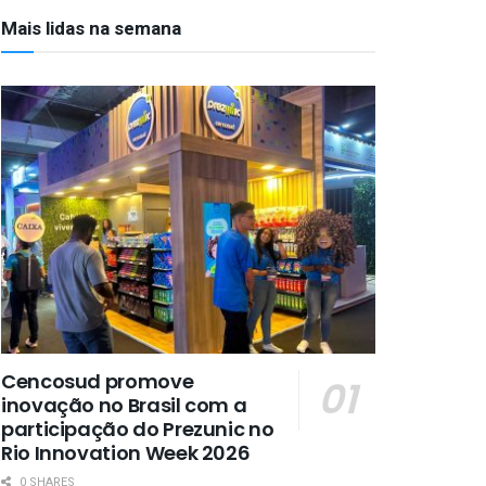
Mais lidas na semana
Cencosud promove
inovação no Brasil com a
participação do Prezunic no
Rio Innovation Week 2026
0 SHARES