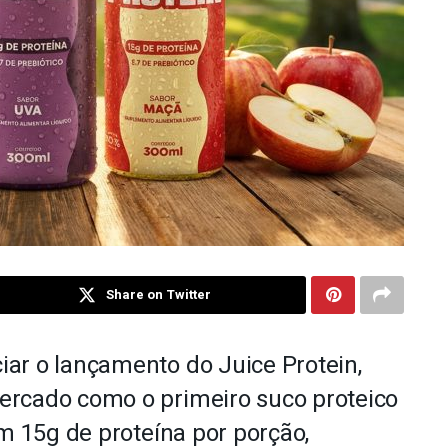
Share on Twitter
ar o lançamento do Juice Protein,
ercado como o primeiro suco proteico
om 15g de proteína por porção,