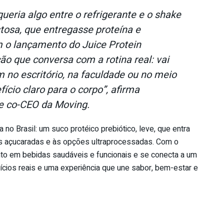
eria algo entre o refrigerante e o shake
tosa, que entregasse proteína e
 o lançamento do Juice Protein
 que conversa com a rotina real: vai
no escritório, na faculdade ou no meio
ício claro para o corpo”, afirma
e co-CEO da Moving.
no Brasil: um suco protéico prebiótico, leve, que entra
das açucaradas e às opções ultraprocessadas. Com o
to em bebidas saudáveis e funcionais e se conecta a um
cios reais e uma experiência que une sabor, bem-estar e