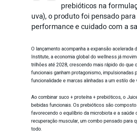
prebióticos na formulaç
uva), o produto foi pensado par
performance e cuidado com a s
O lançamento acompanha a expansão acelerada d
Institute, a economia global do wellness já movi
trilhões até 2028, crescendo mais rápido do que 
funcionais ganham protagonismo, impulsionadas
funcionalidade e marcas alinhadas a um estilo de v
Ao combinar suco + proteína + prebióticos, o Juic
bebidas funcionais. Os prebióticos são compostos
favorecendo o equilíbrio da microbiota e a saúde d
recuperação muscular, um combo pensado para que
todo.