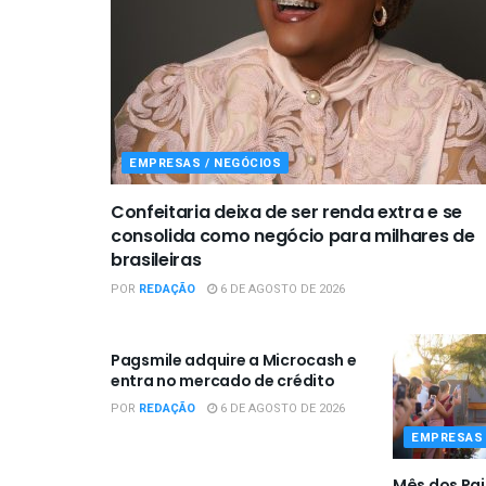
EMPRESAS / NEGÓCIOS
Confeitaria deixa de ser renda extra e se
consolida como negócio para milhares de
brasileiras
POR
REDAÇÃO
6 DE AGOSTO DE 2026
EMPRESAS / NEGÓCIOS
Pagsmile adquire a Microcash e
entra no mercado de crédito
POR
REDAÇÃO
6 DE AGOSTO DE 2026
EMPRESAS 
Mês dos Pai