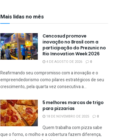
Mais lidas no mês
Cencosud promove
inovação no Brasil com a
participação do Prezunic no
Rio Innovation Week 2026
4 DE AGOSTO DE 2026
0
Reafirmando seu compromisso com a inovação e o
empreendedorismo como pilares estratégicos de seu
crescimento, pela quarta vez consecutiva a...
5 melhores marcas de trigo
para pizzarias
18 DE NOVEMBRO DE 2025
0
Quem trabalha com pizza sabe
que o forno, o molho e a cobertura fazem diferença,