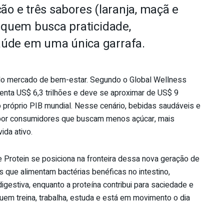
ão e três sabores (laranja, maçã e
a quem busca praticidade,
aúde em uma única garrafa.
o mercado de bem-estar. Segundo o Global Wellness
menta US$ 6,3 trilhões e deve se aproximar de US$ 9
o próprio PIB mundial. Nesse cenário, bebidas saudáveis e
 por consumidores que buscam menos açúcar, mais
ida ativo.
e Protein se posiciona na fronteira dessa nova geração de
 que alimentam bactérias benéficas no intestino,
igestiva, enquanto a proteína contribui para saciedade e
m treina, trabalha, estuda e está em movimento o dia