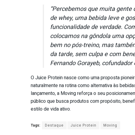
“Percebemos que muita gente qu
de whey, uma bebida leve e gos
funcionalidade de verdade. Com
colocamos na gôndola uma opção
bem no pós-treino, mas também 
da tarde, sem culpa e com benef
Fernando Gorayeb, cofundador 
O Juice Protein nasce como uma proposta pioneira 
naturalmente na rotina como alternativa às bebi
lançamento, a Moving reforça o seu posicionamen
público que busca produtos com propósito, benefí
estilo de vida ativo.
Tags:
Destaque
Juice Protein
Moving