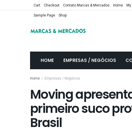
Cart
Checkout
Contato Marcas & Mercados
Home
My
Sample Page
Shop
HOME
EMPRESAS / NEGÓCIOS
CO
Home
Empresas / Negócios
Moving apresenta 
primeiro suco pro
Brasil