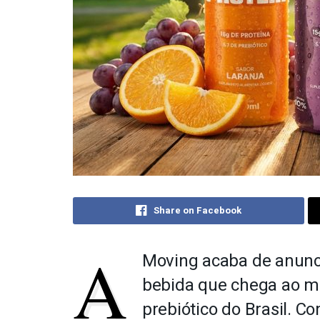
Share on Facebook
A
Moving acaba de anunci
bebida que chega ao m
prebiótico do Brasil. C