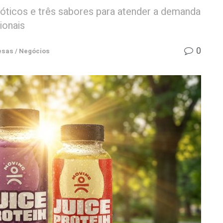
ióticos e três sabores para atender a demanda
ionais
0
sas / Negócios