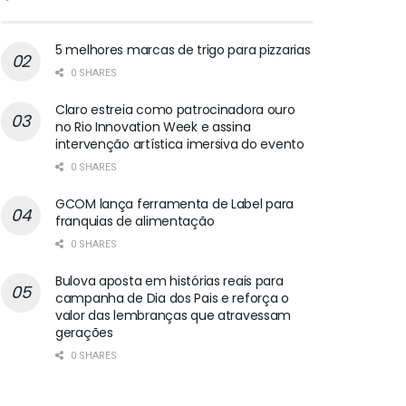
5 melhores marcas de trigo para pizzarias
0 SHARES
Claro estreia como patrocinadora ouro
no Rio Innovation Week e assina
intervenção artística imersiva do evento
0 SHARES
GCOM lança ferramenta de Label para
franquias de alimentação
0 SHARES
Bulova aposta em histórias reais para
campanha de Dia dos Pais e reforça o
valor das lembranças que atravessam
gerações
0 SHARES