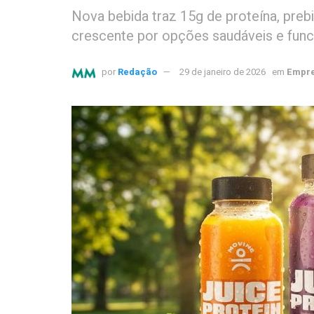
Nova bebida traz 15g de proteína, preb
crescente por opções saudáveis e func
por
Redação
29 de janeiro de 2026
em
Empre