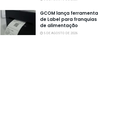
GCOM lança ferramenta
de Label para franquias
de alimentação
5 DE AGOSTO DE 2026