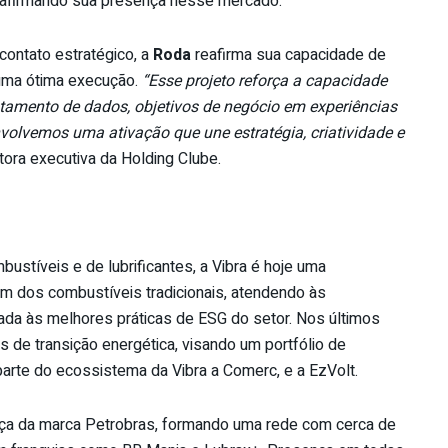
reafirmando sua presença nesse mercado.
ontato estratégico, a
Roda
reafirma sua capacidade de
 uma ótima execução.
“Esse projeto reforça a capacidade
tamento de dados, objetivos de negócio em experiências
nvolvemos uma ativação que une estratégia, criatividade e
tora executiva da Holding Clube.
bustíveis e de lubrificantes, a Vibra é hoje uma
ém dos combustíveis tradicionais, atendendo às
ada às melhores práticas de ESG do setor. Nos últimos
 de transição energética, visando um portfólio de
arte do ecossistema da Vibra a Comerc, e a EzVolt.
ça da marca Petrobras, formando uma rede com cerca de