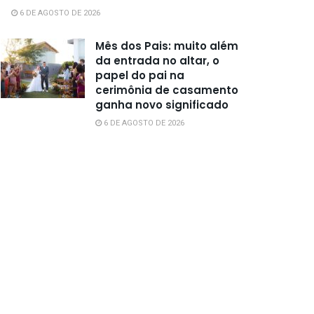
6 DE AGOSTO DE 2026
Mês dos Pais: muito além
da entrada no altar, o
papel do pai na
cerimônia de casamento
ganha novo significado
6 DE AGOSTO DE 2026