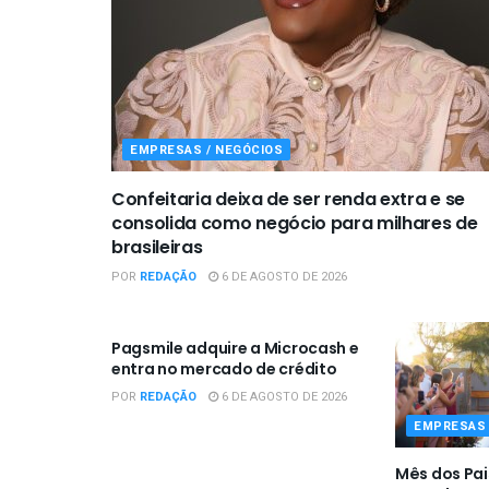
EMPRESAS / NEGÓCIOS
Confeitaria deixa de ser renda extra e se
consolida como negócio para milhares de
brasileiras
POR
REDAÇÃO
6 DE AGOSTO DE 2026
EMPRESAS / NEGÓCIOS
Pagsmile adquire a Microcash e
entra no mercado de crédito
POR
REDAÇÃO
6 DE AGOSTO DE 2026
EMPRESAS 
Mês dos Pai