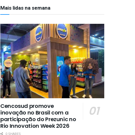
Mais lidas na semana
Cencosud promove
inovação no Brasil com a
participação do Prezunic no
Rio Innovation Week 2026
0 SHARES