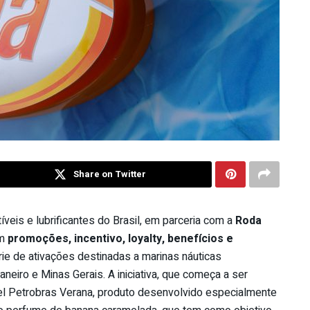
Share on Twitter
tíveis e lubrificantes do Brasil, em parceria com a
Roda
em
promoções, incentivo, loyalty, benefícios e
e de ativações destinadas a marinas náuticas
eiro e Minas Gerais. A iniciativa, que começa a ser
esel Petrobras Verana, produto desenvolvido especialmente