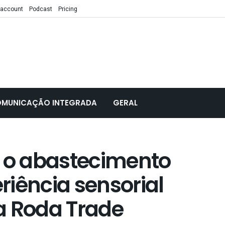
 account
Podcast
Pricing
MUNICAÇÃO INTEGRADA
GERAL
a o abastecimento
iência sensorial
a Roda Trade