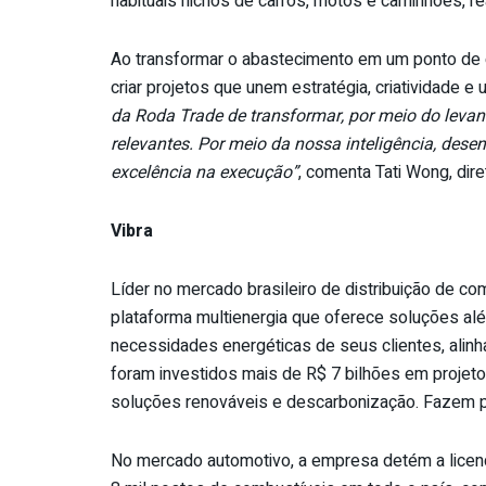
habituais nichos de carros, motos e caminhões, 
Ao transformar o abastecimento em um ponto de c
criar projetos que unem estratégia, criatividade e
da Roda Trade de transformar, por meio do levan
relevantes. Por meio da nossa inteligência, dese
excelência na execução”
, comenta Tati Wong, dire
Vibra
Líder no mercado brasileiro de distribuição de com
plataforma multienergia que oferece soluções al
necessidades energéticas de seus clientes, alinh
foram investidos mais de R$ 7 bilhões em projetos
soluções renováveis e descarbonização. Fazem p
No mercado automotivo, a empresa detém a licen