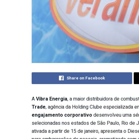
Share on Facebook
A
Vibra Energia
, a maior distribuidora de combus
Trade
, agência da Holding Clube especializada 
engajamento corporativo
desenvolveu uma séri
selecionadas nos estados de São Paulo, Rio de Jan
ativada a partir de 15 de janeiro, apresenta o Di