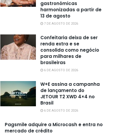
gastronômicas
harmonizadas a partir de
13 de agosto
7 DE AGOSTO DE 2026
Confeitaria deixa de ser
renda extra e se
consolida como negócio
para milhares de
brasileiras
6 DE AGOSTO DE 2026
W+E assina a campanha
de lançamento do
JETOUR T2 XWD 4×4 no
Brasil
6 DE AGOSTO DE 2026
Pagsmile adquire a Microcash e entra no
mercado de crédito