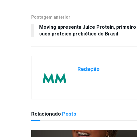
Postagem anterior
Moving apresenta Juice Protein, primeiro
suco proteico prebiótico do Brasil
Redação
Relacionado
Posts