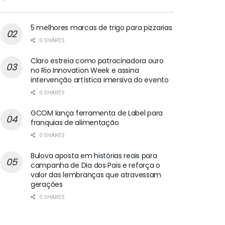
5 melhores marcas de trigo para pizzarias
0 SHARES
Claro estreia como patrocinadora ouro
no Rio Innovation Week e assina
intervenção artística imersiva do evento
0 SHARES
GCOM lança ferramenta de Label para
franquias de alimentação
0 SHARES
Bulova aposta em histórias reais para
campanha de Dia dos Pais e reforça o
valor das lembranças que atravessam
gerações
0 SHARES