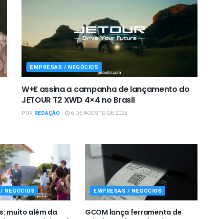
EMPRESAS / NEGÓCIOS
W+E assina a campanha de lançamento do
JETOUR T2 XWD 4×4 no Brasil
POR
REDAÇÃO
6 DE AGOSTO DE 2026
/ NEGÓCIOS
EMPRESAS / NEGÓCIOS
s: muito além da
GCOM lança ferramenta de