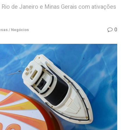
 Rio de Janeiro e Minas Gerais com ativações
0
sas / Negócios