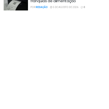
franquias de alimentação
POR
REDAÇÃO
5 DE AGOSTO DE 2026
0