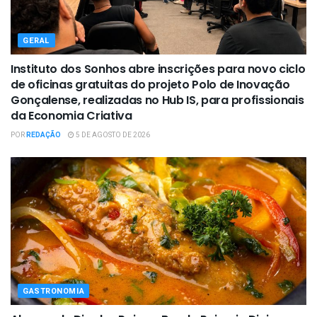
GERAL
Instituto dos Sonhos abre inscrições para novo ciclo
de oficinas gratuitas do projeto Polo de Inovação
Gonçalense, realizadas no Hub IS, para profissionais
da Economia Criativa
POR
REDAÇÃO
5 DE AGOSTO DE 2026
GASTRONOMIA