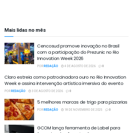
Mais lidas no mês
Cencosud promove inovação no Brasil
com a participação do Prezunic no Rio
Innovation Week 2026
POR
REDAÇÃO
4 DE AGOSTO DE 2026
0
Claro estreia como patrocinadora ouro no Rio Innovation
Week e assina intervenção artística imersiva do evento
POR
REDAÇÃO
3 DE AGOSTO DE 2026
0
5 melhores marcas de trigo para pizzarias
POR
REDAÇÃO
18 DE NOVEMBRO DE 2025
0
GCOM lança ferramenta de Label para