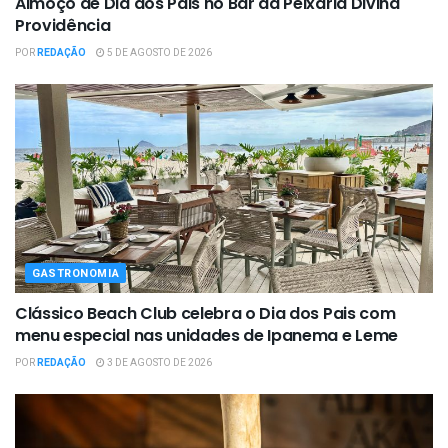
Almoço de Dia dos Pais no Bar da Peixaria Divina
Providência
POR
REDAÇÃO
5 DE AGOSTO DE 2026
GASTRONOMIA
Clássico Beach Club celebra o Dia dos Pais com
menu especial nas unidades de Ipanema e Leme
POR
REDAÇÃO
3 DE AGOSTO DE 2026