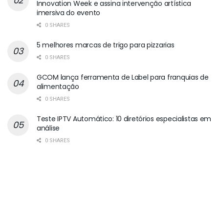
Innovation Week e assina intervenção artística
imersiva do evento
0 SHARES
5 melhores marcas de trigo para pizzarias
0 SHARES
GCOM lança ferramenta de Label para franquias de
alimentação
0 SHARES
Teste IPTV Automático: 10 diretórios especialistas em
análise
0 SHARES