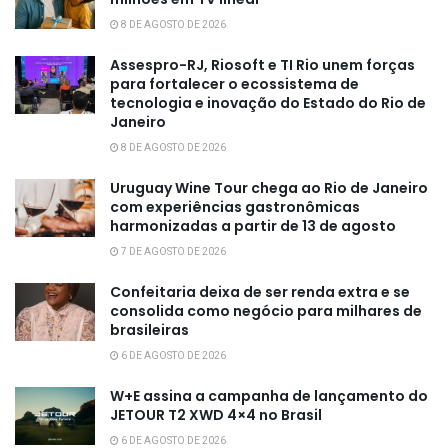
8 DE AGOSTO DE 2026
Assespro-RJ, Riosoft e TI Rio unem forças
para fortalecer o ecossistema de
tecnologia e inovação do Estado do Rio de
Janeiro
8 DE AGOSTO DE 2026
Uruguay Wine Tour chega ao Rio de Janeiro
com experiências gastronômicas
harmonizadas a partir de 13 de agosto
7 DE AGOSTO DE 2026
Confeitaria deixa de ser renda extra e se
consolida como negócio para milhares de
brasileiras
6 DE AGOSTO DE 2026
W+E assina a campanha de lançamento do
JETOUR T2 XWD 4×4 no Brasil
6 DE AGOSTO DE 2026