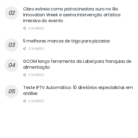
Claro estreia como patrocinadora ouro no Rio
Innovation Week e assina intervenção artística
imersiva do evento
0 SHARES
5 melhores marcas de trigo para pizzarias
0 SHARES
GCOM lança ferramenta de Label para franquias de
alimentação
0 SHARES
Teste IPTV Automático: 10 diretórios especialistas em
análise
0 SHARES