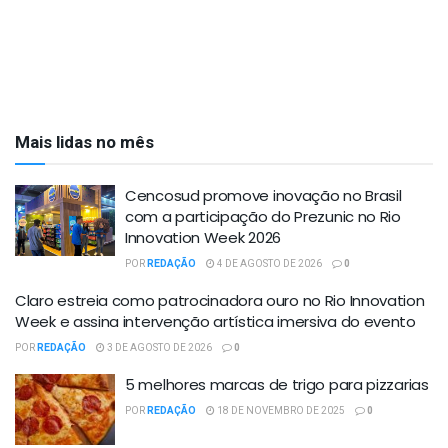
Mais lidas no mês
Cencosud promove inovação no Brasil
com a participação do Prezunic no Rio
Innovation Week 2026
POR
REDAÇÃO
4 DE AGOSTO DE 2026
0
Claro estreia como patrocinadora ouro no Rio Innovation
Week e assina intervenção artística imersiva do evento
POR
REDAÇÃO
3 DE AGOSTO DE 2026
0
5 melhores marcas de trigo para pizzarias
POR
REDAÇÃO
18 DE NOVEMBRO DE 2025
0