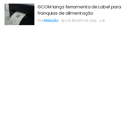
GCOM lança ferramenta de Label para
franquias de alimentação
POR
REDAÇÃO
5 DE AGOSTO DE 2026
0