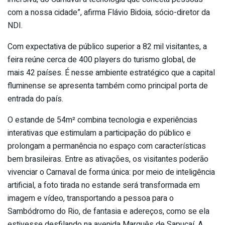
com a nossa cidade”, afirma Flávio Bidoia, sócio-diretor da
NDI.
Com expectativa de público superior a 82 mil visitantes, a
feira reúne cerca de 400 players do turismo global, de
mais 42 países. É nesse ambiente estratégico que a capital
fluminense se apresenta também como principal porta de
entrada do país.
O estande de 54m² combina tecnologia e experiências
interativas que estimulam a participação do público e
prolongam a permanência no espaço com características
bem brasileiras. Entre as ativações, os visitantes poderão
vivenciar o Carnaval de forma única: por meio de inteligência
artificial, a foto tirada no estande será transformada em
imagem e vídeo, transportando a pessoa para o
Sambódromo do Rio, de fantasia e adereços, como se ela
estivesse desfilando na avenida Marquês de Sapucaí. A