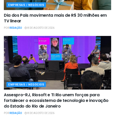
EMPRESAS / NEGÓCIOS
Dia dos Pais movimenta mais de R$ 30 milhões em
TV linear
POR
REDAÇÃO
8 DE AGOSTO DE 2026
EMPRESAS / NEGÓCIOS
Assespro-RJ, Riosoft e TI Rio unem forças para
fortalecer o ecossistema de tecnologia e inovação
do Estado do Rio de Janeiro
POR
REDAÇÃO
8 DE AGOSTO DE 2026