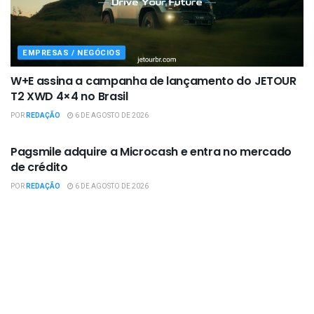
EMPRESAS / NEGÓCIOS
W+E assina a campanha de lançamento do JETOUR
T2 XWD 4×4 no Brasil
POR
REDAÇÃO
6 DE AGOSTO DE 2026
EMPRESAS / NEGÓCIOS
Pagsmile adquire a Microcash e entra no mercado
de crédito
POR
REDAÇÃO
6 DE AGOSTO DE 2026