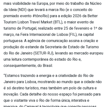
mais visibilidade na Europa, por meio do trabalho da Núcleo
da Ideia (NDI) que levará a marca Rio (e o conceito do
premiado evento #tônoRio) para a edição 2026 da Better
Tourism Lisbon Travel Market (BTL), o maior evento de
turismo de Portugal, realizado entre 25 de fevereiro e 1º de
março, na Feira Internacional de Lisboa (FIL), na capital
portuguesa. A agência de comunicação assina a criação e
produção do estande da Secretaria de Estado de Turismo
do Rio de Janeiro (SETUR-RJ), levando ao mercado europeu
uma leitura contemporânea do estado do Rio e,
consequentemente, do Brasil.
“Estamos trazendo a energia e a criatividade do Rio de
Janeiro para Lisboa, mostrando ao mundo que a cidade não
é só destino turístico, mas também um polo de cultura e
inovação. Cada detalhe do nosso espaço foi pensado para
que o visitante viva o Rio de forma única, interativa e
imersiva, do Carnaval à tecnologia que conecta pessoas