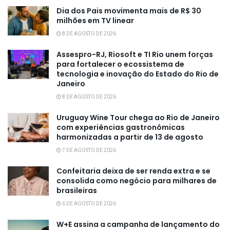
Dia dos Pais movimenta mais de R$ 30
milhões em TV linear
8 DE AGOSTO DE 2026
Assespro-RJ, Riosoft e TI Rio unem forças
para fortalecer o ecossistema de
tecnologia e inovação do Estado do Rio de
Janeiro
8 DE AGOSTO DE 2026
Uruguay Wine Tour chega ao Rio de Janeiro
com experiências gastronômicas
harmonizadas a partir de 13 de agosto
7 DE AGOSTO DE 2026
Confeitaria deixa de ser renda extra e se
consolida como negócio para milhares de
brasileiras
6 DE AGOSTO DE 2026
W+E assina a campanha de lançamento do