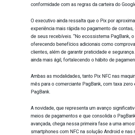
conformidade com as regras da carteira do Googl
O executivo ainda ressalta que o Pix por aproxim
experiência mais rápida no pagamento de contas,
de seus recebíveis. “No ecossistema PagBank, o 
oferecendo benefícios adicionais como comprovant
clientes, além de garantir praticidade e seguranç
ainda mais ágil, fortalecendo o hábito de pagamen
Ambas as modalidades, tanto Pix NFC nas maquini
mês para o comerciante PagBank, com taxa zero e
PagBank.
A novidade, que representa um avanço significativ
meios de pagamentos e que consolida o PagBank c
avançada, chega nessa primeira fase a uma amos
smartphones com NFC na solução Android e nas 