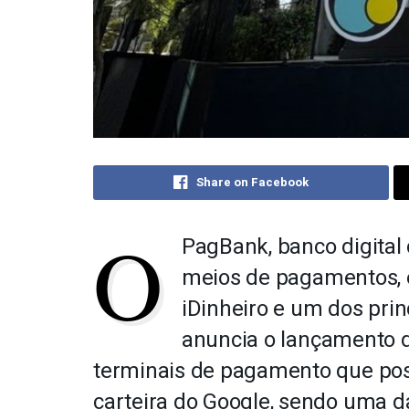
Share on Facebook
O
PagBank, banco digital
meios de pagamentos, e
iDinheiro e um dos princ
anuncia o lançamento 
terminais de pagamento que pos
carteira do Google, sendo uma d