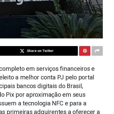
Share on Twitter
 completo em serviços financeiros e
leito a melhor conta PJ pelo portal
ipais bancos digitais do Brasil,
do Pix por aproximação em seus
suem a tecnologia NFC e para a
as primeiras adquirentes a oferecer a