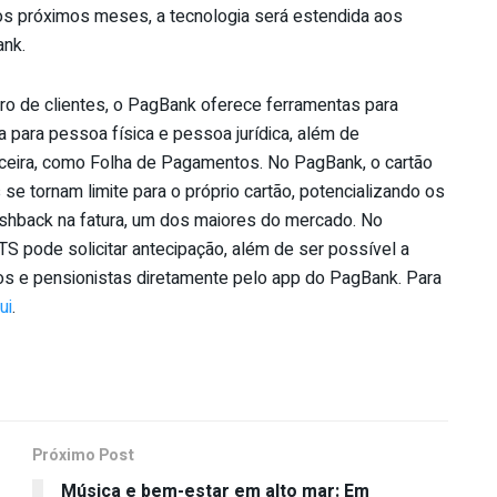
s próximos meses, a tecnologia será estendida aos
ank.
o de clientes, o PagBank oferece ferramentas para
a para pessoa física e pessoa jurídica, além de
nceira, como Folha de Pagamentos. No PagBank, o cartão
 se tornam limite para o próprio cartão, potencializando os
ashback na fatura, um dos maiores do mercado. No
TS pode solicitar antecipação, além de ser possível a
s e pensionistas diretamente pelo app do PagBank. Para
ui
.
Próximo Post
Música e bem-estar em alto mar: Em