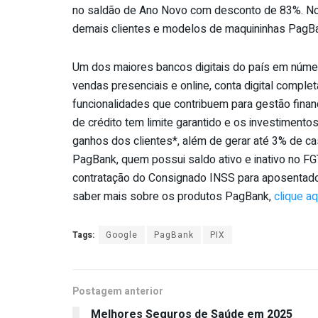
no saldão de Ano Novo com desconto de 83%. No
demais clientes e modelos de maquininhas PagB
Um dos maiores bancos digitais do país em númer
vendas presenciais e online, conta digital complet
funcionalidades que contribuem para gestão fina
de crédito tem limite garantido e os investimentos
ganhos dos clientes*, além de gerar até 3% de c
PagBank, quem possui saldo ativo e inativo no FG
contratação do Consignado INSS para aposentado
saber mais sobre os produtos PagBank,
clique aq
Tags:
Google
PagBank
PIX
Postagem anterior
Melhores Seguros de Saúde em 2025