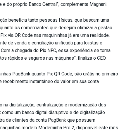
e e do próprio Banco Central”, complementa Magnani.
ação beneficia tanto pessoas físicas, que buscam uma
 quanto os comerciantes que desejam otimizar a gestão
Pix via QR Code nas maquininhas já era uma realidade,
e de venda e conciliação unificada para lojistas e
a. Com a chegada do Pix NFC, essa experiência se torna
tos rápidos e seguros nas máquinas”, finaliza o CEO.
nhas PagBank quanto Pix QR Code, são grátis no primeiro
 recebimento instantâneo do valor em sua conta
o na digitalização, centralização e modernização dos
omo um banco digital disruptivo e de digitalização
tra de clientes da conta PagBank que possuem
maquinhas modelo Moderninha Pro 2, disponível este mês