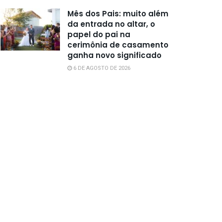
Mês dos Pais: muito além
da entrada no altar, o
papel do pai na
cerimônia de casamento
ganha novo significado
6 DE AGOSTO DE 2026