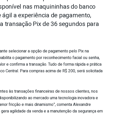
disponível nas maquininhas do banco
e e ágil a experiência de pagamento,
 transação Pix de 36 segundos para
iante selecionar a opção de pagamento pelo Pix na
abilita o pagamento por reconhecimento facial ou senha,
or e confirma a transação. Tudo de forma rápida e prática
o Central. Para compras acima de R$ 200, será solicitada
ntes às transações financeiras de nossos clientes, nos
disponibilizando ao mercado uma tecnologia inovadora e
enor fricção e mais dinamismo”, comenta Alexandre
 gera agilidade da venda e a manutenção da segurança em