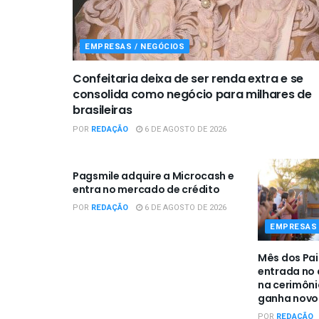
EMPRESAS / NEGÓCIOS
Confeitaria deixa de ser renda extra e se
consolida como negócio para milhares de
brasileiras
POR
REDAÇÃO
6 DE AGOSTO DE 2026
EMPRESAS / NEGÓCIOS
Pagsmile adquire a Microcash e
entra no mercado de crédito
POR
REDAÇÃO
6 DE AGOSTO DE 2026
EMPRESAS 
Mês dos Pai
entrada no a
na cerimôn
ganha novo 
POR
REDAÇÃO