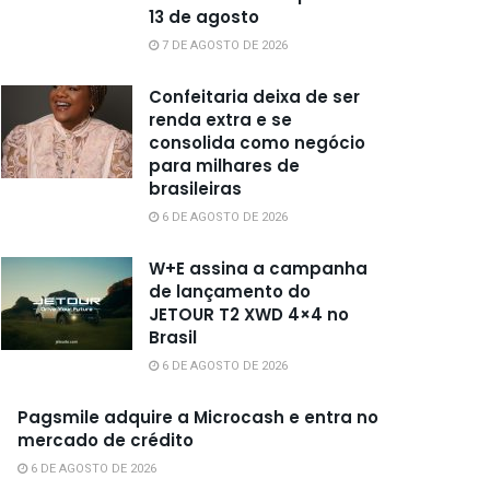
13 de agosto
7 DE AGOSTO DE 2026
Confeitaria deixa de ser
renda extra e se
consolida como negócio
para milhares de
brasileiras
6 DE AGOSTO DE 2026
W+E assina a campanha
de lançamento do
JETOUR T2 XWD 4×4 no
Brasil
6 DE AGOSTO DE 2026
Pagsmile adquire a Microcash e entra no
mercado de crédito
6 DE AGOSTO DE 2026