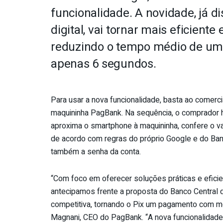
funcionalidade. A novidade, já 
digital, vai tornar mais eficient
reduzindo o tempo médio de uma
apenas 6 segundos.
Para usar a nova funcionalidade, basta ao comerc
maquininha PagBank. Na sequência, o comprador h
aproxima o smartphone à maquininha, confere o val
de acordo com regras do próprio Google e do Banc
também a senha da conta.
“Com foco em oferecer soluções práticas e eficie
antecipamos frente a proposta do Banco Central 
competitiva, tornando o Pix um pagamento com m
Magnani, CEO do PagBank. “A nova funcionalidade