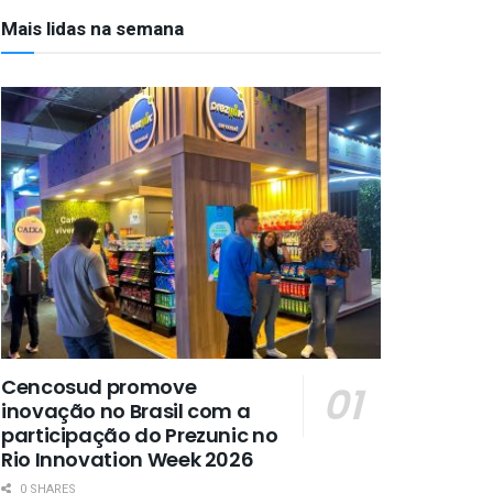
Mais lidas na semana
Cencosud promove
inovação no Brasil com a
participação do Prezunic no
Rio Innovation Week 2026
0 SHARES