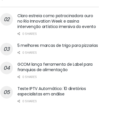
Claro estreia como patrocinadora ouro
no Rio Innovation Week e assina
intervenção artística imersiva do evento
0 SHARES
5 melhores marcas de trigo para pizzarias
0 SHARES
GCOM lança ferramenta de Label para
franquias de alimentação
0 SHARES
Teste IPTV Automático: 10 diretórios
especialistas em análise
0 SHARES