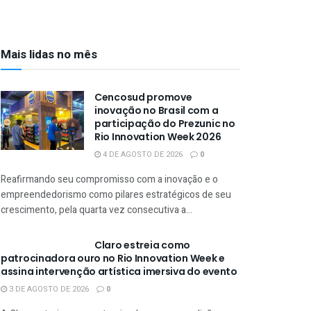
Mais lidas no mês
Cencosud promove
inovação no Brasil com a
participação do Prezunic no
Rio Innovation Week 2026
4 DE AGOSTO DE 2026
0
Reafirmando seu compromisso com a inovação e o
empreendedorismo como pilares estratégicos de seu
crescimento, pela quarta vez consecutiva a...
Claro estreia como
patrocinadora ouro no Rio Innovation Week e
assina intervenção artística imersiva do evento
3 DE AGOSTO DE 2026
0