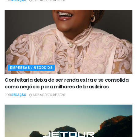
POR
REDAÇÃO
8 DE AGOSTO DE 2026
EMPRESAS / NEGÓCIOS
Confeitaria deixa de ser renda extra e se consolida
como negócio para milhares de brasileiras
POR
REDAÇÃO
6 DE AGOSTO DE 2026