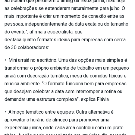
acreditam que perderam o timing da festa junina, mas hoje
as celebrações se estenderam naturalmente para julho. O
mais importante é criar um momento de conexão entre as
pessoas, independentemente da data exata ou do tamanho
do evento”, afirma a especialista, que
destaca quatro formatos ideais para empresas com cerca
de 30 colaboradores:
• Mini arraiá no escritório: Uma das opções mais simples é
transformar o próprio ambiente de trabalho em um pequeno
arraiá com decoração temática, mesa de comidas típicas e
música ambiente. “O formato funciona bem para empresas
que desejam celebrar a data sem interromper a rotina ou
demandar uma estrutura complexa”, explica Flávia.
• Almoço temático entre equipes: Outra alternativa é
aproveitar o horário de almoço para promover uma
experiência junina, onde cada área contribui com um prato