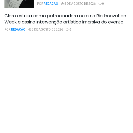
POR
REDAÇÃO
5 DE AGOSTO DE 2026
0
Claro estreia como patrocinadora ouro no Rio Innovation
Week e assina intervenção artística imersiva do evento
POR
REDAÇÃO
3 DE AGOSTO DE 2026
0