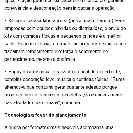
típico. A ação pode ser realizada em um único dia, gerando
convivência e descontração sem impactar a operação.
• Kit junino para colaboradores (presencial e remoto): Para
empresas com equipes híbridas ou distribuídas, o envio de
kits com comidas típicas e pequenos brindes é a melhor
saída. Segundo Flávia, o formato inclui os profissionais que
trabalham remotamente e reforça o sentimento de
pertencimento, mesmo à distância.
• Happy hour de arraiá: Realizado no final do expediente,
combina decoração leve, música e comidas típicas. “É uma
alternativa que costuma gerar bastante adesão porque
acontece em um momento de celebração e encerramento
das atividades da semana”, comenta.
Tecnologia a favor do planejamento
A busca por formatos mais flexíveis acompanha uma