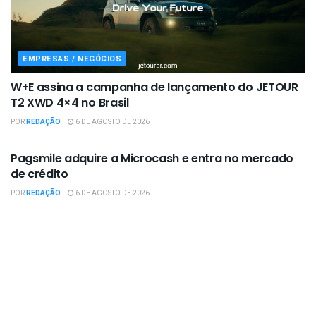
EMPRESAS / NEGÓCIOS
W+E assina a campanha de lançamento do JETOUR
T2 XWD 4×4 no Brasil
POR
REDAÇÃO
6 DE AGOSTO DE 2026
EMPRESAS / NEGÓCIOS
Pagsmile adquire a Microcash e entra no mercado
de crédito
POR
REDAÇÃO
6 DE AGOSTO DE 2026