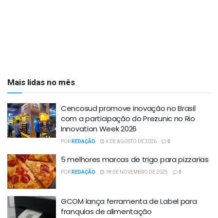
Mais lidas no mês
Cencosud promove inovação no Brasil
com a participação do Prezunic no Rio
Innovation Week 2026
POR
REDAÇÃO
4 DE AGOSTO DE 2026
0
5 melhores marcas de trigo para pizzarias
POR
REDAÇÃO
18 DE NOVEMBRO DE 2025
0
GCOM lança ferramenta de Label para
franquias de alimentação