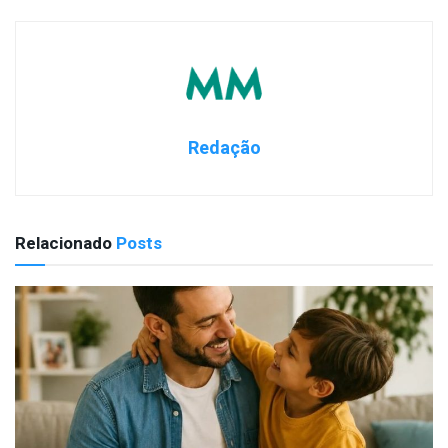
Redação
Relacionado
Posts