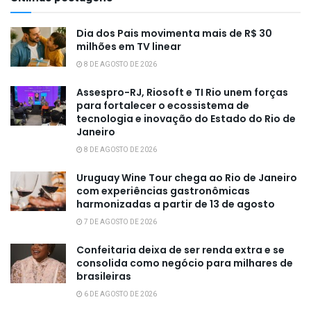
Dia dos Pais movimenta mais de R$ 30
milhões em TV linear
8 DE AGOSTO DE 2026
Assespro-RJ, Riosoft e TI Rio unem forças
para fortalecer o ecossistema de
tecnologia e inovação do Estado do Rio de
Janeiro
8 DE AGOSTO DE 2026
Uruguay Wine Tour chega ao Rio de Janeiro
com experiências gastronômicas
harmonizadas a partir de 13 de agosto
7 DE AGOSTO DE 2026
Confeitaria deixa de ser renda extra e se
consolida como negócio para milhares de
brasileiras
6 DE AGOSTO DE 2026