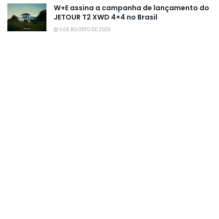
W+E assina a campanha de lançamento do
JETOUR T2 XWD 4×4 no Brasil
6 DE AGOSTO DE 2026