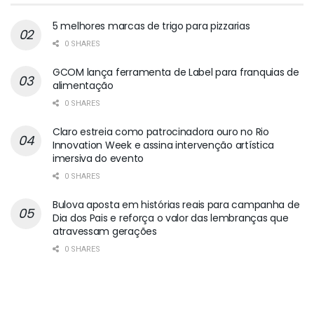
5 melhores marcas de trigo para pizzarias
0 SHARES
GCOM lança ferramenta de Label para franquias de
alimentação
0 SHARES
Claro estreia como patrocinadora ouro no Rio
Innovation Week e assina intervenção artística
imersiva do evento
0 SHARES
Bulova aposta em histórias reais para campanha de
Dia dos Pais e reforça o valor das lembranças que
atravessam gerações
0 SHARES