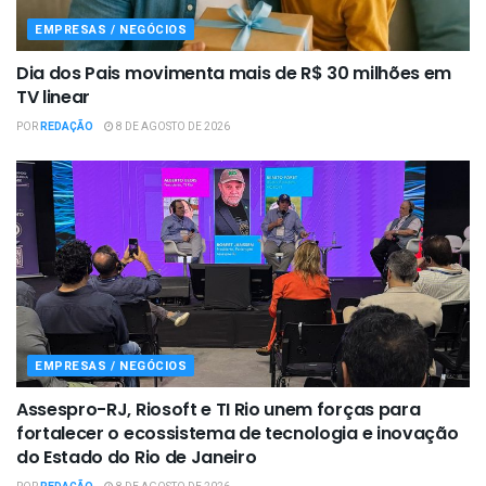
EMPRESAS / NEGÓCIOS
Dia dos Pais movimenta mais de R$ 30 milhões em
TV linear
POR
REDAÇÃO
8 DE AGOSTO DE 2026
EMPRESAS / NEGÓCIOS
Assespro-RJ, Riosoft e TI Rio unem forças para
fortalecer o ecossistema de tecnologia e inovação
do Estado do Rio de Janeiro