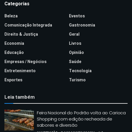
Categorias
Beleza
Eventos
Comunicação Integrada
Gastronomia
Direito & Justiça
Geral
Economia
Livros
Educação
Opinião
Empresas / Negócios
Saúde
Entretenimento
Tecnologia
Esportes
Turismo
Leia também
Feira Nacional do Podrão volta ao Carioca
Shopping com edição recheada de
sabores e diversão