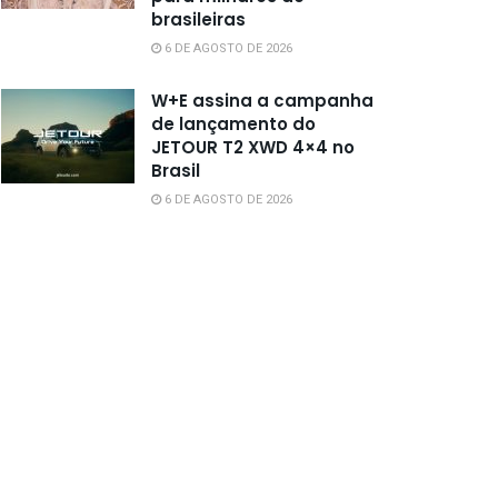
brasileiras
6 DE AGOSTO DE 2026
W+E assina a campanha
de lançamento do
JETOUR T2 XWD 4×4 no
Brasil
6 DE AGOSTO DE 2026