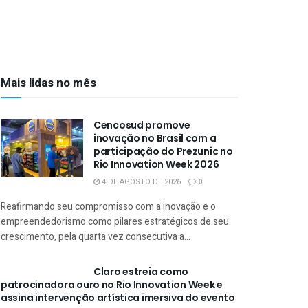
Mais lidas no mês
Cencosud promove
inovação no Brasil com a
participação do Prezunic no
Rio Innovation Week 2026
4 DE AGOSTO DE 2026
0
Reafirmando seu compromisso com a inovação e o
empreendedorismo como pilares estratégicos de seu
crescimento, pela quarta vez consecutiva a...
Claro estreia como
patrocinadora ouro no Rio Innovation Week e
assina intervenção artística imersiva do evento