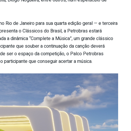
no Rio de Janeiro para sua quarta edição geral — e terceira
resenta o Clássicos do Brasil, a Petrobras estará
da a dinâmica “Complete a Música”, um grande clássico
articipante que souber a continuação da canção deverá
ém de ser o espaço da competição, o Palco Petrobras
o participante que conseguir acertar a música.