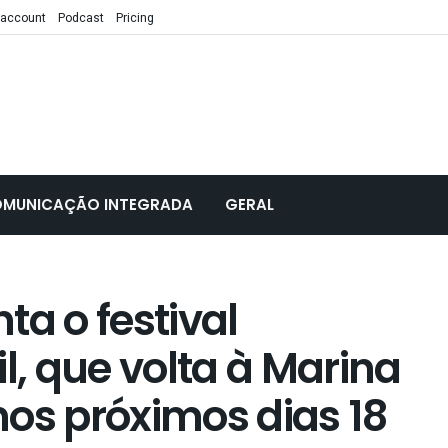
 account
Podcast
Pricing
MUNICAÇÃO INTEGRADA
GERAL
ta o festival
l, que volta à Marina
 nos próximos dias 18