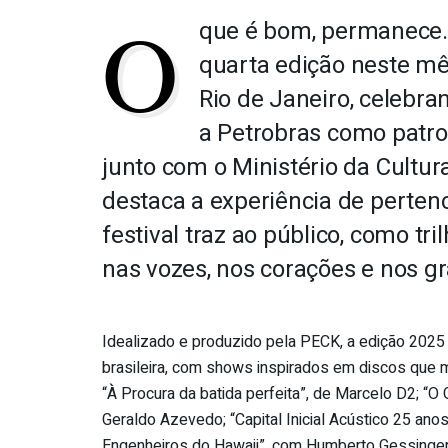
O
que é bom, permanece. O
quarta edição neste mês
Rio de Janeiro, celebr
a Petrobras como patro
junto com o Ministério da Cultura
destaca a experiência de perten
festival traz ao público, como tr
nas vozes, nos corações e nos 
Idealizado e produzido pela PECK, a edição 2025 d
brasileira, com shows inspirados em discos que 
“À Procura da batida perfeita”, de Marcelo D2; “
Geraldo Azevedo; “Capital Inicial Acústico 25 ano
Engenheiros do Hawaii”, com Humberto Gessinger;