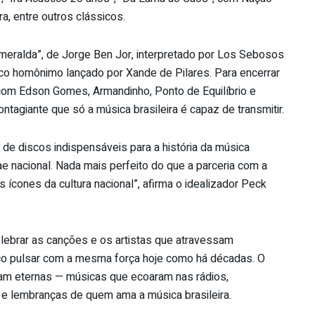
a, entre outros clássicos.
eralda”, de Jorge Ben Jor, interpretado por Los Sebosos
co homônimo lançado por Xande de Pilares. Para encerrar
 com Edson Gomes, Armandinho, Ponto de Equilíbrio e
tagiante que só a música brasileira é capaz de transmitir.
s de discos indispensáveis para a história da música
ae nacional. Nada mais perfeito do que a parceria com a
 ícones da cultura nacional”, afirma o idealizador Peck
lebrar as canções e os artistas que atravessam
co pulsar com a mesma força hoje como há décadas. O
am eternas — músicas que ecoaram nas rádios,
 e lembranças de quem ama a música brasileira.