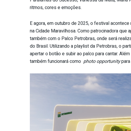
ritmos, cores e emoções.
E agora, em outubro de 2025, o festival acontece 
na Cidade Maravilhosa. Como patrocinadora que ap
também com o Palco Petrobras, onde será realiza
do Brasil. Utilizando a playlist da Petrobras, o p
apertar o botão e subir ao palco para cantar. Al
também funcionará como
photo opportunity
para 