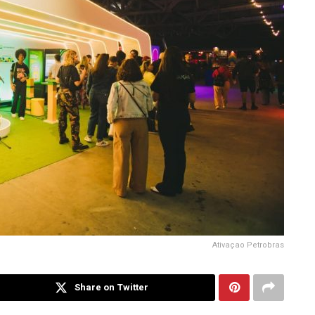
Ativaçao Petrobras
Share on Twitter