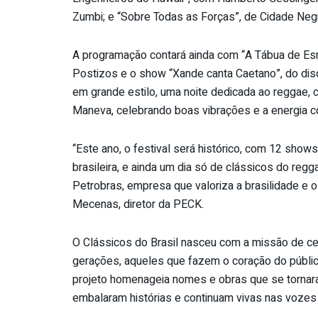
Zumbi; e “Sobre Todas as Forças”, de Cidade Negr
A programação contará ainda com “A Tábua de Esm
Postizos e o show “Xande canta Caetano”, do dis
em grande estilo, uma noite dedicada ao reggae,
Maneva, celebrando boas vibrações e a energia con
“Este ano, o festival será histórico, com 12 show
brasileira, e ainda um dia só de clássicos do regg
Petrobras, empresa que valoriza a brasilidade e os
Mecenas, diretor da PECK.
O Clássicos do Brasil nasceu com a missão de ce
gerações, aqueles que fazem o coração do públi
projeto homenageia nomes e obras que se tornar
embalaram histórias e continuam vivas nas vozes