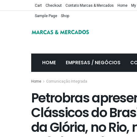
Cart
Checkout
Contato Marcas & Mercados
Home
My
Sample Page
Shop
HOME
EMPRESAS / NEGÓCIOS
CO
Home
Comunicação Integrada
Petrobras apresen
Clássicos do Brasi
da Glória, no Rio,