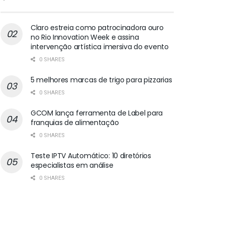
Claro estreia como patrocinadora ouro
no Rio Innovation Week e assina
intervenção artística imersiva do evento
0 SHARES
5 melhores marcas de trigo para pizzarias
0 SHARES
GCOM lança ferramenta de Label para
franquias de alimentação
0 SHARES
Teste IPTV Automático: 10 diretórios
especialistas em análise
0 SHARES