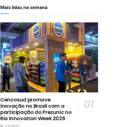
Mais lidas na semana
Cencosud promove
inovação no Brasil com a
participação do Prezunic no
Rio Innovation Week 2026
0 SHARES