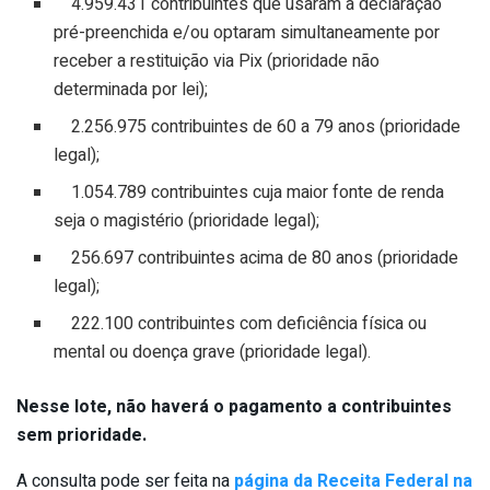
4.959.431 contribuintes que usaram a declaração
pré-preenchida e/ou optaram simultaneamente por
receber a restituição via Pix (prioridade não
determinada por lei);
2.256.975 contribuintes de 60 a 79 anos (prioridade
legal);
1.054.789 contribuintes cuja maior fonte de renda
seja o magistério (prioridade legal);
256.697 contribuintes acima de 80 anos (prioridade
legal);
222.100 contribuintes com deficiência física ou
mental ou doença grave (prioridade legal).
Nesse lote, não haverá o pagamento a contribuintes
sem prioridade.
A consulta pode ser feita na
página da Receita Federal na