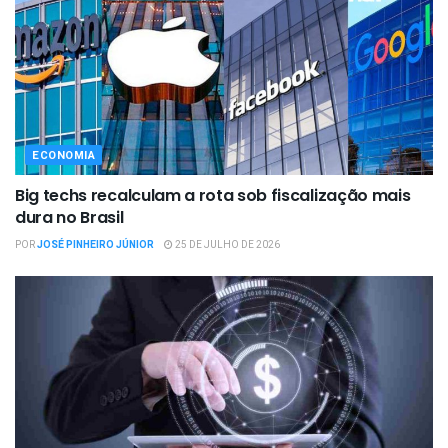
ECONOMIA
Big techs recalculam a rota sob fiscalização mais
dura no Brasil
POR
JOSÉ PINHEIRO JÚNIOR
25 DE JULHO DE 2026