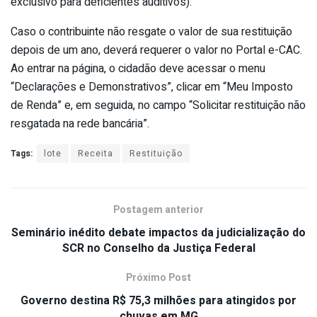
exclusivo para deficientes auditivos).
Caso o contribuinte não resgate o valor de sua restituição
depois de um ano, deverá requerer o valor no Portal e-CAC.
Ao entrar na página, o cidadão deve acessar o menu
“Declarações e Demonstrativos”, clicar em “Meu Imposto
de Renda” e, em seguida, no campo “Solicitar restituição não
resgatada na rede bancária”.
Tags:
lote
Receita
Restituição
Postagem anterior
Seminário inédito debate impactos da judicialização do
SCR no Conselho da Justiça Federal
Próximo Post
Governo destina R$ 75,3 milhões para atingidos por
chuvas em MG