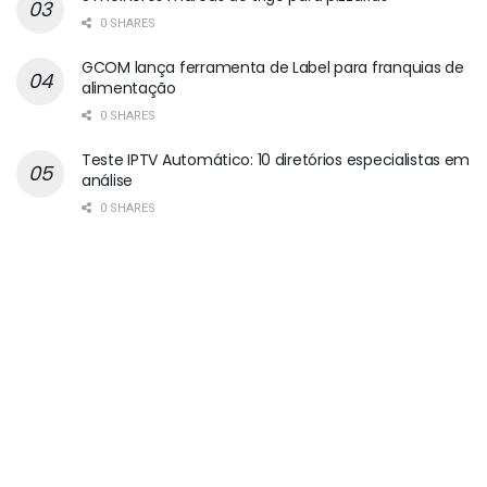
0 SHARES
GCOM lança ferramenta de Label para franquias de
alimentação
0 SHARES
Teste IPTV Automático: 10 diretórios especialistas em
análise
0 SHARES