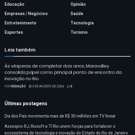
Educação
Opinião
Empresas / Negócios
Saúde
Entretenimento
Tecnologia
Esportes
Turismo
Leia também
Às vésperas de completar dois anos, Maravalley
consolida papel como principal ponto de encontro da
inovação no Rio
POR
REDAÇÃO
3 DE AGOSTO DE 2026
0
Últimas postagens
Dia dos Pais movimenta mais de R$ 30 milhões em TV linear
Assespro-RJ, Riosoft e TI Rio unem forças para fortalecer o
ecossistema de tecnologia e inovação do Estado do Rio de Janeiro