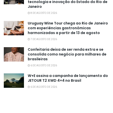
tecnologia e inovação do Estado do Rio de
Janeiro
8 DE AGOSTO DE 2026
Uruguay Wine Tour chega ao Rio de Janeiro
com experiências gastronômicas
harmonizadas a partir de 13 de agosto
7 DE AGOSTO DE 2026
Confeitaria deixa de ser renda extra e se
consolida como negócio para milhares de
brasileiras
6 DE AGOSTO DE 2026
W+E assina a campanha de lançamento do
JETOUR T2 XWD 4×4 no Brasil
6 DE AGOSTO DE 2026