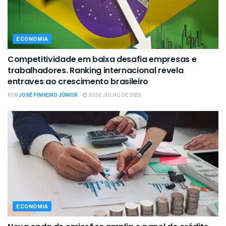
ECONOMIA
Competitividade em baixa desafia empresas e
trabalhadores. Ranking internacional revela
entraves ao crescimento brasileiro
POR
JOSÉ PINHEIRO JÚNIOR
30 DE JULHO DE 2026
ECONOMIA