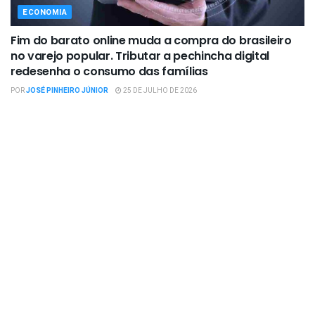
ECONOMIA
Fim do barato online muda a compra do brasileiro
no varejo popular. Tributar a pechincha digital
redesenha o consumo das famílias
POR
JOSÉ PINHEIRO JÚNIOR
25 DE JULHO DE 2026