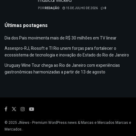
musical Wicked
POR
REDAÇÃO
15 DE JULHO DE 2026
0
Últimas postagens
Dia dos Pais movimenta mais de R$ 30 milhões em TV linear
Assespro-RJ, Riosoft e TI Rio unem forças para fortalecer o
ecossistema de tecnologia e inovação do Estado do Rio de Janeiro
Uruguay Wine Tour chega ao Rio de Janeiro com experiências
gastronômicas harmonizadas a partir de 13 de agosto
© 2025
JNews
- Premium WordPress news & Marcas e Mercados
Marcas e
Mercados
.