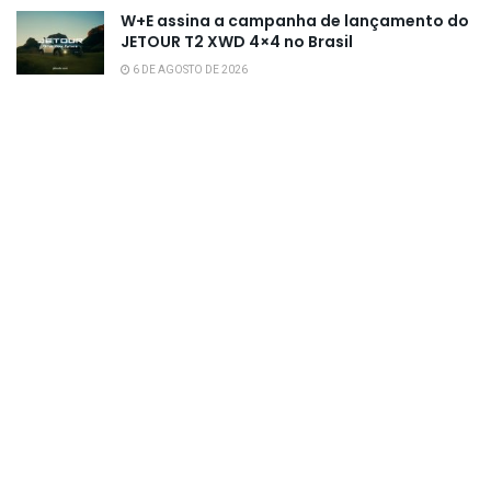
W+E assina a campanha de lançamento do
JETOUR T2 XWD 4×4 no Brasil
6 DE AGOSTO DE 2026