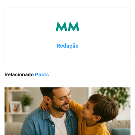
Redação
Relacionado
Posts