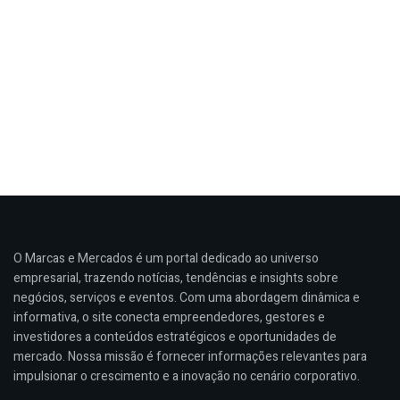
O Marcas e Mercados é um portal dedicado ao universo
empresarial, trazendo notícias, tendências e insights sobre
negócios, serviços e eventos. Com uma abordagem dinâmica e
informativa, o site conecta empreendedores, gestores e
investidores a conteúdos estratégicos e oportunidades de
mercado. Nossa missão é fornecer informações relevantes para
impulsionar o crescimento e a inovação no cenário corporativo.