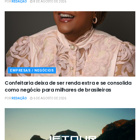
POR
REDAÇÃO
8 DE AGOSTO DE 2026
EMPRESAS / NEGÓCIOS
Confeitaria deixa de ser renda extra e se consolida
como negócio para milhares de brasileiras
POR
REDAÇÃO
6 DE AGOSTO DE 2026