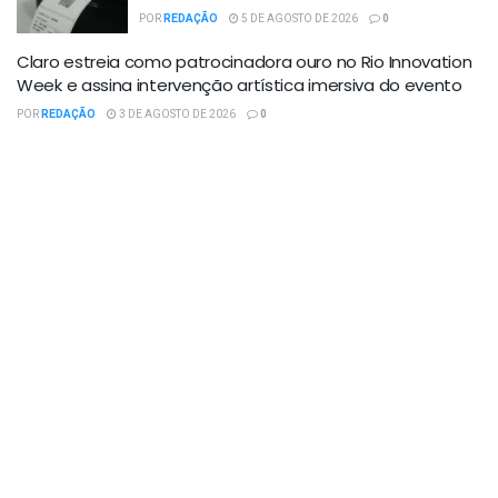
POR
REDAÇÃO
5 DE AGOSTO DE 2026
0
Claro estreia como patrocinadora ouro no Rio Innovation
Week e assina intervenção artística imersiva do evento
POR
REDAÇÃO
3 DE AGOSTO DE 2026
0