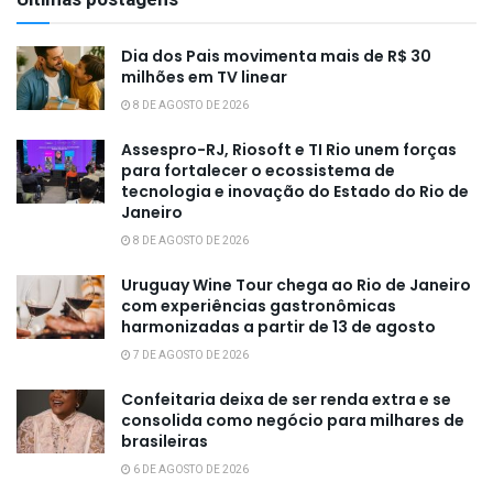
Dia dos Pais movimenta mais de R$ 30
milhões em TV linear
8 DE AGOSTO DE 2026
Assespro-RJ, Riosoft e TI Rio unem forças
para fortalecer o ecossistema de
tecnologia e inovação do Estado do Rio de
Janeiro
8 DE AGOSTO DE 2026
Uruguay Wine Tour chega ao Rio de Janeiro
com experiências gastronômicas
harmonizadas a partir de 13 de agosto
7 DE AGOSTO DE 2026
Confeitaria deixa de ser renda extra e se
consolida como negócio para milhares de
brasileiras
6 DE AGOSTO DE 2026