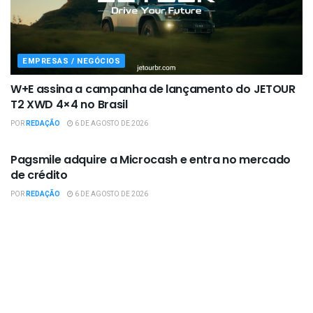
EMPRESAS / NEGÓCIOS
W+E assina a campanha de lançamento do JETOUR
T2 XWD 4×4 no Brasil
POR
REDAÇÃO
6 DE AGOSTO DE 2026
EMPRESAS / NEGÓCIOS
Pagsmile adquire a Microcash e entra no mercado
de crédito
POR
REDAÇÃO
6 DE AGOSTO DE 2026