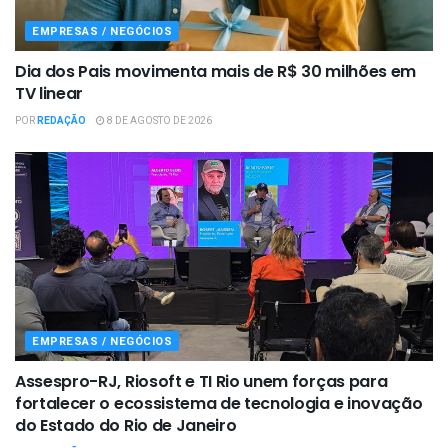
EMPRESAS / NEGÓCIOS
Dia dos Pais movimenta mais de R$ 30 milhões em
TV linear
POR
REDAÇÃO
8 DE AGOSTO DE 2026
EMPRESAS / NEGÓCIOS
Assespro-RJ, Riosoft e TI Rio unem forças para
fortalecer o ecossistema de tecnologia e inovação
do Estado do Rio de Janeiro