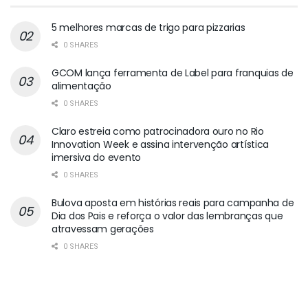
5 melhores marcas de trigo para pizzarias
0 SHARES
GCOM lança ferramenta de Label para franquias de
alimentação
0 SHARES
Claro estreia como patrocinadora ouro no Rio
Innovation Week e assina intervenção artística
imersiva do evento
0 SHARES
Bulova aposta em histórias reais para campanha de
Dia dos Pais e reforça o valor das lembranças que
atravessam gerações
0 SHARES