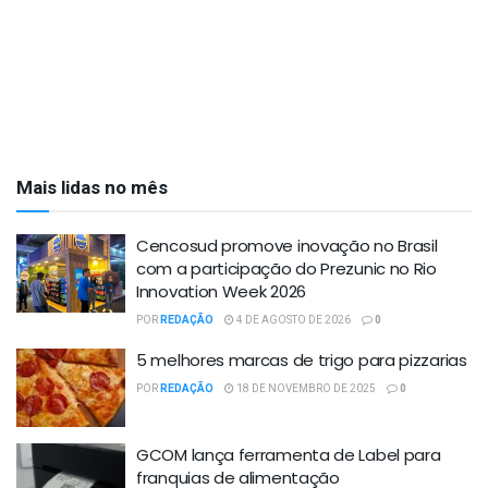
Mais lidas no mês
Cencosud promove inovação no Brasil
com a participação do Prezunic no Rio
Innovation Week 2026
POR
REDAÇÃO
4 DE AGOSTO DE 2026
0
5 melhores marcas de trigo para pizzarias
POR
REDAÇÃO
18 DE NOVEMBRO DE 2025
0
GCOM lança ferramenta de Label para
franquias de alimentação