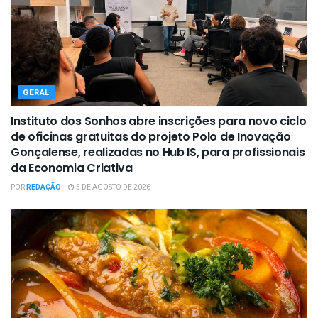
GERAL
Instituto dos Sonhos abre inscrições para novo ciclo
de oficinas gratuitas do projeto Polo de Inovação
Gonçalense, realizadas no Hub IS, para profissionais
da Economia Criativa
POR
REDAÇÃO
5 DE AGOSTO DE 2026