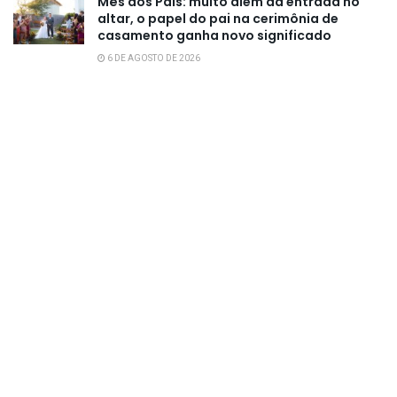
Mês dos Pais: muito além da entrada no
altar, o papel do pai na cerimônia de
casamento ganha novo significado
6 DE AGOSTO DE 2026