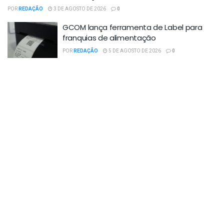
POR
REDAÇÃO
3 DE AGOSTO DE 2026
0
GCOM lança ferramenta de Label para
franquias de alimentação
POR
REDAÇÃO
5 DE AGOSTO DE 2026
0