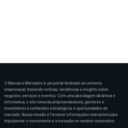
O Marcas e Mercados é um portal dedicado ao universo
empresarial, trazendo notícias, tendências e insights sobre
negócios, serviços e eventos. Com uma abordagem dinâmica e
informativa, o site conecta empreendedores, gestores e
investidores a conteúdos estratégicos e oportunidades de
mercado. Nossa missão é fornecer informações relevantes para
impulsionar o crescimento e a inovação no cenário corporativo.