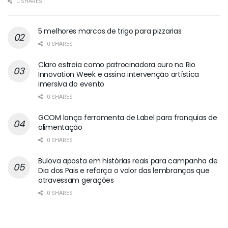
0 SHARES
5 melhores marcas de trigo para pizzarias
0 SHARES
Claro estreia como patrocinadora ouro no Rio
Innovation Week e assina intervenção artística
imersiva do evento
0 SHARES
GCOM lança ferramenta de Label para franquias de
alimentação
0 SHARES
Bulova aposta em histórias reais para campanha de
Dia dos Pais e reforça o valor das lembranças que
atravessam gerações
0 SHARES