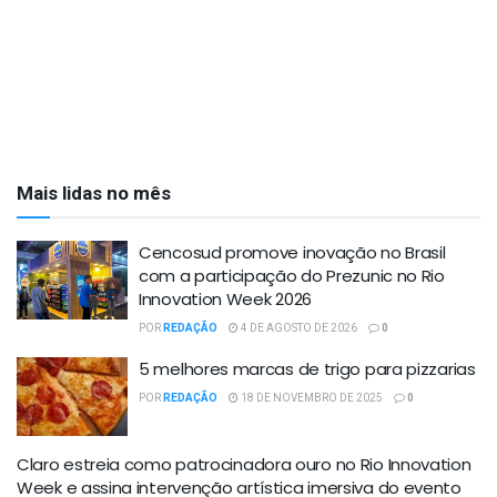
Mais lidas no mês
Cencosud promove inovação no Brasil
com a participação do Prezunic no Rio
Innovation Week 2026
POR
REDAÇÃO
4 DE AGOSTO DE 2026
0
5 melhores marcas de trigo para pizzarias
POR
REDAÇÃO
18 DE NOVEMBRO DE 2025
0
Claro estreia como patrocinadora ouro no Rio Innovation
Week e assina intervenção artística imersiva do evento