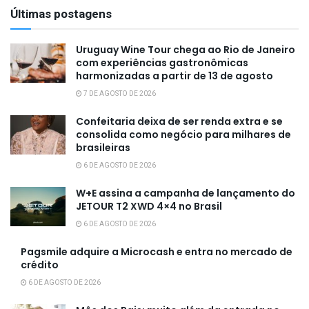
Últimas postagens
Uruguay Wine Tour chega ao Rio de Janeiro
com experiências gastronômicas
harmonizadas a partir de 13 de agosto
7 DE AGOSTO DE 2026
Confeitaria deixa de ser renda extra e se
consolida como negócio para milhares de
brasileiras
6 DE AGOSTO DE 2026
W+E assina a campanha de lançamento do
JETOUR T2 XWD 4×4 no Brasil
6 DE AGOSTO DE 2026
Pagsmile adquire a Microcash e entra no mercado de
crédito
6 DE AGOSTO DE 2026