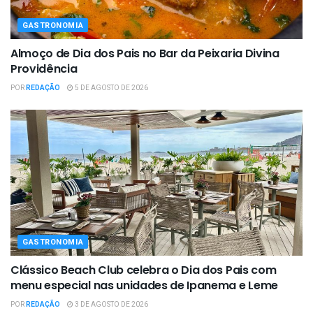
GASTRONOMIA
Almoço de Dia dos Pais no Bar da Peixaria Divina
Providência
POR
REDAÇÃO
5 DE AGOSTO DE 2026
GASTRONOMIA
Clássico Beach Club celebra o Dia dos Pais com
menu especial nas unidades de Ipanema e Leme
POR
REDAÇÃO
3 DE AGOSTO DE 2026