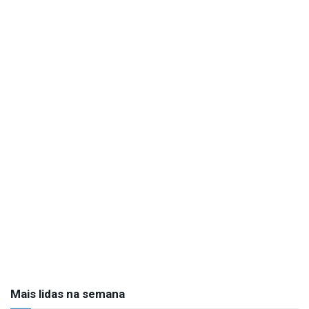
Mais lidas na semana