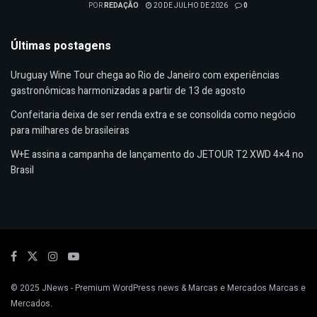
POR
REDAÇÃO
20 DE JULHO DE 2026
0
Últimas postagens
Uruguay Wine Tour chega ao Rio de Janeiro com experiências
gastronômicas harmonizadas a partir de 13 de agosto
Confeitaria deixa de ser renda extra e se consolida como negócio
para milhares de brasileiras
W+E assina a campanha de lançamento do JETOUR T2 XWD 4×4 no
Brasil
© 2025
JNews
- Premium WordPress news & Marcas e Mercados
Marcas e
Mercados
.