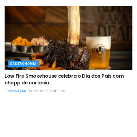
GASTRONOMIA
Low Fire Smokehouse celebra o Dia dos Pais com
chopp de cortesia
POR
REDAÇÃO
3 DE AGOSTO DE 2026