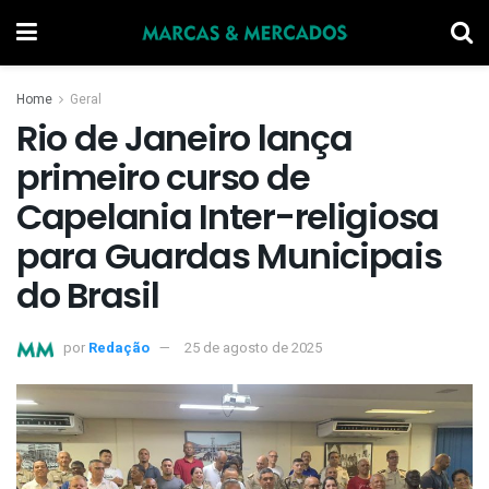
Home
Geral
Rio de Janeiro lança
primeiro curso de
Capelania Inter-religiosa
para Guardas Municipais
do Brasil
por
Redação
25 de agosto de 2025