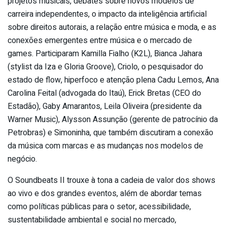
projetos musicais, debates sobre novos modelos de
carreira independentes, o impacto da inteligência artificial
sobre direitos autorais, a relação entre música e moda, e as
conexões emergentes entre música e o mercado de
games. Participaram Kamilla Fialho (K2L), Bianca Jahara
(stylist da Iza e Gloria Groove), Criolo, o pesquisador do
estado de flow, hiperfoco e atenção plena Cadu Lemos, Ana
Carolina Feital (advogada do Itaú), Erick Bretas (CEO do
Estadão), Gaby Amarantos, Leila Oliveira (presidente da
Warner Music), Alysson Assunção (gerente de patrocínio da
Petrobras) e Simoninha, que também discutiram a conexão
da música com marcas e as mudanças nos modelos de
negócio.
O Soundbeats II trouxe à tona a cadeia de valor dos shows
ao vivo e dos grandes eventos, além de abordar temas
como políticas públicas para o setor, acessibilidade,
sustentabilidade ambiental e social no mercado,