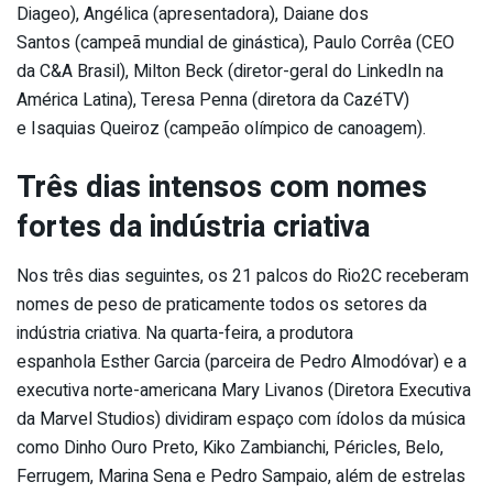
Diageo), Angélica (apresentadora), Daiane dos
Santos (campeã mundial de ginástica), Paulo Corrêa (CEO
da C&A Brasil), Milton Beck (diretor-geral do LinkedIn na
América Latina), Teresa Penna (diretora da CazéTV)
e Isaquias Queiroz (campeão olímpico de canoagem).
Três dias intensos com nomes
fortes da indústria criativa
Nos três dias seguintes, os 21 palcos do Rio2C receberam
nomes de peso de praticamente todos os setores da
indústria criativa. Na quarta-feira, a produtora
espanhola Esther Garcia (parceira de Pedro Almodóvar) e a
executiva norte-americana Mary Livanos (Diretora Executiva
da Marvel Studios) dividiram espaço com ídolos da música
como Dinho Ouro Preto, Kiko Zambianchi, Péricles, Belo,
Ferrugem, Marina Sena e Pedro Sampaio, além de estrelas