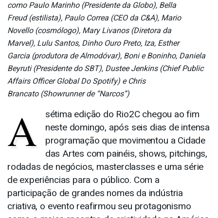
como Paulo Marinho (Presidente da Globo), Bella
Freud (estilista), Paulo Correa (CEO da C&A), Mario
Novello (cosmólogo), Mary Livanos (Diretora da
Marvel), Lulu Santos, Dinho Ouro Preto, Iza, Esther
Garcia (produtora de Almodóvar), Boni e Boninho, Daniela
Beyruti (Presidente do SBT), Dustee Jenkins (Chief Public
Affairs Officer Global Do Spotify) e Chris
Brancato (Showrunner de “Narcos”)
A
sétima edição do Rio2C chegou ao fim
neste domingo, após seis dias de intensa
programação que movimentou a Cidade
das Artes com painéis, shows, pitchings,
rodadas de negócios, masterclasses e uma série
de experiências para o público. Com a
participação de grandes nomes da indústria
criativa, o evento reafirmou seu protagonismo