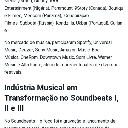
Media (Israel), Disney, AAA
Entertainment (Nigéria), Paramount, 9Story (Canada), Boutiqu
e Filmes, Medcom (Panamá), Conspiração
Filmes, Subbota (Rússia), Kondzilla, Ukbar (Portugal), Gullan
e.
No mercado de música, participaram Spotify, Universal
Music, Deezer, Sony Music, Amazon Music, Boa
Música, OneRpm, Downtown Music, Som Livre, Warner
Music e Alta Fonte, além de representenates de diversos
festivais.
Indústria Musical em
Transformação no Soundbeats I,
II e III
No Soundbeats I, o foco foi a gravação e lançamento de