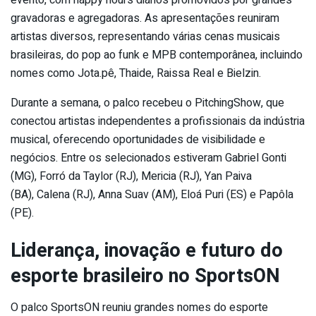
gravadoras e agregadoras. As apresentações reuniram
artistas diversos, representando várias cenas musicais
brasileiras, do pop ao funk e MPB contemporânea, incluindo
nomes como Jota.pê, Thaide, Raissa Real e Bielzin.
Durante a semana, o palco recebeu o PitchingShow, que
conectou artistas independentes a profissionais da indústria
musical, oferecendo oportunidades de visibilidade e
negócios. Entre os selecionados estiveram Gabriel Gonti
(MG), Forró da Taylor (RJ), Mericia (RJ), Yan Paiva
(BA), Calena (RJ), Anna Suav (AM), Eloá Puri (ES) e Papôla
(PE).
Liderança, inovação e futuro do
esporte brasileiro no SportsON
O palco SportsON reuniu grandes nomes do esporte