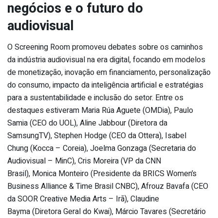
negócios e o futuro do
audiovisual
O Screening Room promoveu debates sobre os caminhos
da indústria audiovisual na era digital, focando em modelos
de monetização, inovação em financiamento, personalização
do consumo, impacto da inteligência artificial e estratégias
para a sustentabilidade e inclusão do setor. Entre os
destaques estiveram Maria Rúa Aguete (OMDia), Paulo
Samia (CEO do UOL), Aline Jabbour (Diretora da
SamsungTV), Stephen Hodge (CEO da Ottera), Isabel
Chung (Kocca – Coreia), Joelma Gonzaga (Secretaria do
Audiovisual – MinC), Cris Moreira (VP da CNN
Brasil), Monica Monteiro (Presidente da BRICS Women’s
Business Alliance & Time Brasil CNBC), Afrouz Bavafa (CEO
da SOOR Creative Media Arts – Irã), Claudine
Bayma (Diretora Geral do Kwai), Márcio Tavares (Secretário