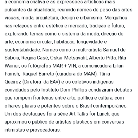
a economia criativa e as expressões artísticas mais
pulsantes da atualidade, reunindo nomes de peso das artes
visuais, moda, arquitetura, design e urbanismo. Mergulhou
nas relações entre estética e mercado, tradição e futuro,
explorando temas como o sistema da moda, direção de
arte, economia circular, habitação, longevidade e
sustentabilidade. Nomes como o multi-artista Samuel de
Saboia, Regina Casé, Oskar Metsavaht, Alberto Pitta, Rita
Wainer, os fotógrafos MAR + VIN, a comunicadora Lilian
Farrish, Raquel Barreto (curadora do MAM), Tânia
Queiroz (Diretora da EAV) e os coletivos indígenas
convidados pelo Instituto Dom Phillips conduziram debates
que rompem fronteiras entre arte, política e cultura, com
olhares plurais e potentes sobre o Brasil contemporâneo.
Um dos destaques foi a série Art Talks for Lunch, que
aproximou o público de artistas plasticos em conversas
intimistas e provocadoras.