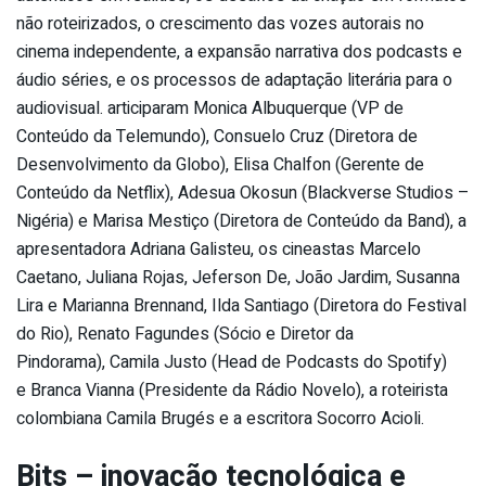
não roteirizados, o crescimento das vozes autorais no
cinema independente, a expansão narrativa dos podcasts e
áudio séries, e os processos de adaptação literária para o
audiovisual. articiparam Monica Albuquerque (VP de
Conteúdo da Telemundo), Consuelo Cruz (Diretora de
Desenvolvimento da Globo), Elisa Chalfon (Gerente de
Conteúdo da Netflix), Adesua Okosun (Blackverse Studios –
Nigéria) e Marisa Mestiço (Diretora de Conteúdo da Band), a
apresentadora Adriana Galisteu, os cineastas Marcelo
Caetano, Juliana Rojas, Jeferson De, João Jardim, Susanna
Lira e Marianna Brennand, Ilda Santiago (Diretora do Festival
do Rio), Renato Fagundes (Sócio e Diretor da
Pindorama), Camila Justo (Head de Podcasts do Spotify)
e Branca Vianna (Presidente da Rádio Novelo), a roteirista
colombiana Camila Brugés e a escritora Socorro Acioli.
Bits – inovação tecnológica e