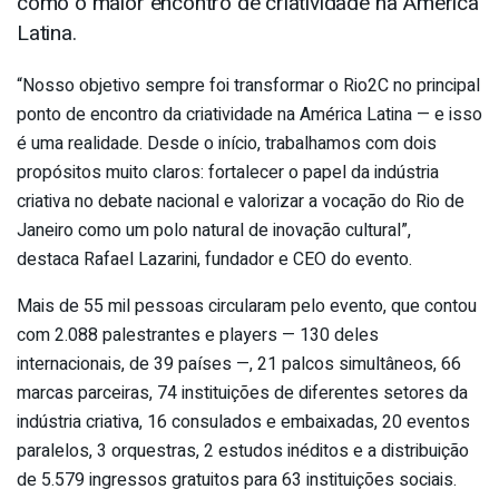
como o maior encontro de criatividade na América
Latina.
“Nosso objetivo sempre foi transformar o Rio2C no principal
ponto de encontro da criatividade na América Latina — e isso
é uma realidade. Desde o início, trabalhamos com dois
propósitos muito claros: fortalecer o papel da indústria
criativa no debate nacional e valorizar a vocação do Rio de
Janeiro como um polo natural de inovação cultural”,
destaca Rafael Lazarini, fundador e CEO do evento.
Mais de 55 mil pessoas circularam pelo evento, que contou
com 2.088 palestrantes e players — 130 deles
internacionais, de 39 países —, 21 palcos simultâneos, 66
marcas parceiras, 74 instituições de diferentes setores da
indústria criativa, 16 consulados e embaixadas, 20 eventos
paralelos, 3 orquestras, 2 estudos inéditos e a distribuição
de 5.579 ingressos gratuitos para 63 instituições sociais.