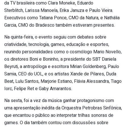
da TV brasileira como Clara Moneke, Eduardo
Sterblitch, Larissa Manoela, Erika Januza e Paulo Vieira.
Executivos como Tatiana Ponce, CMO da Natura, e Nathália
Garcia, CMO do Bradesco também estiveram presentes.
Na quinta-feira, o evento seguiu com debates sobre
criatividade, tecnologia, games, educação e esportes,
reunindo personalidades como o cosmólogo Mario Novello,
os diretores Boni e Boninho, a presidente do SBT Daniela
Beyruti, a antropóloga e escritora Mirian Goldenberg, Paulo
Samia, CEO do UOL, e os artistas Xande de Pilares, Duda
Beat, Lulu Santos, Marjorie Estiano, Flávia Alessandra, Tiago
Iorc, Felipe Ret e Gaby Amarantos.
Na sexta, foi a vez da música ganhar protagonismo com
uma apresentação inédita da Orquestra Petrobras Sinfônica,
que encantou o público ao interpretar trilhas sonoras de
games. O dia também contou com discussões sobre