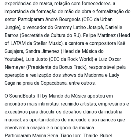
experiências de marca, relação com fornecedores, a
importância da formação de mão de obra e formalização do
setor. Participaram André Bourgeois (CEO da Urban
Jungle), o vencedor do Grammy Latino Jota.pê, Danielle
Barros (Secretária de Cultura do RJ), Felipe Martinez (Head
of LATAM da Stellar Music), a cantora e compositora Kaê
Guajajara, Sandra Jimenez (Head de Música do
Youtube), Luis Justo (CEO da Rock World) e Luiz Oscar
Niemeyer (Presidente da Bonus Track), responsável pela
operação e realização dos shows da Madonna e Lady
Gaga na praia de Copacabana, entre outros.
O SoundBeats III by Mundo da Música apostou em
encontros mais intimistas, reunindo artistas, empresários e
executivos para discutir os desafios diários da indústria
musical, as oportunidades de mercado e as nuances que
envolvem a criação e o negócio da música.
Participaram Marina Sena, Tiago Iorc, Thaíde, Rubel,