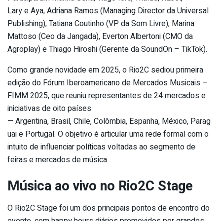
Lary e Aya, Adriana Ramos (Managing Director da Universal
Publishing), Tatiana Coutinho (VP da Som Livre), Marina
Mattoso (Ceo da Jangada), Everton Albertoni (CMO da
Agroplay) e Thiago Hiroshi (Gerente da SoundOn – TikTok).
Como grande novidade em 2025, o Rio2C sediou primeira
edição do Fórum Iberoamericano de Mercados Musicais –
FIMM 2025, que reuniu representantes de 24 mercados e
iniciativas de oito países
— Argentina, Brasil, Chile, Colômbia, Espanha, México, Parag
uai e Portugal. O objetivo é articular uma rede formal com o
intuito de influenciar políticas voltadas ao segmento de
feiras e mercados de música.
Música ao vivo no Rio2C Stage
O Rio2C Stage foi um dos principais pontos de encontro do
evento, com happy hours diários promovidos por grandes