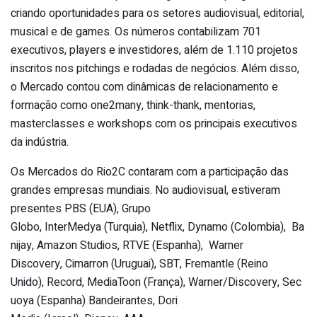
criando oportunidades para os setores audiovisual, editorial,
musical e de games. Os números contabilizam 701
executivos, players e investidores, além de 1.110 projetos
inscritos nos pitchings e rodadas de negócios. Além disso,
o Mercado contou com dinâmicas de relacionamento e
formação como one2many, think-thank, mentorias,
masterclasses e workshops com os principais executivos
da indústria.
Os Mercados do Rio2C contaram com a participação das
grandes empresas mundiais. No audiovisual, estiveram
presentes PBS (EUA), Grupo
Globo, InterMedya (Turquia), Netflix, Dynamo (Colombia), Ba
nijay, Amazon Studios, RTVE (Espanha), Warner
Discovery, Cimarron (Uruguai), SBT, Fremantle (Reino
Unido), Record, MediaToon (França), Warner/Discovery, Sec
uoya (Espanha) Bandeirantes, Dori