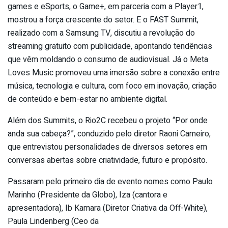
games e eSports, o Game+, em parceria com a Player1,
mostrou a força crescente do setor. E o FAST Summit,
realizado com a Samsung TV, discutiu a revolução do
streaming gratuito com publicidade, apontando tendências
que vêm moldando o consumo de audiovisual. Já o Meta
Loves Music promoveu uma imersão sobre a conexão entre
música, tecnologia e cultura, com foco em inovação, criação
de conteúdo e bem-estar no ambiente digital.
Além dos Summits, o Rio2C recebeu o projeto “Por onde
anda sua cabeça?”, conduzido pelo diretor Raoni Carneiro,
que entrevistou personalidades de diversos setores em
conversas abertas sobre criatividade, futuro e propósito.
Passaram pelo primeiro dia de evento nomes como Paulo
Marinho (Presidente da Globo), Iza (cantora e
apresentadora), Ib Kamara (Diretor Criativa da Off-White),
Paula Lindenberg (Ceo da