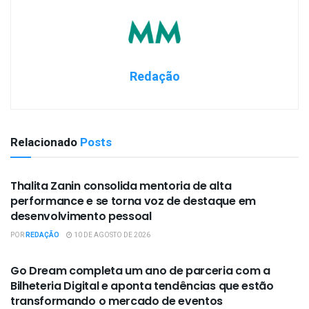
Redação
Relacionado
Posts
EMPRESAS / NEGÓCIOS
Thalita Zanin consolida mentoria de alta
performance e se torna voz de destaque em
desenvolvimento pessoal
POR
REDAÇÃO
10 DE AGOSTO DE 2026
EMPRESAS / NEGÓCIOS
Go Dream completa um ano de parceria com a
Bilheteria Digital e aponta tendências que estão
transformando o mercado de eventos