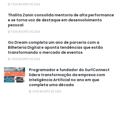
10 DE AGOSTO DE 2026
Thalita Zanin consolida mentoria de alta performance
e se torna voz de destaque em desenvolvimento
pessoal
10 DE AGOSTO DE 2026
Go Dream completa um ano de parceria com a
Bilheteria Digital e aponta tendências que estão
transformando o mercado de eventos
10 DE AGOSTO DE 2026
Programador e fundador do SurfConnect
lidera transformação da empresa com
Inteligência Artificial no ano em que
completa uma década
10 DE AGOSTO DE 2026