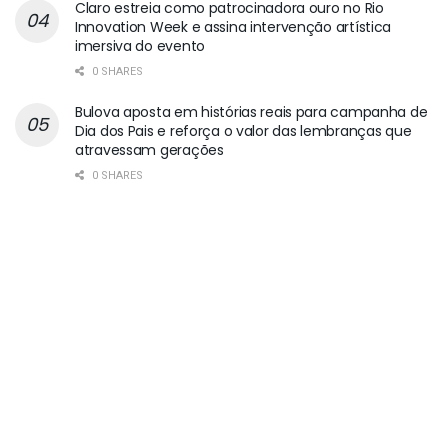
Claro estreia como patrocinadora ouro no Rio
Innovation Week e assina intervenção artística
imersiva do evento
0 SHARES
Bulova aposta em histórias reais para campanha de
Dia dos Pais e reforça o valor das lembranças que
atravessam gerações
0 SHARES