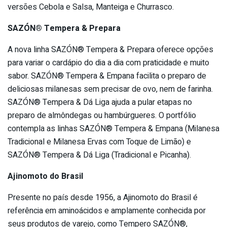
versões Cebola e Salsa, Manteiga e Churrasco.
SAZÓN® Tempera & Prepara
A nova linha SAZÓN® Tempera & Prepara oferece opções
para variar o cardápio do dia a dia com praticidade e muito
sabor. SAZÓN® Tempera & Empana facilita o preparo de
deliciosas milanesas sem precisar de ovo, nem de farinha.
SAZÓN® Tempera & Dá Liga ajuda a pular etapas no
preparo de almôndegas ou hambúrgueres. O portfólio
contempla as linhas SAZÓN® Tempera & Empana (Milanesa
Tradicional e Milanesa Ervas com Toque de Limão) e
SAZÓN® Tempera & Dá Liga (Tradicional e Picanha).
Ajinomoto do Brasil
Presente no país desde 1956, a Ajinomoto do Brasil é
referência em aminoácidos e amplamente conhecida por
seus produtos de varejo, como Tempero SAZÓN®,