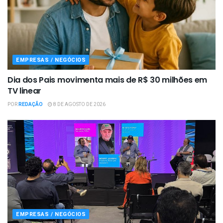
EMPRESAS / NEGÓCIOS
Dia dos Pais movimenta mais de R$ 30 milhões em
TV linear
POR
REDAÇÃO
8 DE AGOSTO DE 2026
EMPRESAS / NEGÓCIOS