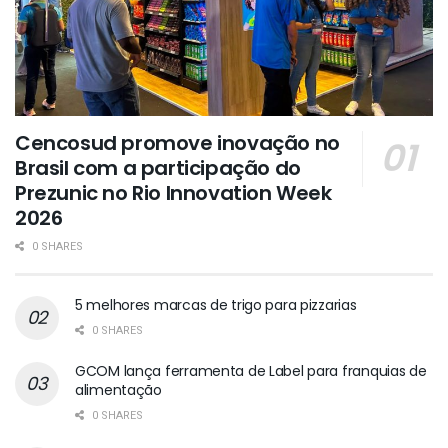
Cencosud promove inovação no
Brasil com a participação do
Prezunic no Rio Innovation Week
2026
0 SHARES
5 melhores marcas de trigo para pizzarias
0 SHARES
GCOM lança ferramenta de Label para franquias de
alimentação
0 SHARES