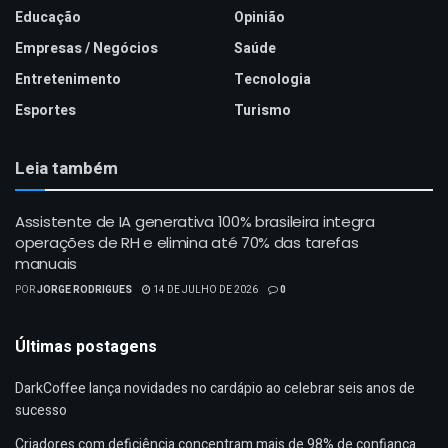
Educação
Opinião
Empresas / Negócios
Saúde
Entretenimento
Tecnologia
Esportes
Turismo
Leia também
Assistente de IA generativa 100% brasileira integra
operações de RH e elimina até 70% das tarefas
manuais
POR
JORGE RODRIGUES
14 DE JULHO DE 2026
0
Últimas postagens
DarkCoffee lança novidades no cardápio ao celebrar seis anos de
sucesso
Criadores com deficiência concentram mais de 98% de confiança