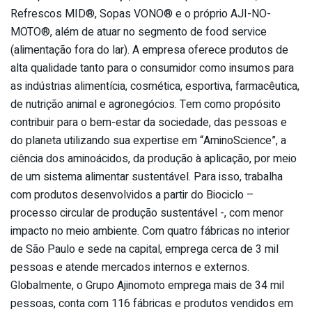
Refrescos MID®, Sopas VONO® e o próprio AJI-NO-
MOTO®, além de atuar no segmento de food service
(alimentação fora do lar). A empresa oferece produtos de
alta qualidade tanto para o consumidor como insumos para
as indústrias alimentícia, cosmética, esportiva, farmacêutica,
de nutrição animal e agronegócios. Tem como propósito
contribuir para o bem-estar da sociedade, das pessoas e
do planeta utilizando sua expertise em “AminoScience”, a
ciência dos aminoácidos, da produção à aplicação, por meio
de um sistema alimentar sustentável. Para isso, trabalha
com produtos desenvolvidos a partir do Biociclo –
processo circular de produção sustentável -, com menor
impacto no meio ambiente. Com quatro fábricas no interior
de São Paulo e sede na capital, emprega cerca de 3 mil
pessoas e atende mercados internos e externos.
Globalmente, o Grupo Ajinomoto emprega mais de 34 mil
pessoas, conta com 116 fábricas e produtos vendidos em