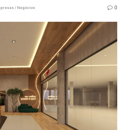
0
presas / Negócios