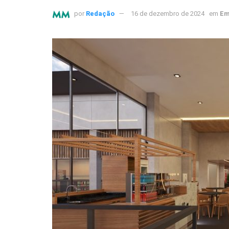
por
Redação
16 de dezembro de 2024
em
Em