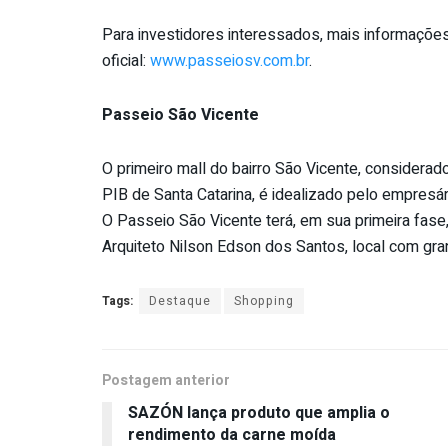
Para investidores interessados, mais informaçõe
oficial:
www.passeiosv.com.br
.
Passeio São Vicente
O primeiro mall do bairro São Vicente, considerad
PIB
de
Santa Catarina, é idealizado pelo empres
O Passeio São Vicente terá, em sua primeira fase,
Arquiteto Nilson Edson dos Santos, local com gr
Tags:
Destaque
Shopping
Postagem anterior
SAZÓN lança produto que amplia o
rendimento da carne moída