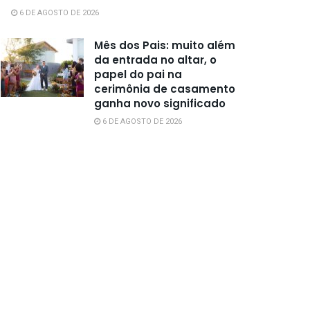
6 DE AGOSTO DE 2026
Mês dos Pais: muito além
da entrada no altar, o
papel do pai na
cerimônia de casamento
ganha novo significado
6 DE AGOSTO DE 2026