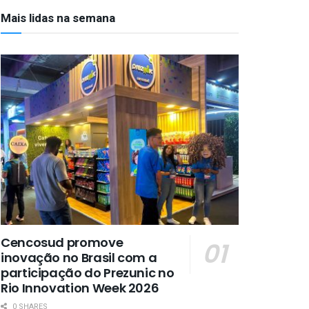
Mais lidas na semana
Cencosud promove
inovação no Brasil com a
participação do Prezunic no
Rio Innovation Week 2026
0 SHARES