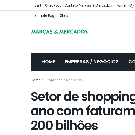
Cart
Checkout
Contato Marcas & Mercados
Home
My
Sample Page
Shop
HOME
EMPRESAS / NEGÓCIOS
CO
Home
Empresas / Negócios
Setor de shopping
ano com faturame
200 bilhões