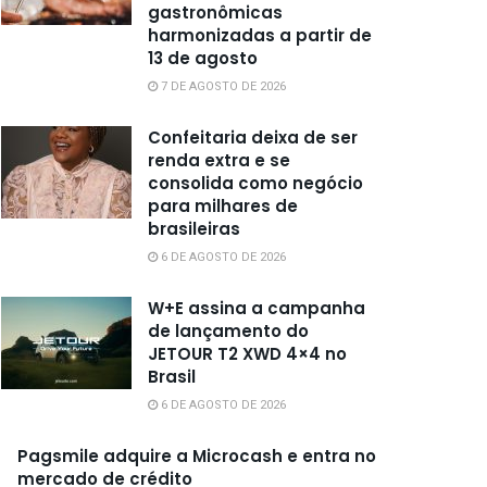
gastronômicas
harmonizadas a partir de
13 de agosto
7 DE AGOSTO DE 2026
Confeitaria deixa de ser
renda extra e se
consolida como negócio
para milhares de
brasileiras
6 DE AGOSTO DE 2026
W+E assina a campanha
de lançamento do
JETOUR T2 XWD 4×4 no
Brasil
6 DE AGOSTO DE 2026
Pagsmile adquire a Microcash e entra no
mercado de crédito