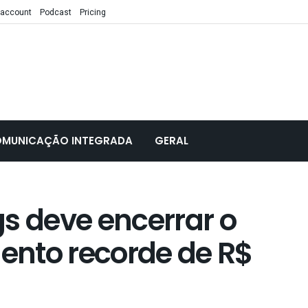
 account
Podcast
Pricing
MUNICAÇÃO INTEGRADA
GERAL
s deve encerrar o
nto recorde de R$