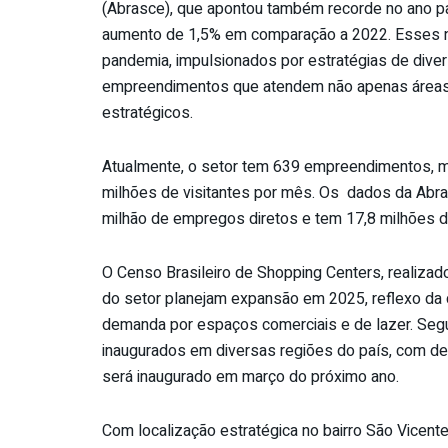
(Abrasce), que apontou também recorde no ano 
aumento
de
1,5% em comparação a 2022. Esses 
pandemia, impulsionados por estratégias
de
diver
empreendimentos que atendem não apenas áreas 
estratégicos.
Atualmente, o
setor
tem 639 empreendimentos, 
milhões
de
visitantes por mês. Os dados da Ab
milhão
de
empregos diretos e tem 17,8 milhões
d
O Censo Brasileiro
de
Shopping Centers, realizad
do
setor
planejam expansão em 2025, reflexo da 
demanda por espaços comerciais e
de
lazer. Seg
inaugurados em diversas regiões do país, com d
será inaugurado em março do próximo ano.
Com localização estratégica no bairro São Vicen