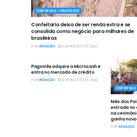
EMPRESAS / NEGÓCIOS
Confeitaria deixa de ser renda extra e se
consolida como negócio para milhares de
brasileiras
POR
REDAÇÃO
6 DE AGOSTO DE 2026
EMPRESAS / NEGÓCIOS
Pagsmile adquire a Microcash e
entra no mercado de crédito
POR
REDAÇÃO
6 DE AGOSTO DE 2026
EMPRESAS 
Mês dos Pai
entrada no a
na cerimôn
ganha novo 
POR
REDAÇÃO