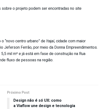
s sobre o projeto podem ser encontradas no site
o o “novo centro urbano”
de
Itajaí, cidade com maior
ário Jeferson Ferrão, por meio da Donna Empreendimentos.
 5,5 mil m² e já está em fase
de
construção na Rua
ande fluxo
de
pessoas na região.
Próximo Post
Design não é só UX: como
a Viaflow une design e tecnologia