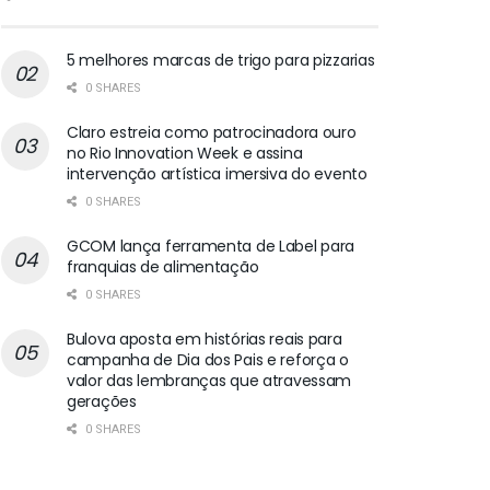
5 melhores marcas de trigo para pizzarias
0 SHARES
Claro estreia como patrocinadora ouro
no Rio Innovation Week e assina
intervenção artística imersiva do evento
0 SHARES
GCOM lança ferramenta de Label para
franquias de alimentação
0 SHARES
Bulova aposta em histórias reais para
campanha de Dia dos Pais e reforça o
valor das lembranças que atravessam
gerações
0 SHARES