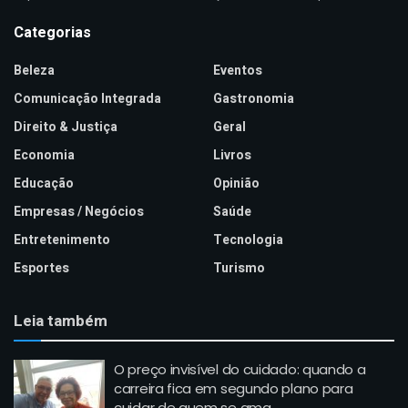
Categorias
Beleza
Eventos
Comunicação Integrada
Gastronomia
Direito & Justiça
Geral
Economia
Livros
Educação
Opinião
Empresas / Negócios
Saúde
Entretenimento
Tecnologia
Esportes
Turismo
Leia também
O preço invisível do cuidado: quando a
carreira fica em segundo plano para
cuidar de quem se ama