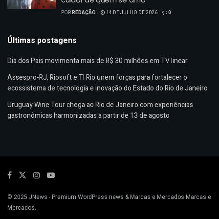
POR
REDAÇÃO
14 DE JULHO DE 2026
0
Últimas postagens
Dia dos Pais movimenta mais de R$ 30 milhões em TV linear
Assespro-RJ, Riosoft e TI Rio unem forças para fortalecer o
ecossistema de tecnologia e inovação do Estado do Rio de Janeiro
Uruguay Wine Tour chega ao Rio de Janeiro com experiências
gastronômicas harmonizadas a partir de 13 de agosto
© 2025
JNews
- Premium WordPress news & Marcas e Mercados
Marcas e
Mercados
.