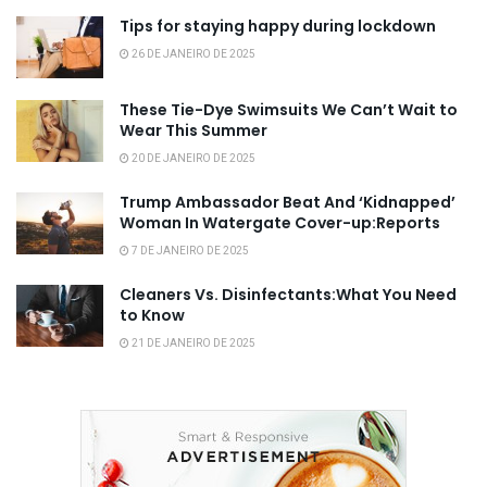
Tips for staying happy during lockdown
26 DE JANEIRO DE 2025
These Tie-Dye Swimsuits We Can’t Wait to
Wear This Summer
20 DE JANEIRO DE 2025
Trump Ambassador Beat And ‘Kidnapped’
Woman In Watergate Cover-up:Reports
7 DE JANEIRO DE 2025
Cleaners Vs. Disinfectants:What You Need
to Know
21 DE JANEIRO DE 2025