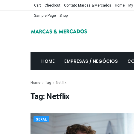
Cart
Checkout
Contato Marcas & Mercados
Home
My
Sample Page
Shop
HOME
EMPRESAS / NEGÓCIOS
CO
Home
Tag
Netflix
Tag:
Netflix
GERAL