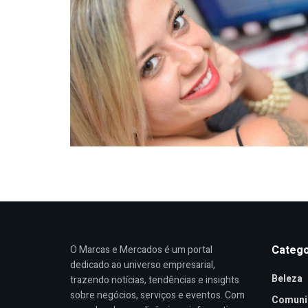
Catego
O Marcas e Mercados é um portal
dedicado ao universo empresarial,
Beleza
trazendo notícias, tendências e insights
sobre negócios, serviços e eventos. Com
Comuni