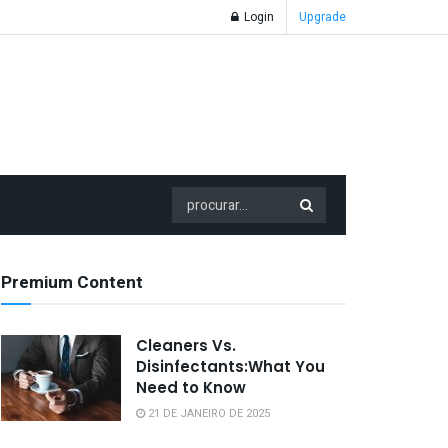
Login
Upgrade
Premium Content
Cleaners Vs.
Disinfectants:What You
Need to Know
21 DE JANEIRO DE 2025