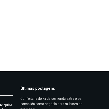
Últimas postagens
Confeitaria deixa de ser renda extra e se
consolida como negócio para milhares de
adquire