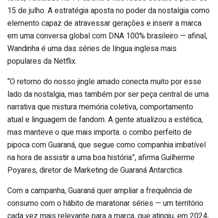
15 de julho. A estratégia aposta no poder da nostalgia como
elemento capaz de atravessar gerações e inserir a marca
em uma conversa global com DNA 100% brasileiro — afinal,
Wandinha é uma das séries de língua inglesa mais
populares da Netflix.
“O retorno do nosso jingle amado conecta muito por esse
lado da nostalgia, mas também por ser peça central de uma
narrativa que mistura memória coletiva, comportamento
atual e linguagem de fandom. A gente atualizou a estética,
mas manteve o que mais importa: o combo perfeito de
pipoca com Guaraná, que segue como companhia imbatível
na hora de assistir a uma boa história”, afirma Guilherme
Poyares, diretor de Marketing de Guaraná Antarctica.
Com a campanha, Guaraná quer ampliar a frequência de
consumo com o hábito de maratonar séries — um território
cada vez mais relevante para a marca, que atingiu, em 2024,