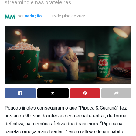
streaming e nas prateleiras
por
Redação
16 de julho de 2025
Poucos jingles conseguiram o que “Pipoca & Guaraná” fez
nos anos 90: sair do intervalo comercial e entrar, de forma
definitiva, na memória afetiva dos brasileiros. “Pipoca na
panela começa a arrebentar…” virou reflexo de um hábito