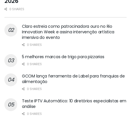
2026
0 SHARES
Claro estreia como patrocinadora ouro no Rio
Innovation Week e assina intervenção artística
imersiva do evento
0 SHARES
5 melhores marcas de trigo para pizzarias
0 SHARES
GCOM lança ferramenta de Label para franquias de
alimentação
0 SHARES
Teste IPTV Automático: 10 diretórios especialistas em
análise
0 SHARES