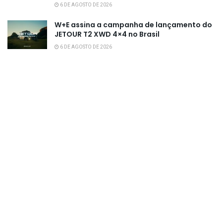
6 DE AGOSTO DE 2026
W+E assina a campanha de lançamento do
JETOUR T2 XWD 4×4 no Brasil
6 DE AGOSTO DE 2026