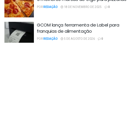
POR
REDAÇÃO
18 DE NOVEMBRO DE 2025
0
GCOM lança ferramenta de Label para
franquias de alimentação
POR
REDAÇÃO
5 DE AGOSTO DE 2026
0