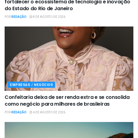
fortalecer o ecossistema de tecnologia e inovação
do Estado do Rio de Janeiro
POR
REDAÇÃO
8 DE AGOSTO DE 2026
EMPRESAS / NEGÓCIOS
Confeitaria deixa de ser renda extra e se consolida
como negócio para milhares de brasileiras
POR
REDAÇÃO
6 DE AGOSTO DE 2026