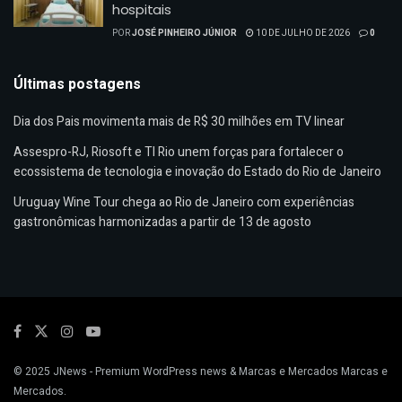
hospitais
POR
JOSÉ PINHEIRO JÚNIOR
10 DE JULHO DE 2026
0
Últimas postagens
Dia dos Pais movimenta mais de R$ 30 milhões em TV linear
Assespro-RJ, Riosoft e TI Rio unem forças para fortalecer o
ecossistema de tecnologia e inovação do Estado do Rio de Janeiro
Uruguay Wine Tour chega ao Rio de Janeiro com experiências
gastronômicas harmonizadas a partir de 13 de agosto
© 2025
JNews
- Premium WordPress news & Marcas e Mercados
Marcas e
Mercados
.