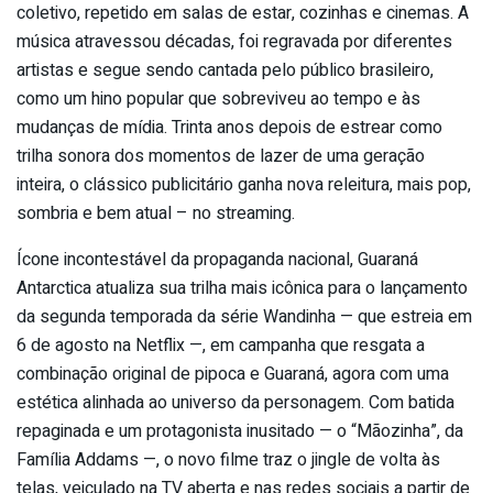
coletivo, repetido em salas de estar, cozinhas e cinemas. A
música atravessou décadas, foi regravada por diferentes
artistas e segue sendo cantada pelo público brasileiro,
como um hino popular que sobreviveu ao tempo e às
mudanças de mídia. Trinta anos depois de estrear como
trilha sonora dos momentos de lazer de uma geração
inteira, o clássico publicitário ganha nova releitura, mais pop,
sombria e bem atual – no streaming.
Ícone incontestável da propaganda nacional, Guaraná
Antarctica atualiza sua trilha mais icônica para o lançamento
da segunda temporada da série Wandinha — que estreia em
6 de agosto na Netflix —, em campanha que resgata a
combinação original de pipoca e Guaraná, agora com uma
estética alinhada ao universo da personagem. Com batida
repaginada e um protagonista inusitado — o “Mãozinha”, da
Família Addams —, o novo filme traz o jingle de volta às
telas, veiculado na TV aberta e nas redes sociais a partir de