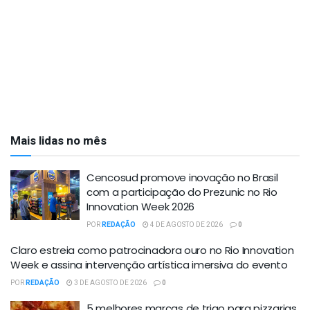
Mais lidas no mês
Cencosud promove inovação no Brasil
com a participação do Prezunic no Rio
Innovation Week 2026
POR
REDAÇÃO
4 DE AGOSTO DE 2026
0
Claro estreia como patrocinadora ouro no Rio Innovation
Week e assina intervenção artística imersiva do evento
POR
REDAÇÃO
3 DE AGOSTO DE 2026
0
5 melhores marcas de trigo para pizzarias