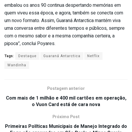
embalou os anos 90 continua despertando memórias em
quem viveu essa época, e agora, também se conecta com
um novo formato. Assim, Guaraná Antarctica mantém viva
uma conversa entre diferentes tempos e públicos, sempre
com o mesmo sabor e a mesma companhia certeira, a
pipoca”, conclui Poyares.
Tags:
Destaque
Guaraná Antarctica
Netflix
Wandinha
Postagem anterior
Com mais de 1 milhão e 400 mil cartões em operação,
o Vuon Card está de cara nova
Próximo Post
Primeiras Políticas Municipais de Manejo Integrado do