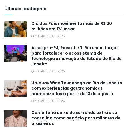
Últimas postagens
Dia dos Pais movimenta mais de R$ 30
milhões em TV linear
8 DE AGOSTO DE 2026
Assespro-RJ, Riosoft e TI Rio unem forças
para fortalecer o ecossistema de
tecnologia e inovação do Estado do Rio de
Janeiro
8 DE AGOSTO DE 2026
Uruguay Wine Tour chega ao Rio de Janeiro
com experiências gastronômicas
harmonizadas a partir de 13 de agosto
7 DE AGOSTO DE 2026
Confeitaria deixa de ser renda extra e se
consolida como negócio para milhares de
brasileiras