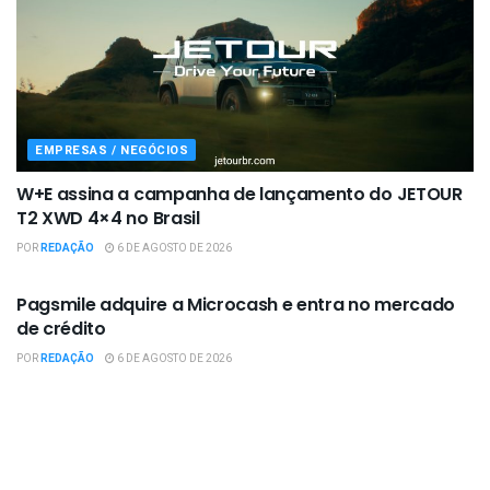
EMPRESAS / NEGÓCIOS
W+E assina a campanha de lançamento do JETOUR
T2 XWD 4×4 no Brasil
POR
REDAÇÃO
6 DE AGOSTO DE 2026
EMPRESAS / NEGÓCIOS
Pagsmile adquire a Microcash e entra no mercado
de crédito
POR
REDAÇÃO
6 DE AGOSTO DE 2026