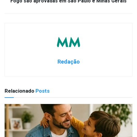
Fogo são aprovadas em São Paulo e Minas Gerais
Redação
Relacionado
Posts