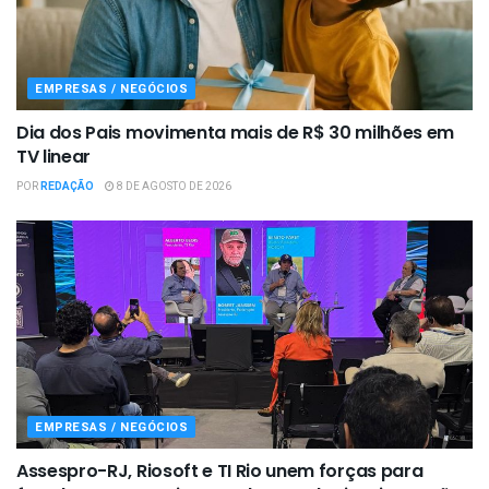
EMPRESAS / NEGÓCIOS
Dia dos Pais movimenta mais de R$ 30 milhões em
TV linear
POR
REDAÇÃO
8 DE AGOSTO DE 2026
EMPRESAS / NEGÓCIOS
Assespro-RJ, Riosoft e TI Rio unem forças para