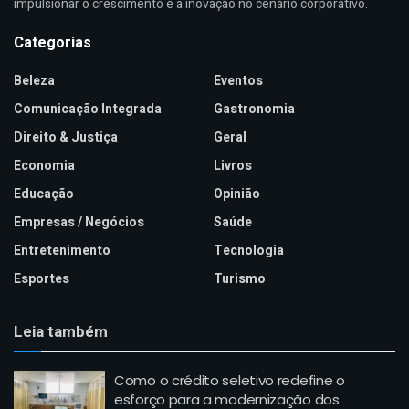
impulsionar o crescimento e a inovação no cenário corporativo.
Categorias
Beleza
Eventos
Comunicação Integrada
Gastronomia
Direito & Justiça
Geral
Economia
Livros
Educação
Opinião
Empresas / Negócios
Saúde
Entretenimento
Tecnologia
Esportes
Turismo
Leia também
Como o crédito seletivo redefine o
esforço para a modernização dos