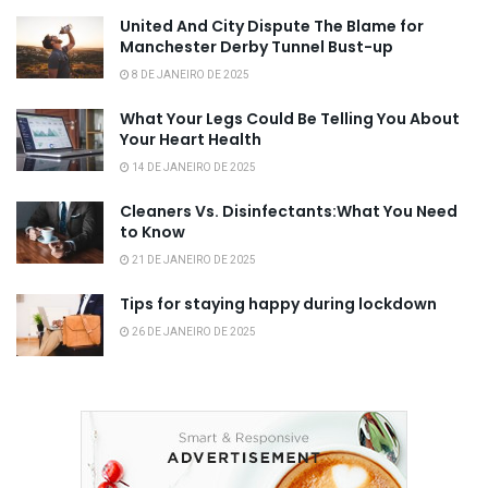
United And City Dispute The Blame for
Manchester Derby Tunnel Bust-up
8 DE JANEIRO DE 2025
What Your Legs Could Be Telling You About
Your Heart Health
14 DE JANEIRO DE 2025
Cleaners Vs. Disinfectants:What You Need
to Know
21 DE JANEIRO DE 2025
Tips for staying happy during lockdown
26 DE JANEIRO DE 2025