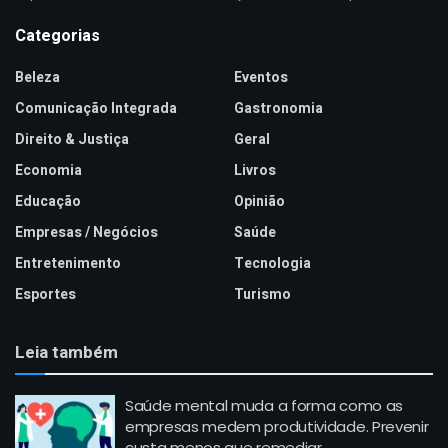
Categorias
Beleza
Eventos
Comunicação Integrada
Gastronomia
Direito & Justiça
Geral
Economia
Livros
Educação
Opinião
Empresas / Negócios
Saúde
Entretenimento
Tecnologia
Esportes
Turismo
Leia também
Saúde mental muda a forma como as
empresas medem produtividade. Prevenir
custa menos que remediar