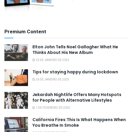
Premium Content
Elton John Tells Noel Gallagher What He
Thinks About His New Album
23 DE JANEIRO DE 2025
Tips for staying happy during lockdown
26 DE JANEIRO DE 2025
Jekardah Nightlife Offers Many Hotspots
for People with Alternative Lifestyles
1 DE FEVEREIRO DE 2025
California Fires:This Is What Happens When
You Breathe In Smoke