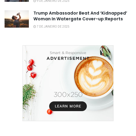
9 DE JANEIRO DE 2025
Trump Ambassador Beat And ‘Kidnapped’
Woman In Watergate Cover-up:Reports
7 DE JANEIRO DE 2025