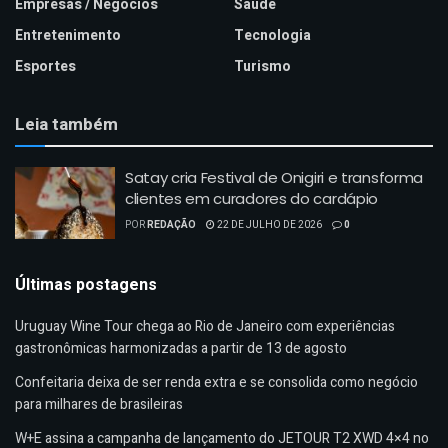
Empresas / Negócios
Saúde
Entretenimento
Tecnologia
Esportes
Turismo
Leia também
Satay cria Festival de Onigiri e transforma
clientes em curadores do cardápio
POR
REDAÇÃO
22 DE JULHO DE 2026
0
Últimas postagens
Uruguay Wine Tour chega ao Rio de Janeiro com experiências
gastronômicas harmonizadas a partir de 13 de agosto
Confeitaria deixa de ser renda extra e se consolida como negócio
para milhares de brasileiras
W+E assina a campanha de lançamento do JETOUR T2 XWD 4×4 no