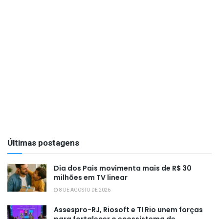
Últimas postagens
Dia dos Pais movimenta mais de R$ 30
milhões em TV linear
8 DE AGOSTO DE 2026
Assespro-RJ, Riosoft e TI Rio unem forças
para fortalecer o ecossistema de