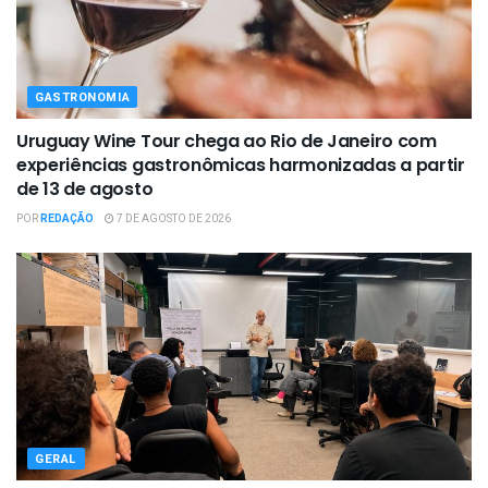
GASTRONOMIA
Uruguay Wine Tour chega ao Rio de Janeiro com
experiências gastronômicas harmonizadas a partir
de 13 de agosto
POR
REDAÇÃO
7 DE AGOSTO DE 2026
GERAL