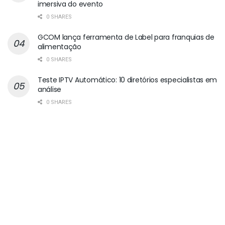
imersiva do evento
0 SHARES
GCOM lança ferramenta de Label para franquias de
alimentação
0 SHARES
Teste IPTV Automático: 10 diretórios especialistas em
análise
0 SHARES