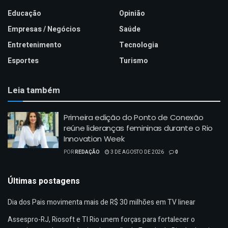
Educação
Opinião
Empresas / Negócios
Saúde
Entretenimento
Tecnologia
Esportes
Turismo
Leia também
Primeira edição do Ponto de Conexão
reúne lideranças femininas durante o Rio
Innovation Week
POR
REDAÇÃO
3 DE AGOSTO DE 2026
0
Últimas postagens
Dia dos Pais movimenta mais de R$ 30 milhões em TV linear
Assespro-RJ, Riosoft e TI Rio unem forças para fortalecer o