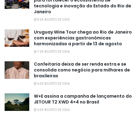
tecnologia e inovação do Estado do Rio de
Janeiro
8 DE AGOSTO DE 2026
Uruguay Wine Tour chega ao Rio de Janeiro
com experiências gastronômicas
harmonizadas a partir de 13 de agosto
7 DE AGOSTO DE 2026
Confeitaria deixa de ser renda extra e se
consolida como negócio para milhares de
brasileiras
6 DE AGOSTO DE 2026
W+E assina a campanha de lançamento do
JETOUR T2 XWD 4×4 no Brasil
6 DE AGOSTO DE 2026