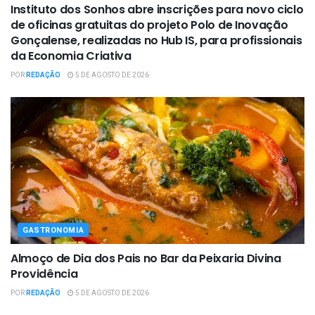
Instituto dos Sonhos abre inscrições para novo ciclo
de oficinas gratuitas do projeto Polo de Inovação
Gonçalense, realizadas no Hub IS, para profissionais
da Economia Criativa
POR
REDAÇÃO
5 DE AGOSTO DE 2026
GASTRONOMIA
Almoço de Dia dos Pais no Bar da Peixaria Divina
Providência
POR
REDAÇÃO
5 DE AGOSTO DE 2026