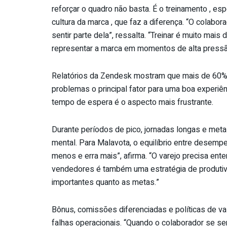
reforçar o quadro não basta. É o treinamento , es
cultura da marca , que faz a diferença. “O colabo
sentir parte dela”, ressalta. “Treinar é muito mais
representar a marca em momentos de alta pressã
Relatórios da Zendesk mostram que mais de 60%
problemas o principal fator para uma boa experiê
tempo de espera é o aspecto mais frustrante.
Durante períodos de pico, jornadas longas e met
mental. Para Malavota, o equilíbrio entre desem
menos e erra mais”, afirma. “O varejo precisa ent
vendedores é também uma estratégia de produtivi
importantes quanto as metas.”
Bônus, comissões diferenciadas e políticas de v
falhas operacionais. “Quando o colaborador se sen