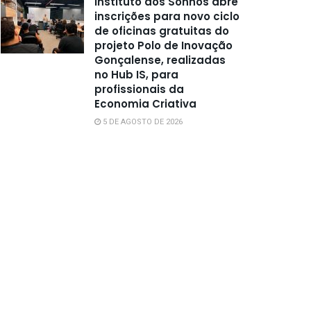
Instituto dos Sonhos abre
inscrições para novo ciclo
de oficinas gratuitas do
projeto Polo de Inovação
Gonçalense, realizadas
no Hub IS, para
profissionais da
Economia Criativa
5 DE AGOSTO DE 2026