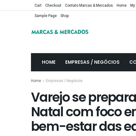
Cart
Checkout
Contato Marcas & Mercados
Home
My
Sample Page
Shop
HOME
EMPRESAS / NEGÓCIOS
CO
Home
Empresas / Negócios
Varejo se prepara
Natal com foco e
bem-estar das e