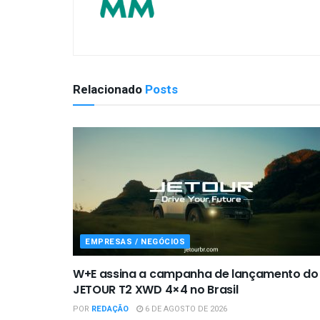
Relacionado
Posts
EMPRESAS / NEGÓCIOS
W+E assina a campanha de lançamento do
JETOUR T2 XWD 4×4 no Brasil
POR
REDAÇÃO
6 DE AGOSTO DE 2026