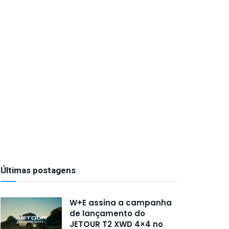
Últimas postagens
W+E assina a campanha
de lançamento do
JETOUR T2 XWD 4×4 no