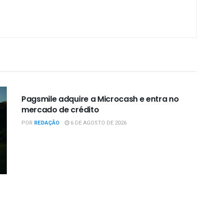
EMPRESAS / NEGÓCIOS
Pagsmile adquire a Microcash e entra no
mercado de crédito
POR
REDAÇÃO
6 DE AGOSTO DE 2026