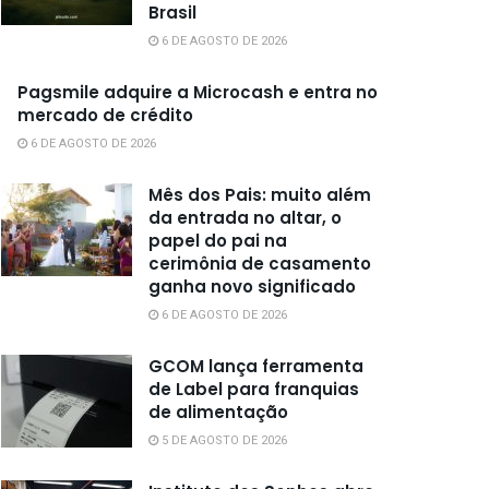
Brasil
6 DE AGOSTO DE 2026
Pagsmile adquire a Microcash e entra no
mercado de crédito
6 DE AGOSTO DE 2026
Mês dos Pais: muito além
da entrada no altar, o
papel do pai na
cerimônia de casamento
ganha novo significado
6 DE AGOSTO DE 2026
GCOM lança ferramenta
de Label para franquias
de alimentação
5 DE AGOSTO DE 2026