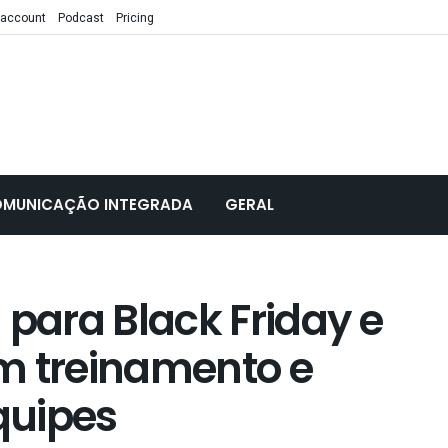
 account
Podcast
Pricing
MUNICAÇÃO INTEGRADA
GERAL
 para Black Friday e
m treinamento e
quipes