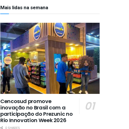
Mais lidas na semana
Cencosud promove
inovação no Brasil com a
participação do Prezunic no
Rio Innovation Week 2026
0 SHARES