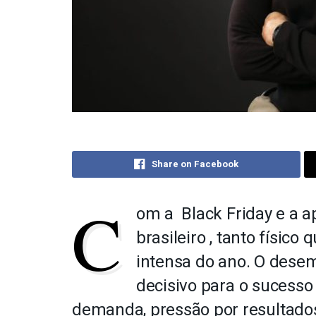
Share on Facebook
C
om a Black Friday e a a
brasileiro , tanto físico
intensa do ano. O dese
decisivo para o sucesso
demanda, pressão por resultados