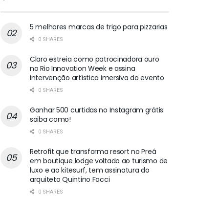
5 melhores marcas de trigo para pizzarias
0 SHARES
Claro estreia como patrocinadora ouro
no Rio Innovation Week e assina
intervenção artística imersiva do evento
0 SHARES
Ganhar 500 curtidas no Instagram grátis:
saiba como!
0 SHARES
Retrofit que transforma resort no Preá
em boutique lodge voltado ao turismo de
luxo e ao kitesurf, tem assinatura do
arquiteto Quintino Facci
0 SHARES