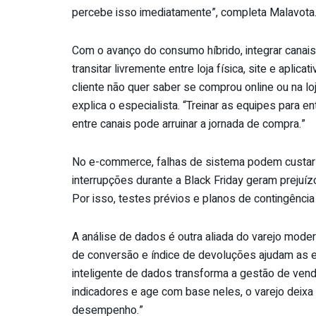
percebe isso imediatamente”, completa Malavota
Com o avanço do consumo híbrido, integrar canai
transitar livremente entre loja física, site e aplic
cliente não quer saber se comprou online ou na loja
explica o especialista. “Treinar as equipes para 
entre canais pode arruinar a jornada de compra.”
No e-commerce, falhas de sistema podem custar
interrupções durante a Black Friday geram prejuízo
Por isso, testes prévios e planos de contingência
A análise de dados é outra aliada do varejo mod
de conversão e índice de devoluções ajudam as e
inteligente de dados transforma a gestão de vend
indicadores e age com base neles, o varejo deixa 
desempenho.”