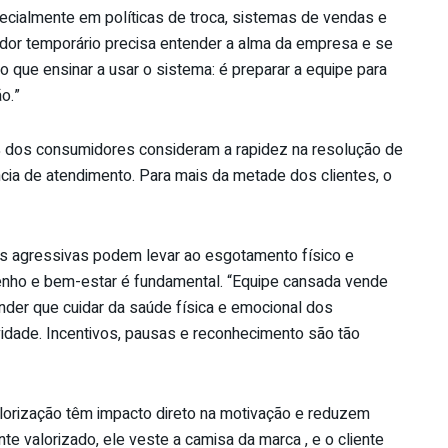
pecialmente em políticas de troca, sistemas de vendas e
rador temporário precisa entender a alma da empresa e se
 do que ensinar a usar o sistema: é preparar a equipe para
o.”
 dos consumidores consideram a rapidez na resolução de
ncia de atendimento. Para mais da metade dos clientes, o
as agressivas podem levar ao esgotamento físico e
penho e bem-estar é fundamental. “Equipe cansada vende
ender que cuidar da saúde física e emocional dos
dade. Incentivos, pausas e reconhecimento são tão
alorização têm impacto direto na motivação e reduzem
te valorizado, ele veste a camisa da marca , e o cliente