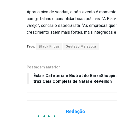
Após o pico de vendas, o pós-evento é momento 
corrigir falhas e consolidar boas práticas. “A Bla
varejo”, conclui o especialista. “As empresas q
crescimento saem mais fortes, mais integradas e
Tags:
Black Friday
Gustavo Malavota
Postagem anterior
Éclair Cafeteria e Bistrot do BarraShoppi
traz Ceia Completa de Natal e Réveillon
Redação