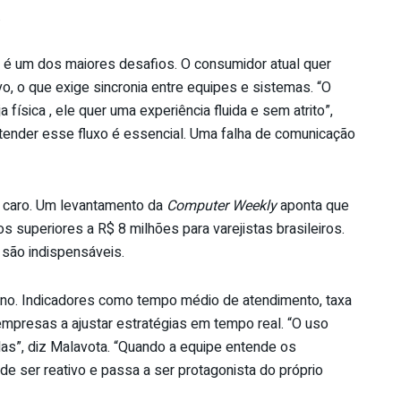
.
s é um dos maiores desafios. O consumidor atual quer
ativo, o que exige sincronia entre equipes e sistemas. “O
 física , ele quer uma experiência fluida e sem atrito”,
entender esse fluxo é essencial. Uma falha de comunicação
 caro. Um levantamento da
Computer Weekly
aponta que
s superiores a R$ 8 milhões para varejistas brasileiros.
 são indispensáveis.
erno. Indicadores como tempo médio de atendimento, taxa
mpresas a ajustar estratégias em tempo real. “O uso
as”, diz Malavota. “Quando a equipe entende os
de ser reativo e passa a ser protagonista do próprio