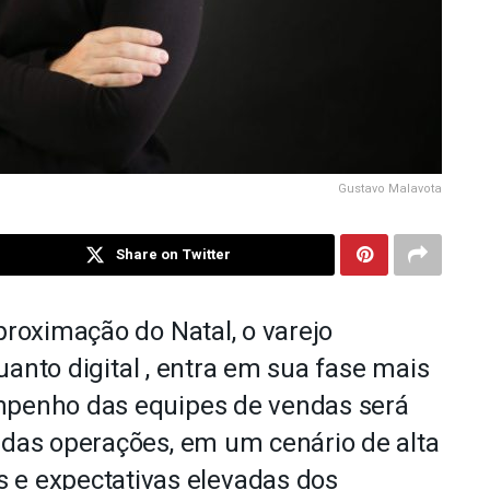
Gustavo Malavota
Share on Twitter
proximação do Natal, o varejo
 quanto digital , entra em sua fase mais
mpenho das equipes de vendas será
 das operações, em um cenário de alta
 e expectativas elevadas dos