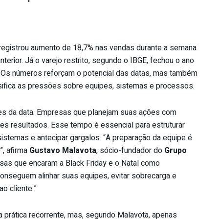
o registrou aumento de 18,7% nas vendas durante a semana
erior. Já o varejo restrito, segundo o IBGE, fechou o ano
 Os números reforçam o potencial das datas, mas também
sifica as pressões sobre equipes, sistemas e processos.
s da data. Empresas que planejam suas ações com
s resultados. Esse tempo é essencial para estruturar
 sistemas e antecipar gargalos. “A preparação da equipe é
”, afirma
Gustavo Malavota
, sócio-fundador do
Grupo
sas que encaram a Black Friday e o Natal como
onseguem alinhar suas equipes, evitar sobrecarga e
o cliente.”
a prática recorrente, mas, segundo Malavota, apenas