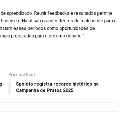
de aprendizado. Reunir feedbacks e resultados permite
ck Friday e o Natal são grandes testes de maturidade para o
ue tratam esses períodos como oportunidades de
 mais preparadas para o próximo desafio.”
Próximo Post
ng
Spoleto registra recorde histórico na
Campanha de Pratos 2025