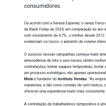
consumidores.
De acordo com a Serasa Experian, o varejo físic
da Black Friday de 2024, em comparação ao ano ant
com crescimento de 4,7% , o melhor desde 2012.
evidenciam os riscos: o aumento de volume inten
O sucesso nessas campanhas começa muito ante
antecedência de três a seis meses obtêm melhore
contratações, treinar equipes temporárias, testar
um processo estratégico, não apenas operacional
Mola
e fundador do
Instituto Vendas
. “As empre
maratonas, e não como corridas de cem metros, c
oferecer uma experiência muito mais consistente a
A contratação de trabalhadores temporários é um