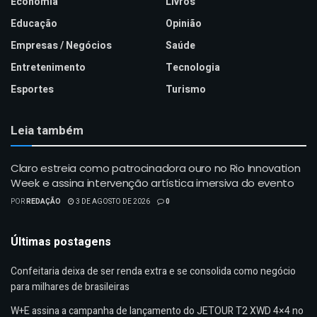
Economia
Livros
Educação
Opinião
Empresas / Negócios
Saúde
Entretenimento
Tecnologia
Esportes
Turismo
Leia também
Claro estreia como patrocinadora ouro no Rio Innovation
Week e assina intervenção artística imersiva do evento
POR
REDAÇÃO
3 DE AGOSTO DE 2026
0
Últimas postagens
Confeitaria deixa de ser renda extra e se consolida como negócio
para milhares de brasileiras
W+E assina a campanha de lançamento do JETOUR T2 XWD 4×4 no