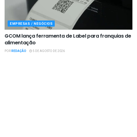
EMPRESAS / NEGÓCIOS
GCOM lança ferramenta de Label para franquias de
alimentação
POR
REDAÇÃO
5 DE AGOSTO DE 2026