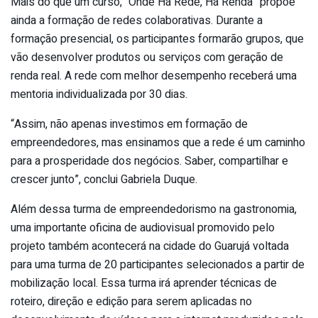
Mais do que um curso, “Onde Há Rede, Há Renda” propõe
ainda a formação de redes colaborativas. Durante a
formação presencial, os participantes formarão grupos, que
vão desenvolver produtos ou serviços com geração de
renda real. A rede com melhor desempenho receberá uma
mentoria individualizada por 30 dias.
“Assim, não apenas investimos em formação de
empreendedores, mas ensinamos que a rede é um caminho
para a prosperidade dos negócios. Saber, compartilhar e
crescer junto”, conclui Gabriela Duque.
Além dessa turma de empreendedorismo na gastronomia,
uma importante oficina de audiovisual promovido pelo
projeto também acontecerá na cidade do Guarujá voltada
para uma turma de 20 participantes selecionados a partir de
mobilização local. Essa turma irá aprender técnicas de
roteiro, direção e edição para serem aplicadas no