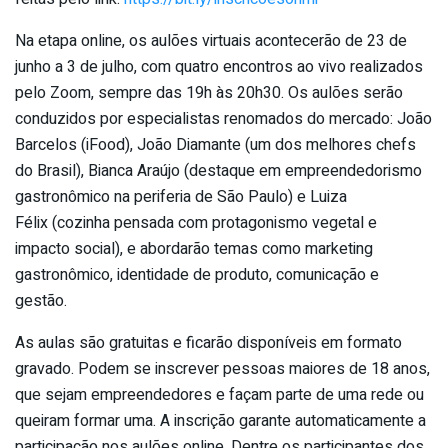
Na etapa online, os aulões virtuais acontecerão de 23 de
junho a 3 de julho, com quatro encontros ao vivo realizados
pelo Zoom, sempre das 19h às 20h30. Os aulões serão
conduzidos por especialistas renomados do mercado: João
Barcelos (iFood), João Diamante (um dos melhores chefs
do Brasil), Bianca Araújo (destaque em empreendedorismo
gastronômico na periferia de São Paulo) e Luiza
Félix (cozinha pensada com protagonismo vegetal e
impacto social), e abordarão temas como marketing
gastronômico, identidade de produto, comunicação e
gestão.
As aulas são gratuitas e ficarão disponíveis em formato
gravado. Podem se inscrever pessoas maiores de 18 anos,
que sejam empreendedores e façam parte de uma rede ou
queiram formar uma. A inscrição garante automaticamente a
participação nos aulões online. Dentre os participantes dos