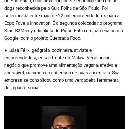
de São Paulo, criou uma lanchonete especializada em hot
dogs reconhecida pelo Guia Folha de São Paulo. Foi
selecionada entre mais de 22 mil empreendedores para a
Expo Favela Innovation. É a segunda colocada no programa
Start B2Mamy e finalista do Pulse Batch em parceria com o
Google, com o projeto Quebrada Food;
● Luisa Félix: geógrafa, cozinheira, ativista e
empreendedora, está à frente do Malawi Vegetariano,
negócio que promove uma alimentação vegana, afetiva e
acessível, inspirado na sabedoria de suas ancestrais. Sua
empresa se consolidou como uma verdadeira ferramenta
de impacto social.