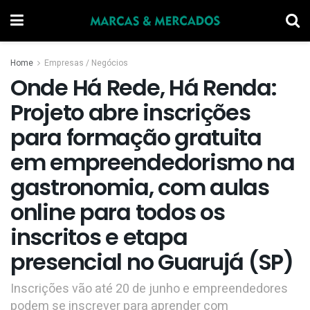
Home
Empresas / Negócios
Onde Há Rede, Há Renda:
Projeto abre inscrições
para formação gratuita
em empreendedorismo na
gastronomia, com aulas
online para todos os
inscritos e etapa
presencial no Guarujá (SP)
Inscrições vão até 20 de junho e empreendedores
podem se inscrever para aprender com