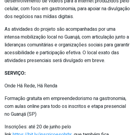
desenvolvimento de vídeos para a internet produzidos pelo
celular, com foco em gastronomia, para apoiar na divulgação
dos negócios nas mídias digitais.
As atividades do projeto são acompanhadas por uma
intensa mobilização local no Guarujá, com articulação junto a
lideranças comunitárias e organizações sociais para garantir
acessibilidade e participação efetiva. O local exato das
atividades presenciais será divulgado em breve.
SERVIÇO:
Onde Há Rede, Há Renda
Formação gratuita em empreendedorismo na gastronomia,
com aulas online para todo os inscritos e etapa presencial
no Guarujá (SP)
Inscrições: até 20 de junho pelo
link
https://bit.ly/inscricoesohrhr
, que também fica