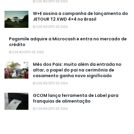
6 DE AGOSTO DE 2026
W+E assina a campanha de lançamento do
JETOUR T2 XWD 4×4 no Brasil
6 DE AGOSTO DE 2026
Pagsmile adquire a Microcash e entra no mercado de
crédito
6 DE AGOSTO DE 2026
Mês dos Pais: muito além da entrada no
altar, o papel do pai na cerimônia de
casamento ganha novo significado
6 DE AGOSTO DE 2026
GCOM lança ferramenta de Label para
franquias de alimentação
5 DE AGOSTO DE 2026