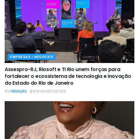
EMPRESAS / NEGÓCIOS
Assespro-RJ, Riosoft e TI Rio unem forças para
fortalecer o ecossistema de tecnologia e inovação
do Estado do Rio de Janeiro
POR
REDAÇÃO
8 DE AGOSTO DE 2026