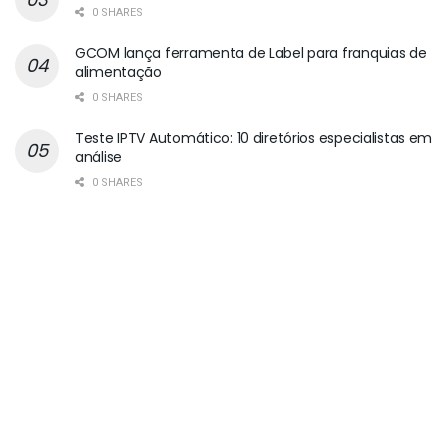
0 SHARES
GCOM lança ferramenta de Label para franquias de
alimentação
0 SHARES
Teste IPTV Automático: 10 diretórios especialistas em
análise
0 SHARES