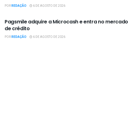
POR
REDAÇÃO
6 DE AGOSTO DE 2026
EMPRESAS / NEGÓCIOS
Pagsmile adquire a Microcash e entra no mercado
de crédito
POR
REDAÇÃO
6 DE AGOSTO DE 2026