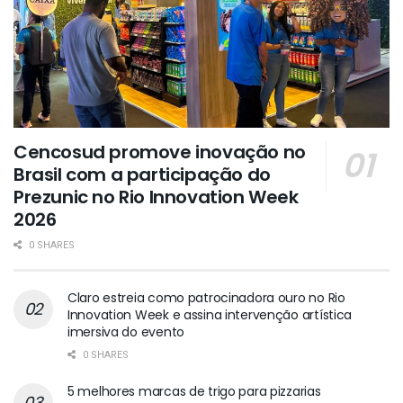
Cencosud promove inovação no
Brasil com a participação do
Prezunic no Rio Innovation Week
2026
0 SHARES
Claro estreia como patrocinadora ouro no Rio
Innovation Week e assina intervenção artística
imersiva do evento
0 SHARES
5 melhores marcas de trigo para pizzarias