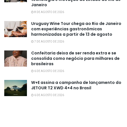
Janeiro
8 DE AGOSTO DE 2026
Uruguay Wine Tour chega ao Rio de Janeiro
com experiências gastronômicas
harmonizadas a partir de 13 de agosto
7 DE AGOSTO DE 2026
Confeitaria deixa de ser renda extra e se
consolida como negócio para milhares de
brasileiras
6 DE AGOSTO DE 2026
W+E assina a campanha de lançamento do
JETOUR T2 XWD 4×4 no Brasil
6 DE AGOSTO DE 2026