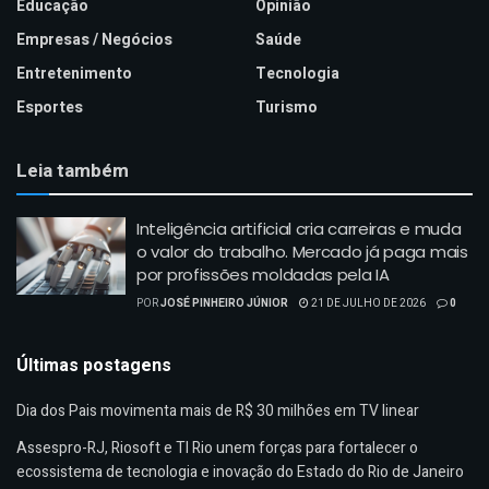
Educação
Opinião
Empresas / Negócios
Saúde
Entretenimento
Tecnologia
Esportes
Turismo
Leia também
Inteligência artificial cria carreiras e muda
o valor do trabalho. Mercado já paga mais
por profissões moldadas pela IA
POR
JOSÉ PINHEIRO JÚNIOR
21 DE JULHO DE 2026
0
Últimas postagens
Dia dos Pais movimenta mais de R$ 30 milhões em TV linear
Assespro-RJ, Riosoft e TI Rio unem forças para fortalecer o
ecossistema de tecnologia e inovação do Estado do Rio de Janeiro