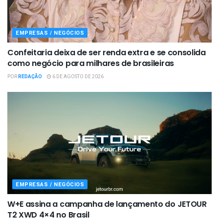
EMPRESAS / NEGÓCIOS
Confeitaria deixa de ser renda extra e se consolida
como negócio para milhares de brasileiras
POR
REDAÇÃO
6 DE AGOSTO DE 2026
EMPRESAS / NEGÓCIOS
W+E assina a campanha de lançamento do JETOUR
T2 XWD 4×4 no Brasil