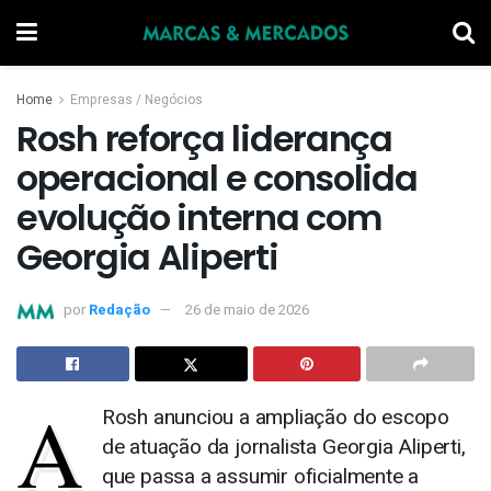
Home
Empresas / Negócios
Rosh reforça liderança
operacional e consolida
evolução interna com
Georgia Aliperti
por
Redação
26 de maio de 2026
A
Rosh anunciou a ampliação do escopo
de atuação da jornalista Georgia Aliperti,
que passa a assumir oficialmente a