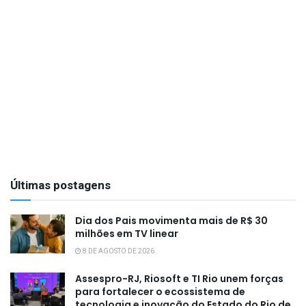
Últimas postagens
Dia dos Pais movimenta mais de R$ 30
milhões em TV linear
8 DE AGOSTO DE 2026
Assespro-RJ, Riosoft e TI Rio unem forças
para fortalecer o ecossistema de
tecnologia e inovação do Estado do Rio de