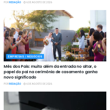
POR
REDAÇÃO
6 DE AGOSTO DE 2026
EMPRESAS / NEGÓCIOS
Mês dos Pais: muito além da entrada no altar, o
papel do pai na cerimônia de casamento ganha
novo significado
POR
REDAÇÃO
6 DE AGOSTO DE 2026