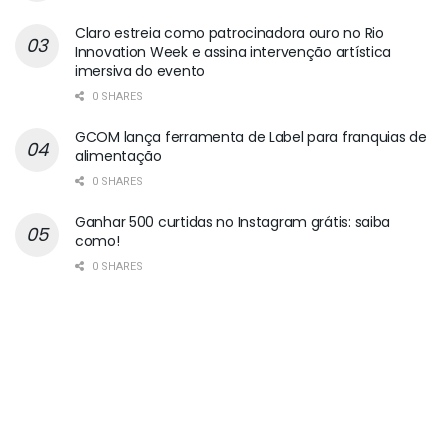
Claro estreia como patrocinadora ouro no Rio
Innovation Week e assina intervenção artística
imersiva do evento
0 SHARES
GCOM lança ferramenta de Label para franquias de
alimentação
0 SHARES
Ganhar 500 curtidas no Instagram grátis: saiba
como!
0 SHARES