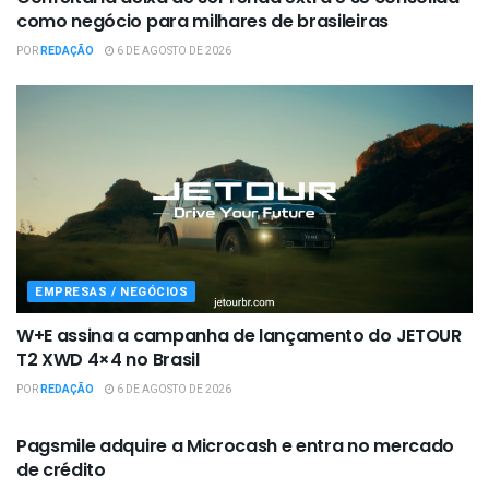
como negócio para milhares de brasileiras
POR
REDAÇÃO
6 DE AGOSTO DE 2026
EMPRESAS / NEGÓCIOS
W+E assina a campanha de lançamento do JETOUR
T2 XWD 4×4 no Brasil
POR
REDAÇÃO
6 DE AGOSTO DE 2026
EMPRESAS / NEGÓCIOS
Pagsmile adquire a Microcash e entra no mercado
de crédito