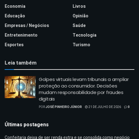
Economia
Livros
Educação
Opinião
Empresas / Negócios
Saúde
Entretenimento
Tecnologia
Esportes
Turismo
Leia também
Golpes virtuais levam tribunais a ampliar
proteção ao consumidor. Decisões
mudam responsabilidade por fraudes
digitais
POR
JOSÉ PINHEIRO JÚNIOR
21 DE JULHO DE 2026
0
Últimas postagens
Confeitaria deixa de ser renda extra e se consolida como negócio