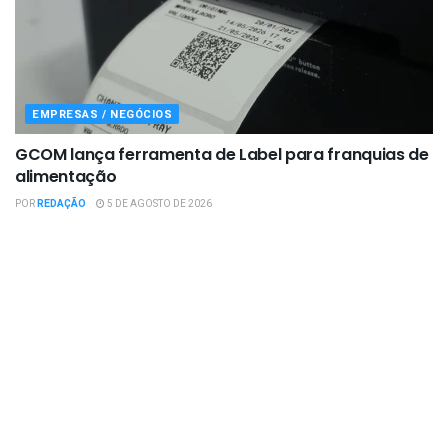
EMPRESAS / NEGÓCIOS
GCOM lança ferramenta de Label para franquias de
alimentação
POR
REDAÇÃO
5 DE AGOSTO DE 2026