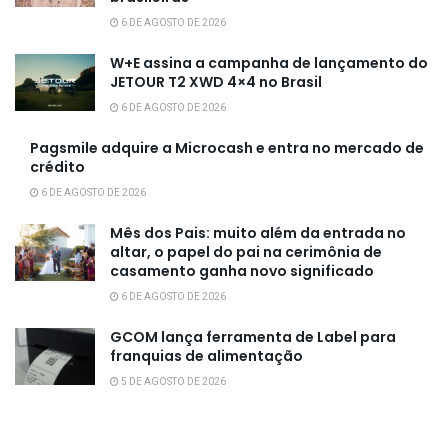
6 DE AGOSTO DE 2026
W+E assina a campanha de lançamento do
JETOUR T2 XWD 4×4 no Brasil
6 DE AGOSTO DE 2026
Pagsmile adquire a Microcash e entra no mercado de
crédito
6 DE AGOSTO DE 2026
Mês dos Pais: muito além da entrada no
altar, o papel do pai na cerimônia de
casamento ganha novo significado
6 DE AGOSTO DE 2026
GCOM lança ferramenta de Label para
franquias de alimentação
5 DE AGOSTO DE 2026