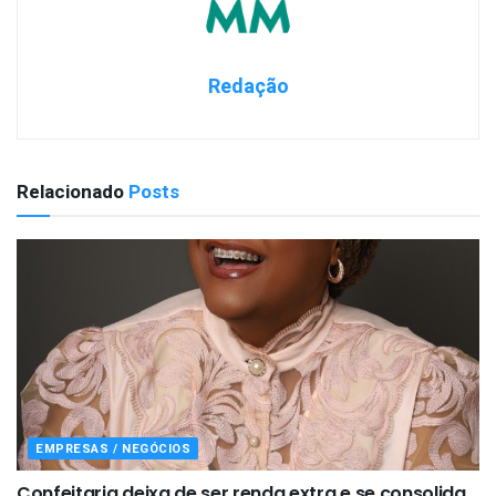
Redação
Relacionado
Posts
EMPRESAS / NEGÓCIOS
Confeitaria deixa de ser renda extra e se consolida