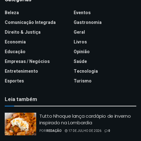
Beleza
Eventos
Comunicação Integrada
Gastronomia
Direito & Justiça
Geral
Economia
Livros
Educação
Opinião
Empresas / Negócios
Saúde
Entretenimento
Tecnologia
Esportes
Turismo
Leia também
Tutto Nhoque lança cardápio de inverno
inspirado na Lombardia
POR
REDAÇÃO
17 DE JULHO DE 2026
0