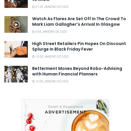
21 DE JANEIRO DE 2025
Watch As Flares Are Set Off In The Crowd To
Mark Liam Gallagher’s Arrival In Glasgow
6 DE JANEIRO DE 2025
High Street Retailers Pin Hopes On Discount
Splurge In Black Friday Fever
13 DE JANEIRO DE 2025
Betterment Moves Beyond Robo-Advising
with Human Financial Planners
15 DE JANEIRO DE 2025